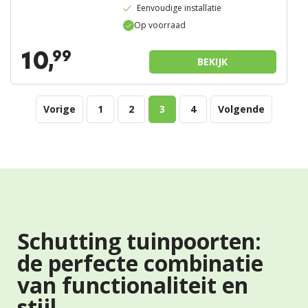
Eenvoudige installatie
Op voorraad
10,
99
BEKIJK
Vorige
1
2
3
4
Volgende
Schutting tuinpoorten:
de perfecte combinatie
van functionaliteit en
stijl