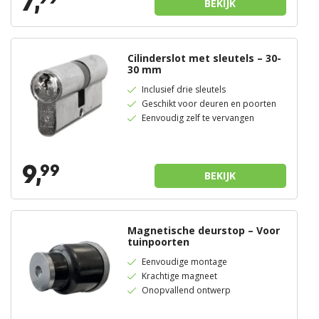
7,
BEKIJK
Cilinderslot met sleutels – 30-
30 mm
Inclusief drie sleutels
Geschikt voor deuren en poorten
Eenvoudig zelf te vervangen
9,
99
BEKIJK
Magnetische deurstop – Voor
tuinpoorten
Eenvoudige montage
Krachtige magneet
Onopvallend ontwerp