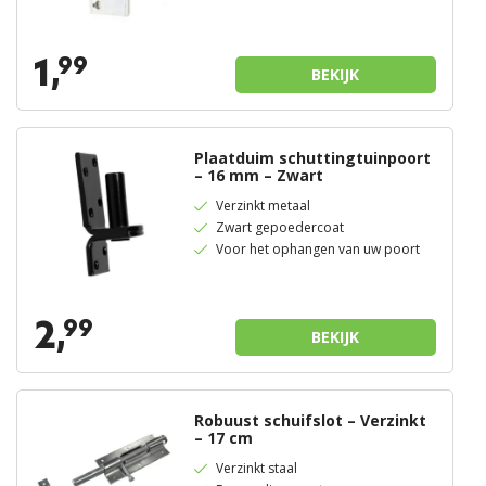
1,
99
BEKIJK
Plaatduim schuttingtuinpoort
– 16 mm – Zwart
Verzinkt metaal
Zwart gepoedercoat
Voor het ophangen van uw poort
2,
99
BEKIJK
Robuust schuifslot – Verzinkt
– 17 cm
Verzinkt staal