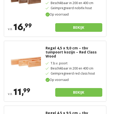
Beschikbaar in 200 en 400 cm
Geïmpregneerd nobifix hout
Op voorraad
16,
99
BEKIJK
v.a.
Regel 4,5 x 9,0 cm – tbv
tuinpoort kozijn – Red Class
Wood
T.b.v. poort
Beschikbaar in 200 en 400 cm
Geïmpregneerd red class hout
Op voorraad
11,
99
BEKIJK
v.a.
Regel 4,5 x 9,5 cm – tbv