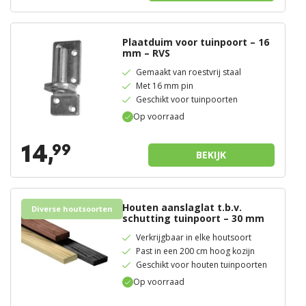
Plaatduim voor tuinpoort – 16
mm – RVS
Gemaakt van roestvrij staal
Met 16 mm pin
Geschikt voor tuinpoorten
Op voorraad
14,
99
BEKIJK
Houten aanslaglat t.b.v.
Diverse houtsoorten
schutting tuinpoort – 30 mm
Verkrijgbaar in elke houtsoort
Past in een 200 cm hoog kozijn
Geschikt voor houten tuinpoorten
Op voorraad