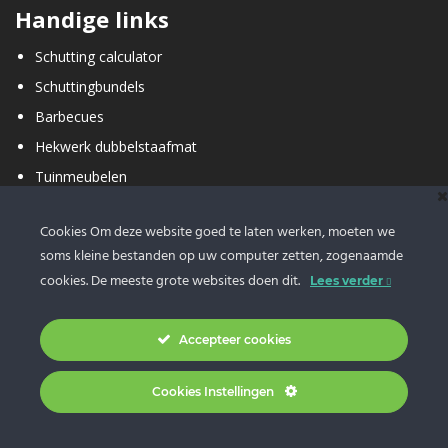
Handige links
Schutting calculator
Schuttingbundels
Barbecues
Hekwerk dubbelstaafmat
Tuinmeubelen
Buiten spelen
Cookies Om deze website goed te laten werken, moeten we
soms kleine bestanden op uw computer zetten, zogenaamde
cookies. De meeste grote websites doen dit.
Lees verder
Accepteer cookies
Klantenservice
Cookies Instellingen
Contact
Over ons