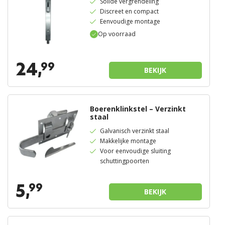
Solide vergrendeling
Discreet en compact
Eenvoudige montage
Op voorraad
24,
99
BEKIJK
Boerenklinkstel – Verzinkt
staal
Galvanisch verzinkt staal
Makkelijke montage
Voor eenvoudige sluiting
schuttingpoorten
5,
99
BEKIJK