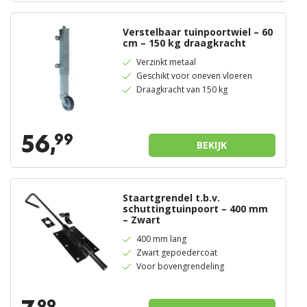
Verstelbaar tuinpoortwiel – 60
cm – 150 kg draagkracht
Verzinkt metaal
Geschikt voor oneven vloeren
Draagkracht van 150 kg
56,
99
BEKIJK
Staartgrendel t.b.v.
schuttingtuinpoort – 400 mm
– Zwart
400 mm lang
Zwart gepoedercoat
Voor bovengrendeling
99