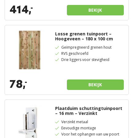
414,
-
BEKIJK
Losse grenen tuinpoort –
Hoogeveen – 180 x 100 cm
Geïmpregneerd grenen hout
RVS geschroefd
Drie liggers voor stevigheid
78,
-
BEKIJK
Plaatduim schuttingtuinpoort
– 16 mm – Verzinkt
Verzinkt metaal
Eevoudige montage
Voor het ophangen van uw poort