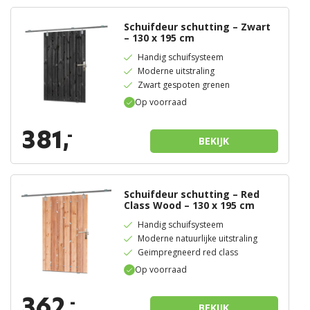
Schuifdeur schutting – Zwart
– 130 x 195 cm
Handig schuifsysteem
Moderne uitstraling
Zwart gespoten grenen
Op voorraad
381,
-
BEKIJK
Schuifdeur schutting – Red
Class Wood – 130 x 195 cm
Handig schuifsysteem
Moderne natuurlijke uitstraling
Geimpregneerd red class
Op voorraad
362,
-
BEKIJK