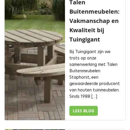
Talen
Buitenmeubelen:
Vakmanschap en
Kwaliteit bij
Tuingigant
Bij Tuingigant zijn we
trots op onze
samenwerking met Talen
Buitenmeubelen
Staphorst, een
gewaardeerde producent
van houten tuinmeubelen.
Sinds 1988 […]
LEES BLOG