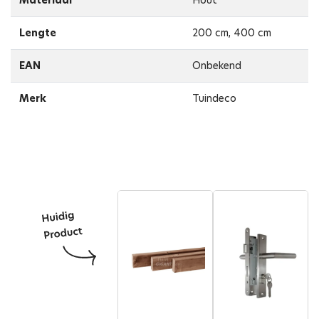
Materiaal
Hout
Lengte
200 cm, 400 cm
EAN
Onbekend
Merk
Tuindeco