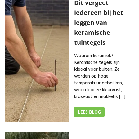
Dit vergeet
iedereen bij het
leggen van
keramische
tuintegels
Waarom keramiek?
Keramische tegels zijn
ideaal voor buiten. Ze
worden op hoge
temperatuur gebakken,
waardoor ze kleurvast,
krasvast en makkelijk […]
LEES BLOG