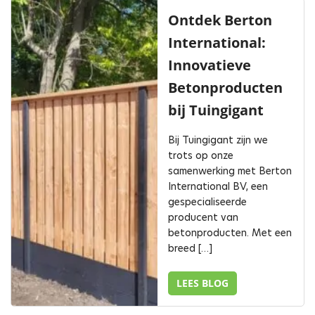
Ontdek Berton
International:
Innovatieve
Betonproducten
bij Tuingigant
Bij Tuingigant zijn we
trots op onze
samenwerking met Berton
International BV, een
gespecialiseerde
producent van
betonproducten. Met een
breed […]
LEES BLOG