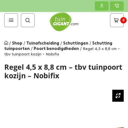
0
/
Shop
/
Tuinafscheiding
/
Schuttingen
/
Schutting
tuinpoorten
/
Poort benodigdheden
/
Regel 4,5 x 8,8 cm –
tbv tuinpoort kozijn – Nobifix
Regel 4,5 x 8,8 cm – tbv tuinpoort
kozijn – Nobifix