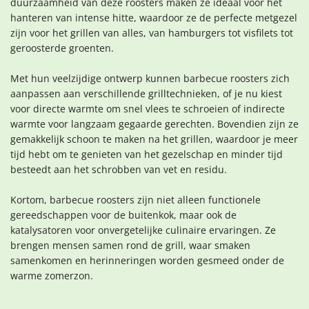
duurzaamheid van deze roosters maken ze ideaal voor het
hanteren van intense hitte, waardoor ze de perfecte metgezel
zijn voor het grillen van alles, van hamburgers tot visfilets tot
geroosterde groenten.
Met hun veelzijdige ontwerp kunnen barbecue roosters zich
aanpassen aan verschillende grilltechnieken, of je nu kiest
voor directe warmte om snel vlees te schroeien of indirecte
warmte voor langzaam gegaarde gerechten. Bovendien zijn ze
gemakkelijk schoon te maken na het grillen, waardoor je meer
tijd hebt om te genieten van het gezelschap en minder tijd
besteedt aan het schrobben van vet en residu.
Kortom, barbecue roosters zijn niet alleen functionele
gereedschappen voor de buitenkok, maar ook de
katalysatoren voor onvergetelijke culinaire ervaringen. Ze
brengen mensen samen rond de grill, waar smaken
samenkomen en herinneringen worden gesmeed onder de
warme zomerzon.