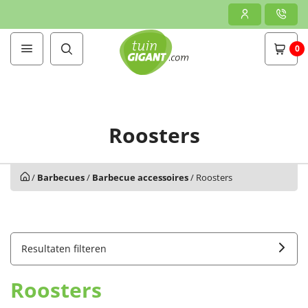
0
Roosters
/
Barbecues
/
Barbecue accessoires
/
Roosters
Resultaten filteren
Roosters