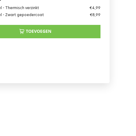
 - Thermisch verzinkt
€
4,99
l - Zwart gepoedercoat
€
8,99
TOEVOEGEN