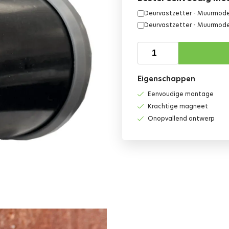
Deurvastzetter - Muurmodel
Deurvastzetter - Muurmode
Eigenschappen
Eenvoudige montage
Krachtige magneet
Onopvallend ontwerp