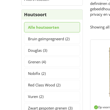
definiëren 
gebeeldhouw
Houtsoort
privacy en 
Showing all
Alle houtsoorten
Bruin geïmpregneerd
(2)
Douglas
(3)
Grenen
(4)
Nobifix
(2)
Red Class Wood
(2)
Vuren
(2)
Op voor
Zwart gespoten grenen
(3)