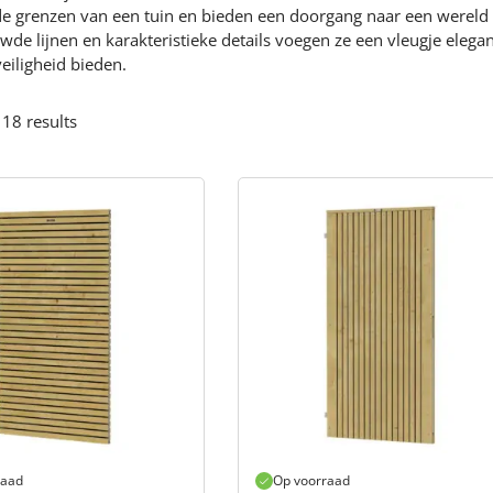
de grenzen van een tuin en bieden een doorgang naar een wereld
de lijnen en karakteristieke details voegen ze een vleugje eleganti
veiligheid bieden.
 18 results
raad
Op voorraad