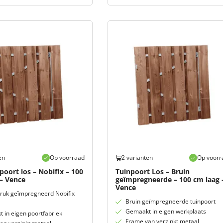
en
Op voorraad
2 varianten
Op voorr
poort los – Nobifix – 100
Tuinpoort Los – Bruin
– Vence
geïmpregneerde – 100 cm laag 
Vence
ruk geïmpregneerd Nobifix
Bruin geïmpregneerde tuinpoort
Gemaakt in eigen werkplaats
 in eigen poortfabriek
Frame van verzinkt metaal