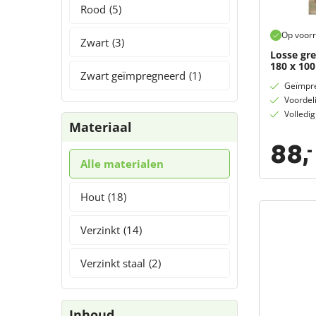
Rood
(5)
Op voor
Zwart
(3)
Losse gre
180 x 10
Zwart geïmpregneerd
(1)
Geïmpre
Voordel
Volledi
Materiaal
88,
-
Alle materialen
Hout
(18)
Verzinkt
(14)
Verzinkt staal
(2)
Inhoud