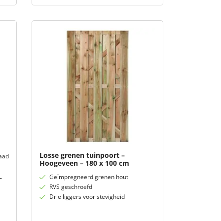
Losse grenen tuinpoort –
aad
Hoogeveen – 180 x 100 cm
Geïmpregneerd grenen hout
–
RVS geschroefd
Drie liggers voor stevigheid