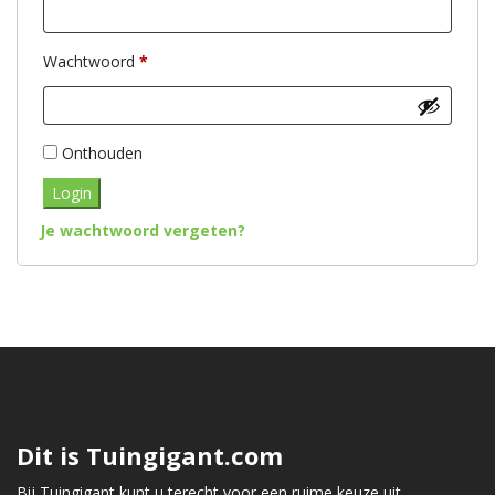
Wachtwoord
*
Onthouden
Login
Je wachtwoord vergeten?
Dit is Tuingigant.com
Bij Tuingigant kunt u terecht voor een ruime keuze uit