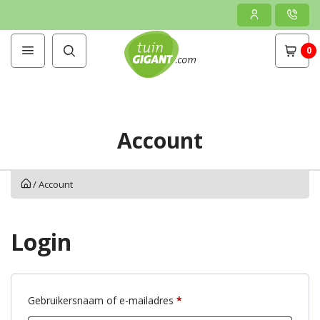
0
Account
/
Account
Login
Gebruikersnaam of e-mailadres
*