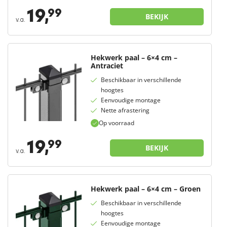
19,
99
BEKIJK
v.a.
Hekwerk paal – 6×4 cm –
Antraciet
Beschikbaar in verschillende
hoogtes
Eenvoudige montage
Nette afrastering
Op voorraad
19,
99
BEKIJK
v.a.
Hekwerk paal – 6×4 cm – Groen
Beschikbaar in verschillende
hoogtes
Eenvoudige montage