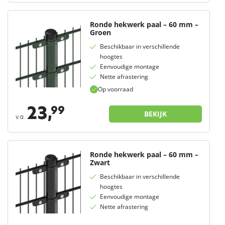
Ronde hekwerk paal – 60 mm –
Groen
Beschikbaar in verschillende
hoogtes
Eenvoudige montage
Nette afrastering
Op voorraad
23,
99
BEKIJK
v.a.
Ronde hekwerk paal – 60 mm –
Zwart
Beschikbaar in verschillende
hoogtes
Eenvoudige montage
Nette afrastering