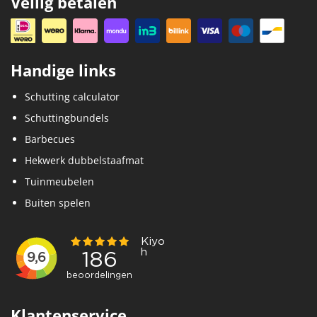
Veilig betalen
Handige links
Schutting calculator
Schuttingbundels
Barbecues
Hekwerk dubbelstaafmat
Tuinmeubelen
Buiten spelen
Klantenservice