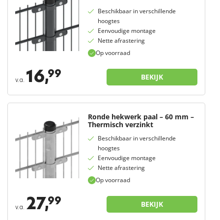
Beschikbaar in verschillende
hoogtes
Eenvoudige montage
Nette afrastering
Op voorraad
16,
99
BEKIJK
v.a.
Ronde hekwerk paal – 60 mm –
Thermisch verzinkt
Beschikbaar in verschillende
hoogtes
Eenvoudige montage
Nette afrastering
Op voorraad
27,
99
BEKIJK
v.a.