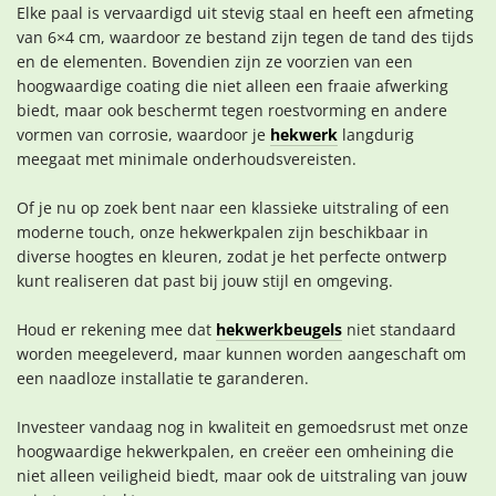
Elke paal is vervaardigd uit stevig staal en heeft een afmeting
van 6×4 cm, waardoor ze bestand zijn tegen de tand des tijds
en de elementen. Bovendien zijn ze voorzien van een
hoogwaardige coating die niet alleen een fraaie afwerking
biedt, maar ook beschermt tegen roestvorming en andere
vormen van corrosie, waardoor je
hekwerk
langdurig
meegaat met minimale onderhoudsvereisten.
Of je nu op zoek bent naar een klassieke uitstraling of een
moderne touch, onze hekwerkpalen zijn beschikbaar in
diverse hoogtes en kleuren, zodat je het perfecte ontwerp
kunt realiseren dat past bij jouw stijl en omgeving.
Houd er rekening mee dat
hekwerkbeugels
niet standaard
worden meegeleverd, maar kunnen worden aangeschaft om
een naadloze installatie te garanderen.
Investeer vandaag nog in kwaliteit en gemoedsrust met onze
hoogwaardige hekwerkpalen, en creëer een omheining die
niet alleen veiligheid biedt, maar ook de uitstraling van jouw