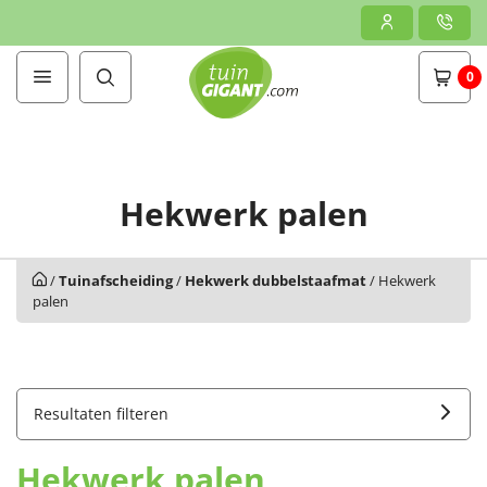
0
Hekwerk palen
/
Tuinafscheiding
/
Hekwerk dubbelstaafmat
/
Hekwerk
palen
Resultaten filteren
Hekwerk palen