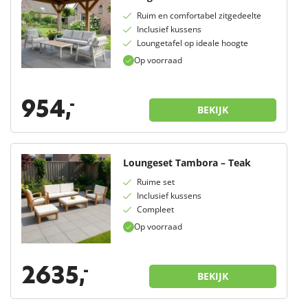
Ruim en comfortabel zitgedeelte
Inclusief kussens
Loungetafel op ideale hoogte
Op voorraad
954,
-
BEKIJK
Loungeset Tambora – Teak
Ruime set
Inclusief kussens
Compleet
Op voorraad
2635,
-
BEKIJK