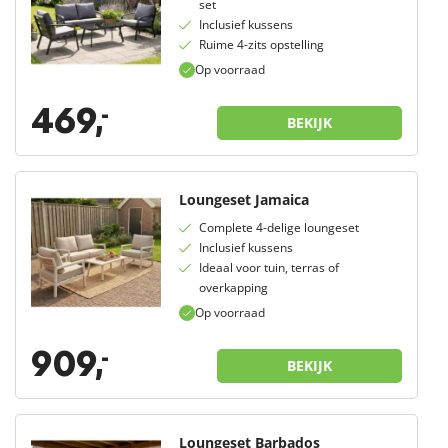
set
Inclusief kussens
Ruime 4-zits opstelling
Op voorraad
469,
-
BEKIJK
Loungeset Jamaica
Complete 4-delige loungeset
Inclusief kussens
Ideaal voor tuin, terras of
overkapping
Op voorraad
909,
-
BEKIJK
Loungeset Barbados