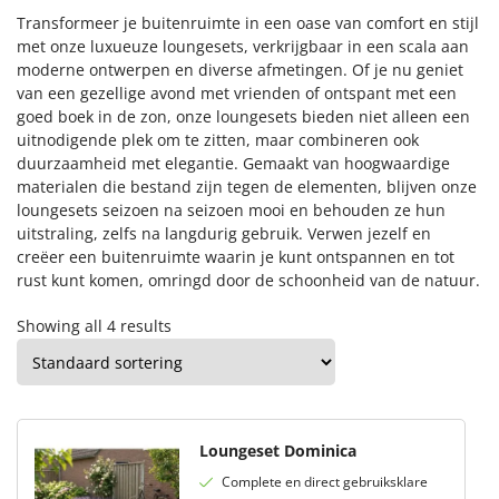
Transformeer je buitenruimte in een oase van comfort en stijl
met onze luxueuze loungesets, verkrijgbaar in een scala aan
moderne ontwerpen en diverse afmetingen. Of je nu geniet
van een gezellige avond met vrienden of ontspant met een
goed boek in de zon, onze loungesets bieden niet alleen een
uitnodigende plek om te zitten, maar combineren ook
duurzaamheid met elegantie. Gemaakt van hoogwaardige
materialen die bestand zijn tegen de elementen, blijven onze
loungesets seizoen na seizoen mooi en behouden ze hun
uitstraling, zelfs na langdurig gebruik. Verwen jezelf en
creëer een buitenruimte waarin je kunt ontspannen en tot
rust kunt komen, omringd door de schoonheid van de natuur.
Showing all 4 results
Loungeset Dominica
Complete en direct gebruiksklare