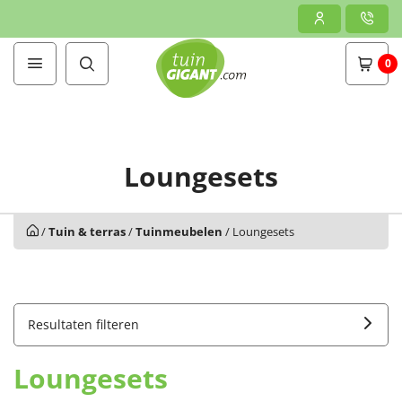
0
Loungesets
/
Tuin & terras
/
Tuinmeubelen
/
Loungesets
Resultaten filteren
Loungesets