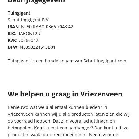
Tuingigant
Schuttinggigant B.V.
IBAN
: NL50 RABO 0366 7048 42
BIC
: RABONL2U
KvK
: 70266042
BTW
: NL858224513B01
Tuingigant is een handelsnaam van Schuttinggigant.com
We helpen u graag in Vriezenveen
Benieuwd wat we u allemaal kunnen bieden? In
Vriezenveen kunnen wij u alle producten laten zien die wij
op voorraad hebben. Dat zijn vooral schuttingen en
betonpalen. Komt u met een aanhanger? Dan kunt u deze
producten vaak ook direct meenemen. Neem voor de