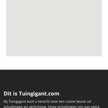
Dit is Tuingigant.com
Bij Tuingigant kunt u terecht voor een ruime keuze uit
schuttingen en verlichting. Onze schuttingen zijn van extra