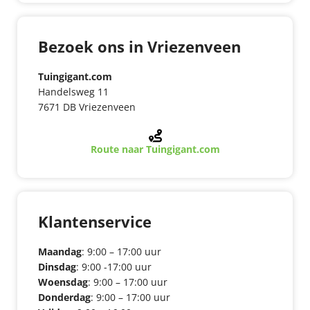
Bezoek ons in Vriezenveen
Tuingigant.com
Handelsweg 11
7671 DB Vriezenveen
Route naar Tuingigant.com
Klantenservice
Maandag
: 9:00 – 17:00 uur
Dinsdag
: 9:00 -17:00 uur
Woensdag
: 9:00 – 17:00 uur
Donderdag
: 9:00 – 17:00 uur