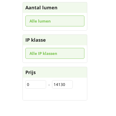
Aantal lumen
Alle lumen
IP klasse
Alle IP klassen
Prijs
-