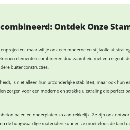
ecombineerd: Ontdek Onze Sta
itenprojecten, maar wil je ook een moderne en stijlvolle uitstr
etonnen elementen combineren duurzaamheid met een eigentijds o
dere buitenconstructies.
dt, is niet alleen hun uitzonderlijke stabiliteit, maar ook hun
 zorgen voor een moderne en strakke uitstraling die perfect past 
mpbeton palen en onderplaten zo aantrekkelijk. Ze zijn ook ont
 en de hoogwaardige materialen kunnen ze moeiteloos de tand des