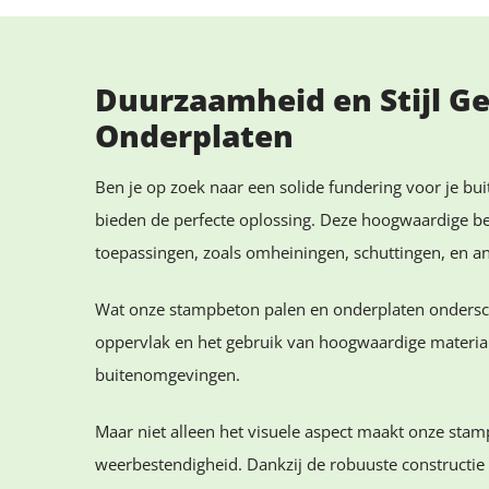
Duurzaamheid en Stijl G
Onderplaten
Ben je op zoek naar een solide fundering voor je bu
bieden de perfecte oplossing. Deze hoogwaardige b
toepassingen, zoals omheiningen, schuttingen, en an
Wat onze stampbeton palen en onderplaten onderschei
oppervlak en het gebruik van hoogwaardige materialen
buitenomgevingen.
Maar niet alleen het visuele aspect maakt onze sta
weerbestendigheid. Dankzij de robuuste constructie