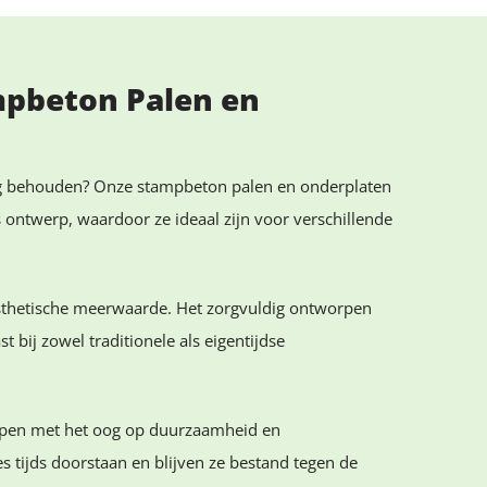
mpbeton Palen en
aling behouden? Onze stampbeton palen en onderplaten
ntwerp, waardoor ze ideaal zijn voor verschillende
 esthetische meerwaarde. Het zorgvuldig ontworpen
bij zowel traditionele als eigentijdse
worpen met het oog op duurzaamheid en
 tijds doorstaan en blijven ze bestand tegen de