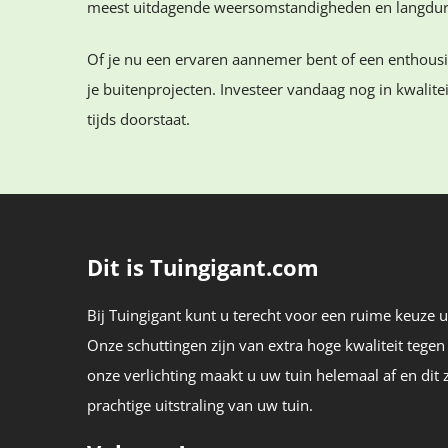
meest uitdagende weersomstandigheden en langduri
Of je nu een ervaren aannemer bent of een enthous
je buitenprojecten. Investeer vandaag nog in kwalite
tijds doorstaat.
Dit is Tuingigant.com
Bij Tuingigant kunt u terecht voor een ruime keuze ui
Onze schuttingen zijn van extra hoge kwaliteit tegen
onze verlichting maakt u uw tuin helemaal af en dit 
prachtige uitstraling van uw tuin.