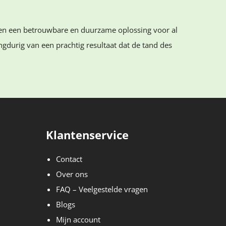
den een betrouwbare en duurzame oplossing voor al
ngdurig van een prachtig resultaat dat de tand des
Klantenservice
Contact
Over ons
FAQ – Veelgestelde vragen
Blogs
Mijn account