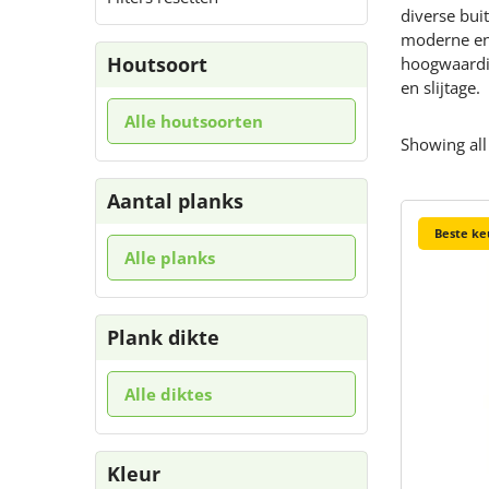
diverse bui
moderne en 
Houtsoort
hoogwaardi
en slijtage.
Alle houtsoorten
Showing all
Aantal planks
Beste ke
Alle planks
Plank dikte
Alle diktes
Kleur