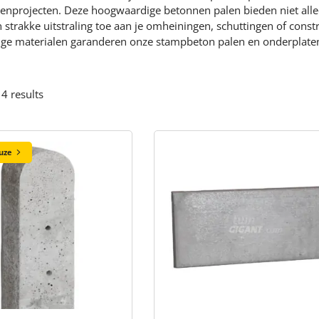
tenprojecten. Deze hoogwaardige betonnen palen bieden niet allee
strakke uitstraling toe aan je omheiningen, schuttingen of cons
ge materialen garanderen onze stampbeton palen en onderplaten
 4 results
uze