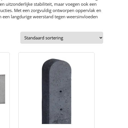
n uitzonderlijke stabiliteit, maar voegen ook een
tructies. Met een zorgvuldig ontworpen oppervlak en
 een langdurige weerstand tegen weersinvloeden