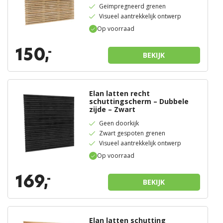
Geïmpregneerd grenen
Visueel aantrekkelijk ontwerp
Op voorraad
150,
-
BEKIJK
Elan latten recht
schuttingscherm – Dubbele
zijde – Zwart
Geen doorkijk
Zwart gespoten grenen
Visueel aantrekkelijk ontwerp
Op voorraad
169,
-
BEKIJK
Elan latten schutting