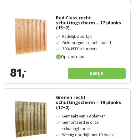
Red Class recht
schuttingscherm – 17 planks
(15+2)
Redelijk doorkijk
Geïmpregneerd behandeld
70% PEFC Keurmerk
Op voorraad
81,
-
BEKIJK
Grenen recht
schuttingscherm – 19 planks
(17+2)
Gemaakt van 19 planken
Gemonteerd in onze
schuttingfabriek
Weinig doorkijk met 19 planks