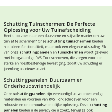
Schutting Tuinschermen: De Perfecte
Oplossing voor Uw Tuinafscheiding
Bent u op zoek naar een duurzame en stijlvolle manier om uw
tuin af te schermen? Onze
schutting tuinschermen
bieden
niet alleen functionaliteit, maar ook een elegante uitstraling. Elk
van onze
schuttingpanelen
en
tuinschermen
wordt geleverd
met hoogwaardige RVS Torx schroeven, die zorgen voor een
sterke en roestbestendige bevestiging, zodat uw schutting er
jarenlang als nieuw uitziet.
Schuttingpanelen: Duurzaam en
Onderhoudsvriendelijk
Onze
schuttingpanelen
zijn vervaardigd uit weerbestendige
materialen en voorzien van RVS Torx schroeven voor een
robuuste en onderhoudsvriendelijke oplossing. Deze
schutting
panelen
bieden u de privacy die u zoekt, terwijl ze ook