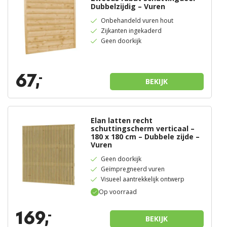
Dubbelzijdig – Vuren
Onbehandeld vuren hout
Zijkanten ingekaderd
Geen doorkijk
67,
-
BEKIJK
Elan latten recht
schuttingscherm verticaal –
180 x 180 cm – Dubbele zijde –
Vuren
Geen doorkijk
Geïmpregneerd vuren
Visueel aantrekkelijk ontwerp
Op voorraad
169,
-
BEKIJK