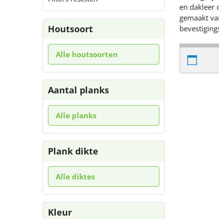
en dakleer 
gemaakt van
Houtsoort
bevestiging
Alle houtsoorten
Aantal planks
Alle planks
Plank dikte
Alle diktes
Kleur