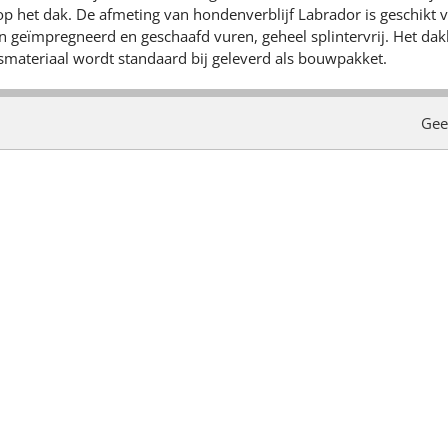
op het dak. De afmeting van hondenverblijf Labrador is geschikt v
 geïmpregneerd en geschaafd vuren, geheel splintervrij. Het dakle
smateriaal wordt standaard bij geleverd als bouwpakket.
Gee