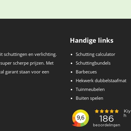
Handige links
t schuttingen en verlichting.
Schutting calculator
 super scherpe prijzen. Met
Schuttingbundels
zal garant staan voor een
Barbecues
Hekwerk dubbelstaafmat
Tuinmeubelen
Buiten spelen