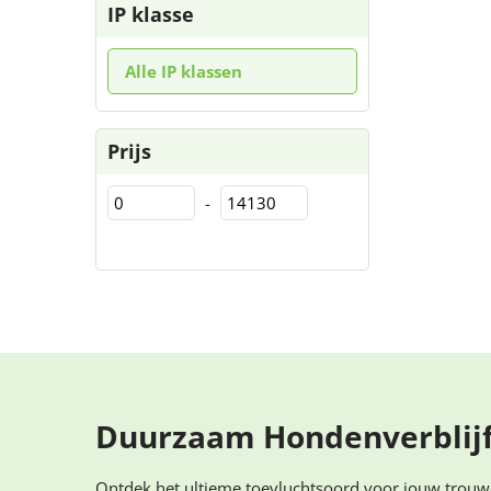
IP klasse
Alle IP klassen
Prijs
-
Duurzaam Hondenverblijf:
Ontdek het ultieme toevluchtsoord voor jouw trouwe