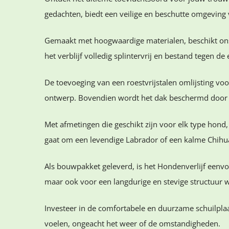
gedachten, biedt een veilige en beschutte omgeving 
Gemaakt met hoogwaardige materialen, beschikt ons 
het verblijf volledig splintervrij en bestand tegen 
De toevoeging van een roestvrijstalen omlijsting voo
ontwerp. Bovendien wordt het dak beschermd door h
Met afmetingen die geschikt zijn voor elk type hond
gaat om een levendige Labrador of een kalme Chihuah
Als bouwpakket geleverd, is het Hondenverlijf eenvou
maar ook voor een langdurige en stevige structuur 
Investeer in de comfortabele en duurzame schuilplaa
voelen, ongeacht het weer of de omstandigheden.