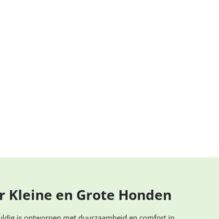
r Kleine en Grote Honden
vuldig is ontworpen met duurzaamheid en comfort in