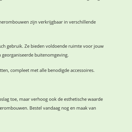
ainerombouwen zijn verkrijgbaar in verschillende
ch gebruik. Ze bieden voldoende ruimte voor jouw
en georganiseerde buitenomgeving.
n, compleet met alle benodigde accessoires.
pslag toe, maar verhoog ook de esthetische waarde
ainerombouwen. Bestel vandaag nog en maak van