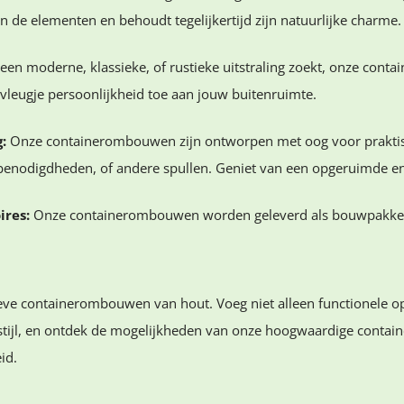
n de elementen en behoudt tegelijkertijd zijn natuurlijke charme.
een moderne, klassieke, of rustieke uitstraling zoekt, onze cont
vleugje persoonlijkheid toe aan jouw buitenruimte.
:
Onze containerombouwen zijn ontworpen met oog voor praktis
inbenodigdheden, of andere spullen. Geniet van een opgeruimde 
ires:
Onze containerombouwen worden geleverd als bouwpakkette
eve containerombouwen van hout. Voeg niet alleen functionele o
n stijl, en ontdek de mogelijkheden van onze hoogwaardige cont
id.