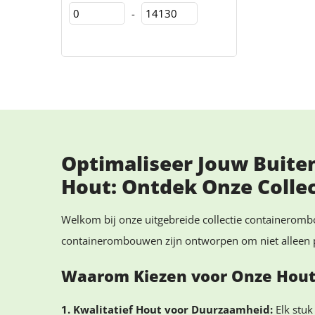
-
Optimaliseer Jouw Buit
Hout: Ontdek Onze Collec
Welkom bij onze uitgebreide collectie containeromb
containerombouwen zijn ontworpen om niet alleen pr
Waarom Kiezen voor Onze Hou
1. Kwalitatief Hout voor Duurzaamheid:
Elk stuk