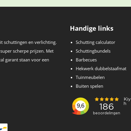
Handige links
t schuttingen en verlichting.
Schutting calculator
 super scherpe prijzen. Met
Schuttingbundels
zal garant staan voor een
Barbecues
Hekwerk dubbelstaafmat
Tuinmeubelen
Buiten spelen