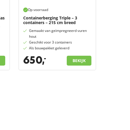
Op voorraad
las
Containerberging Triple – 3
containers – 215 cm breed
s
Gemaakt van geïmpregneerd vuren
hout
Geschikt voor 3 containers
Als bouwpakket geleverd
650,
-
BEKIJK