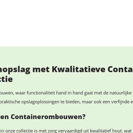
enopslag met Kwalitatieve Con
tie
ouwen, waar functionaliteit hand in hand gaat met de natuurlijk
aktische opslagoplossingen te bieden, maar ook een verfijnde e
ten Containerombouwen?
 in onze collectie is met zorg vervaardigd uit kwalitatief hout, w