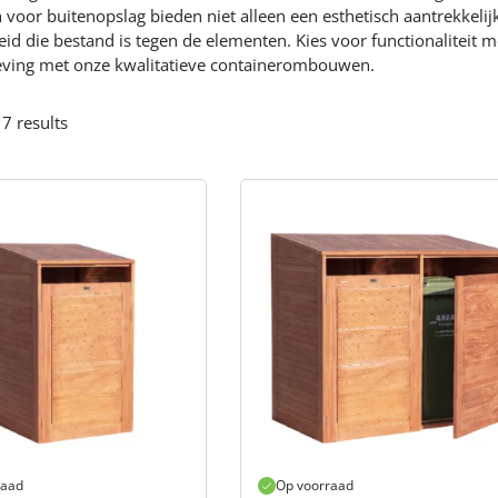
 voor buitenopslag bieden niet alleen een esthetisch aantrekkeli
d die bestand is tegen de elementen. Kies voor functionaliteit met
ving met onze kwalitatieve containerombouwen.
 7 results
raad
Op voorraad