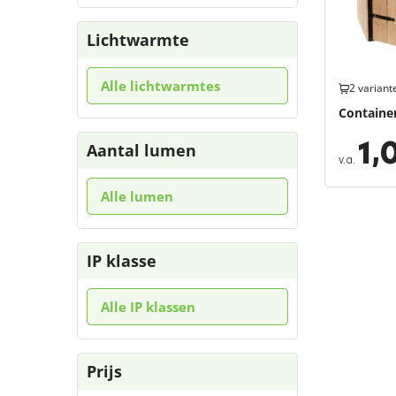
Lichtwarmte
Alle lichtwarmtes
2 variant
Containe
1,
Aantal lumen
v.a.
Alle lumen
IP klasse
Alle IP klassen
Prijs