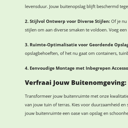
levensduur. Jouw buitenopslag blijft beschermd tege
2. Stijlvol Ontwerp voor Diverse Stijlen:
Of je nu 
stijlen om aan diverse smaken te voldoen. Voeg een 
3. Ruimte-Optimalisatie voor Geordende Opslag
opslagbehoeften, of het nu gaat om containers, tu
4. Eenvoudige Montage met Inbegrepen Accesso
Verfraai Jouw Buitenomgeving:
Transformeer jouw buitenruimte met onze kwalitati
van jouw tuin of terras. Kies voor duurzaamheid e
jouw buitenruimte een oase van opslag en schoonhe