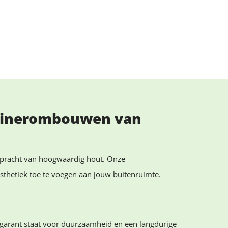
tainerombouwen van
e pracht van hoogwaardig hout. Onze
sthetiek toe te voegen aan jouw buitenruimte.
at garant staat voor duurzaamheid en een langdurige