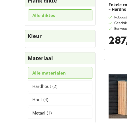
Plank dikte
Enkele c
– Hardho
Alle diktes
Robuust
Geschik
Eenvou
Kleur
287
Materiaal
Alle materialen
Hardhout
(2)
Hout
(4)
Metaal
(1)