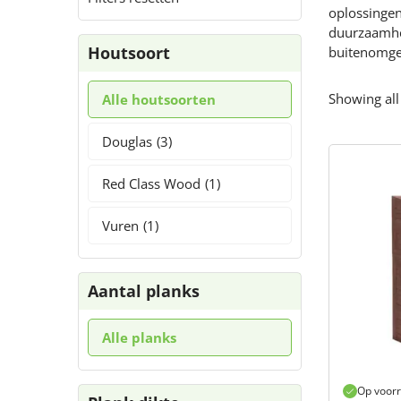
oplossingen
duurzaamhei
Houtsoort
buitenomge
Showing all
Alle houtsoorten
Douglas
(3)
Red Class Wood
(1)
Vuren
(1)
Aantal planks
Alle planks
Op voor