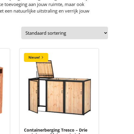
jke toevoeging aan jouw ruimte, maar ook
 een natuurlijke uitstraling en verrijk jouw
Nieuw!
Containerberging Tresco – Drie