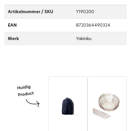
Artikelnummer / SKU
Y190200
EAN
8720364490324
Merk
Yakiniku