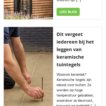
Daarom zijn […]
LEES BLOG
Dit vergeet
iedereen bij het
leggen van
keramische
tuintegels
Waarom keramiek?
Keramische tegels zijn
ideaal voor buiten. Ze
worden op hoge
temperatuur gebakken,
waardoor ze kleurvast,
krasvast en makkelijk […]