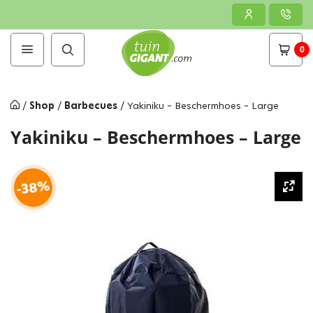
0
/
Shop
/
Barbecues
/
Yakiniku – Beschermhoes – Large
Yakiniku – Beschermhoes – Large
-38%