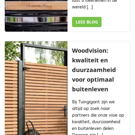
laat u meenemen in de
wereld […]
LEES BLOG
Woodvision:
kwaliteit en
duurzaamheid
voor optimaal
buitenleven
Bij Tuingigant zijn we
altijd op zoek naar
partners die onze visie op
kwaliteit, duurzaamheid
en buitenleven delen.