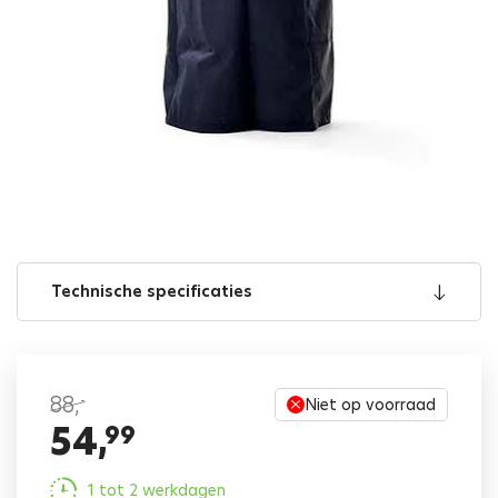
Technische specificaties
88,
-
Niet op voorraad
54,
99
1 tot 2 werkdagen