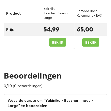
Yakiniku -
Kamado Bono -
Product
Beschermhoes -
Kolenmand - RVS
Large
54,99
65,00
Prijs
BEKIJK
BEKIJK
Beoordelingen
0/10 (0 beoordelingen)
Wees de eerste om “Yakiniku – Beschermhoes –
Large” te beoordelen