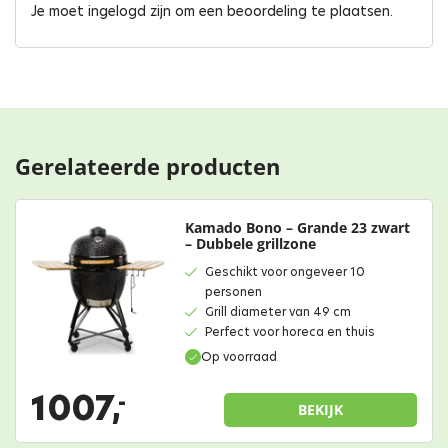
Je moet
ingelogd zijn
om een beoordeling te plaatsen.
Gerelateerde producten
Kamado Bono – Grande 23 zwart
– Dubbele grillzone
Geschikt voor ongeveer 10
personen
Grill diameter van 49 cm
Perfect voor horeca en thuis
Op voorraad
1007,
-
BEKIJK