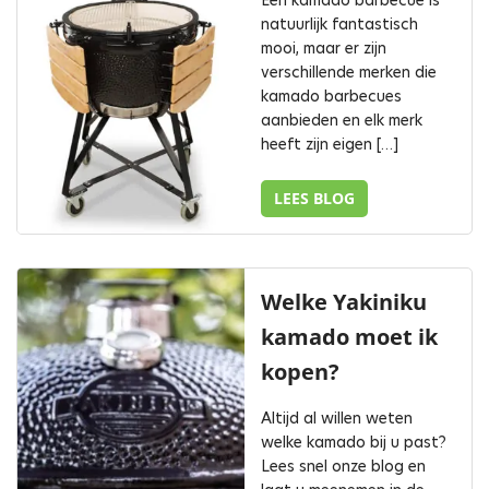
Een kamado barbecue is
natuurlijk fantastisch
mooi, maar er zijn
verschillende merken die
kamado barbecues
aanbieden en elk merk
heeft zijn eigen […]
LEES BLOG
Welke Yakiniku
kamado moet ik
kopen?
Altijd al willen weten
welke kamado bij u past?
Lees snel onze blog en