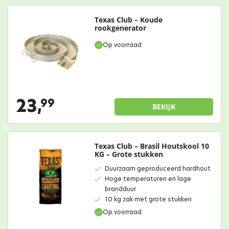
Texas Club – Koude
rookgenerator
Op voorraad
23,
99
BEKIJK
Texas Club – Brasil Houtskool 10
KG – Grote stukken
Duurzaam geproduceerd hardhout
Hoge temperaturen en lage
brandduur
10 kg zak met grote stukken
Op voorraad