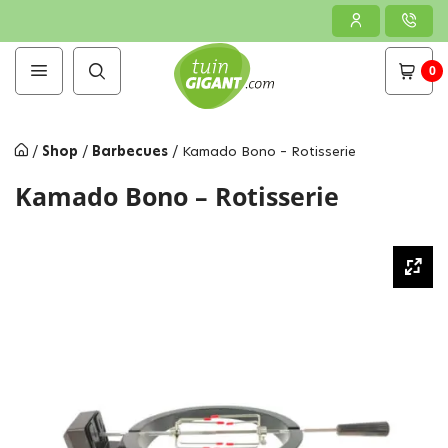
0
/
Shop
/
Barbecues
/
Kamado Bono – Rotisserie
Kamado Bono – Rotisserie