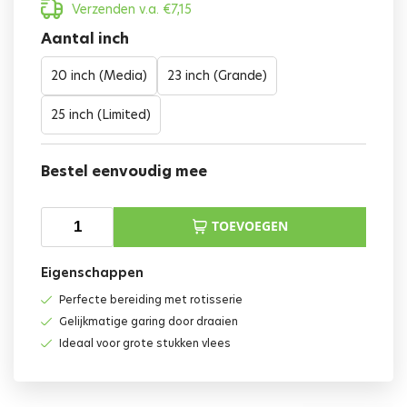
Verzenden v.a.
€
7,15
Aantal inch
20 inch (Media)
23 inch (Grande)
25 inch (Limited)
Bestel eenvoudig mee
TOEVOEGEN
Eigenschappen
Perfecte bereiding met rotisserie
Gelijkmatige garing door draaien
Ideaal voor grote stukken vlees