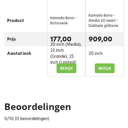
Kamado Bono -
Kamado Bono -
Product
Media 20 zwart -
Rotisserie
Dubbele grillzone
177,00
909,00
Prijs
20 inch (Media),
23 inch
Aantal inch
20 inch
(Grande), 25
inch (Limited)
BEKIJK
BEKIJK
Beoordelingen
0/10 (0 beoordelingen)