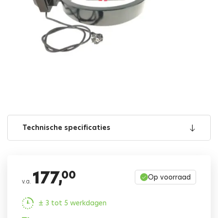
Technische specificaties
177,
00
Op voorraad
v.a.
± 3 tot 5 werkdagen