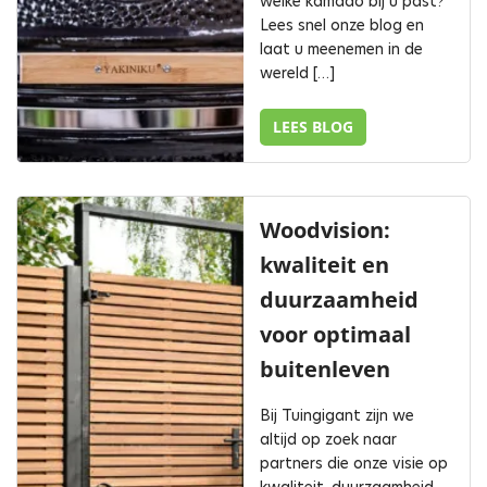
welke kamado bij u past?
Lees snel onze blog en
laat u meenemen in de
wereld […]
LEES BLOG
Woodvision:
kwaliteit en
duurzaamheid
voor optimaal
buitenleven
Bij Tuingigant zijn we
altijd op zoek naar
partners die onze visie op