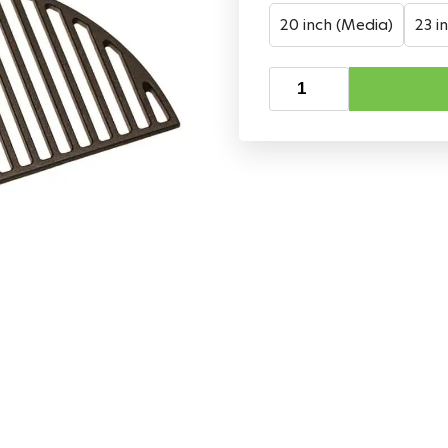
20 inch (Media)
23 i