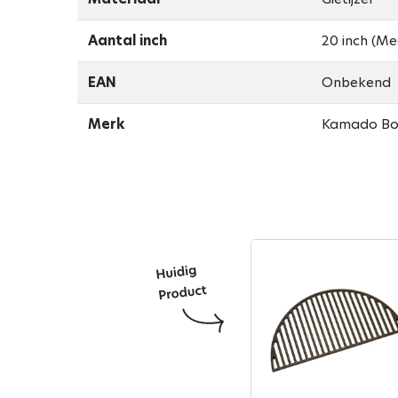
Aantal inch
20 inch (Med
EAN
Onbekend
Merk
Kamado B