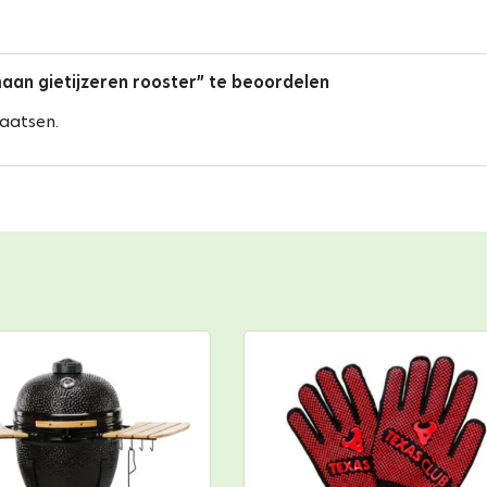
an gietijzeren rooster” te beoordelen
aatsen.