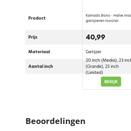
Kamado Bono - Halve ma
Product
gietijzeren rooster
40,99
Prijs
Materiaal
Gietijzer
20 inch (Media), 23 inc
Aantal inch
(Grande), 25 inch
(Limited)
BEKIJK
Beoordelingen