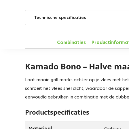
Technische specificaties
Combinaties
Productinforma
Kamado Bono – Halve maan
Laat mooie grill marks achter op je vlees met he
schroeit het vlees snel dicht, waardoor de sappen
eenvoudig gebruiken in combinatie met de dubbel
Productspecificaties
Materiaal
Gietijzer