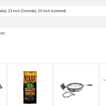
ia), 23 inch (Grande), 25 inch (Limited)
ono