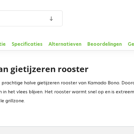
tie
Specificaties
Alternatieven
Beoordelingen
Ge
 gietijzeren rooster
t prachtige halve gietijzeren rooster van Kamado Bono. Doord
 in het vlees blijven. Het rooster warmt snel op en is extreem 
e grillzone.