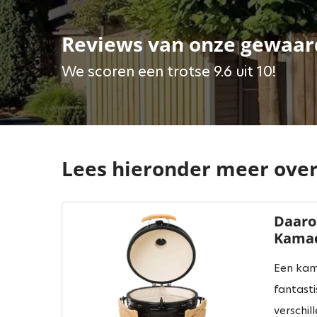
Reviews van onze gewaar
We scoren een trotse 9.6 uit 10!
Lees hieronder meer over 
Daaro
Kama
Een kam
fantasti
verschi