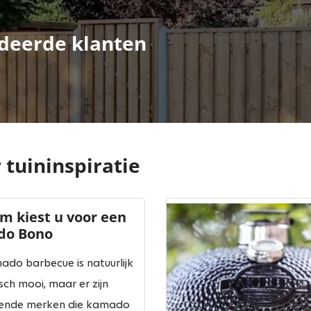
deerde klanten
tuininspiratie
m kiest u voor een
do Bono
ado barbecue is natuurlijk
sch mooi, maar er zijn
llende merken die kamado