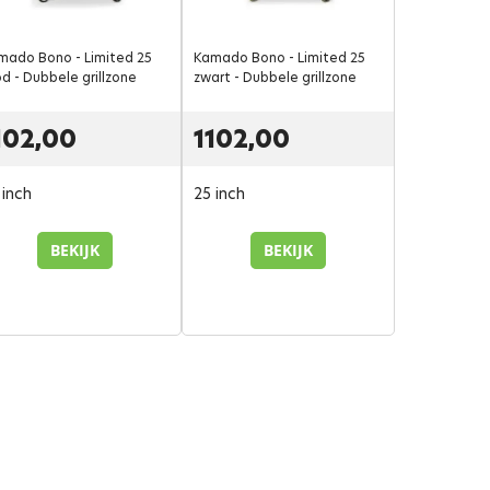
mado Bono - Limited 25
Kamado Bono - Limited 25
d - Dubbele grillzone
zwart - Dubbele grillzone
102,00
1102,00
 inch
25 inch
BEKIJK
BEKIJK