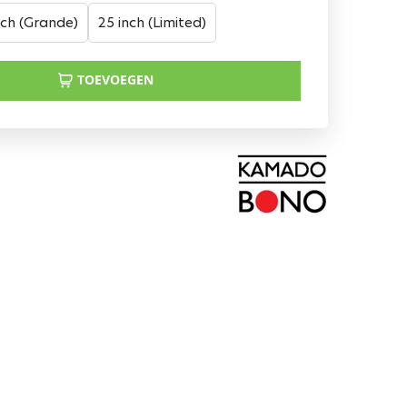
nch (Grande)
25 inch (Limited)
TOEVOEGEN