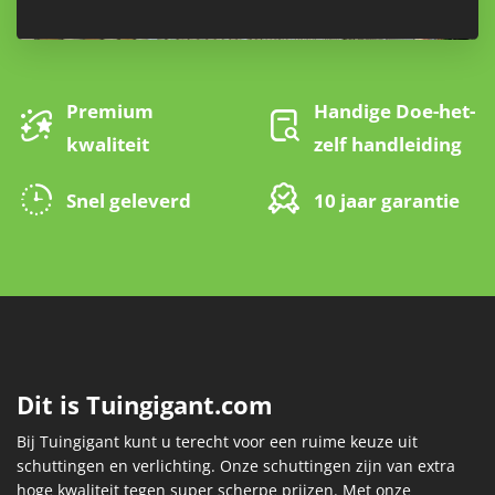
Premium
Handige Doe-het-
kwaliteit
zelf handleiding
Snel geleverd
10 jaar garantie
Dit is Tuingigant.com
Bij Tuingigant kunt u terecht voor een ruime keuze uit
schuttingen en verlichting. Onze schuttingen zijn van extra
hoge kwaliteit tegen super scherpe prijzen. Met onze