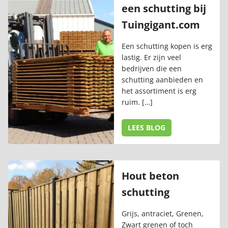
een schutting bij
Tuingigant.com
Een schutting kopen is erg
lastig. Er zijn veel
bedrijven die een
schutting aanbieden en
het assortiment is erg
ruim. […]
LEES BLOG
Hout beton
schutting
Grijs, antraciet, Grenen,
Zwart grenen of toch