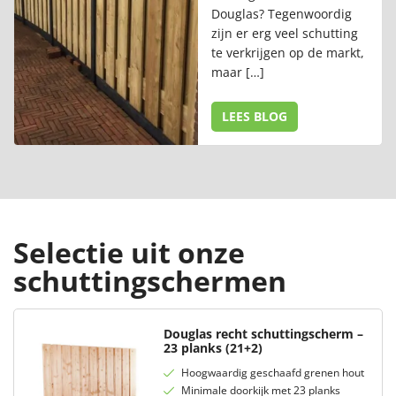
Douglas? Tegenwoordig
zijn er erg veel schutting
te verkrijgen op de markt,
maar […]
LEES BLOG
Selectie uit onze
schuttingschermen
Douglas recht schuttingscherm –
23 planks (21+2)
Hoogwaardig geschaafd grenen hout
Minimale doorkijk met 23 planks