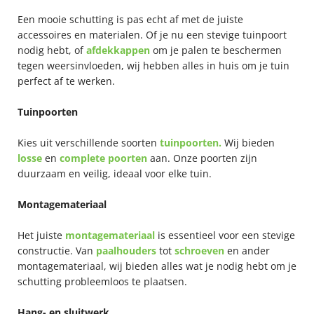
Een mooie schutting is pas echt af met de juiste
accessoires en materialen. Of je nu een stevige tuinpoort
nodig hebt, of
afdekkappen
om je palen te beschermen
tegen weersinvloeden, wij hebben alles in huis om je tuin
perfect af te werken.
Tuinpoorten
Kies uit verschillende soorten
tuinpoorten.
Wij bieden
losse
en
complete poorten
aan. Onze poorten zijn
duurzaam en veilig, ideaal voor elke tuin.
Montagemateriaal
Het juiste
montagemateriaal
is essentieel voor een stevige
constructie. Van
paalhouders
tot
schroeven
en ander
montagemateriaal, wij bieden alles wat je nodig hebt om je
schutting probleemloos te plaatsen.
Hang- en sluitwerk