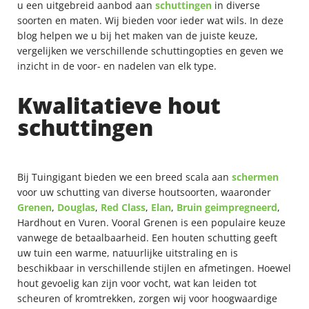
u een uitgebreid aanbod aan
schuttingen
in diverse
soorten en maten. Wij bieden voor ieder wat wils. In deze
blog helpen we u bij het maken van de juiste keuze,
vergelijken we verschillende schuttingopties en geven we
inzicht in de voor- en nadelen van elk type.
Kwalitatieve hout
schuttingen
Bij Tuingigant bieden we een breed scala aan
schermen
voor uw schutting van diverse houtsoorten, waaronder
Grenen
,
Douglas
,
Red Class
,
Elan
,
Bruin geimpregneerd
,
Hardhout en Vuren. Vooral Grenen is een populaire keuze
vanwege de betaalbaarheid. Een houten schutting geeft
uw tuin een warme, natuurlijke uitstraling en is
beschikbaar in verschillende stijlen en afmetingen. Hoewel
hout gevoelig kan zijn voor vocht, wat kan leiden tot
scheuren of kromtrekken, zorgen wij voor hoogwaardige