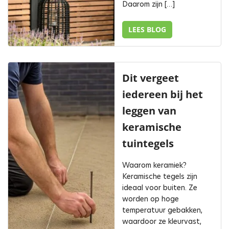
Daarom zijn […]
LEES BLOG
Dit vergeet
iedereen bij het
leggen van
keramische
tuintegels
Waarom keramiek?
Keramische tegels zijn
ideaal voor buiten. Ze
worden op hoge
temperatuur gebakken,
waardoor ze kleurvast,