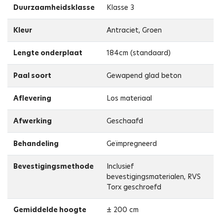
Duurzaamheidsklasse
Klasse 3
Kleur
Antraciet, Groen
Lengte onderplaat
184cm (standaard)
Paal soort
Gewapend glad beton
Aflevering
Los materiaal
Afwerking
Geschaafd
Behandeling
Geïmpregneerd
Bevestigingsmethode
Inclusief
bevestigingsmaterialen, RVS
Torx geschroefd
Gemiddelde hoogte
± 200 cm