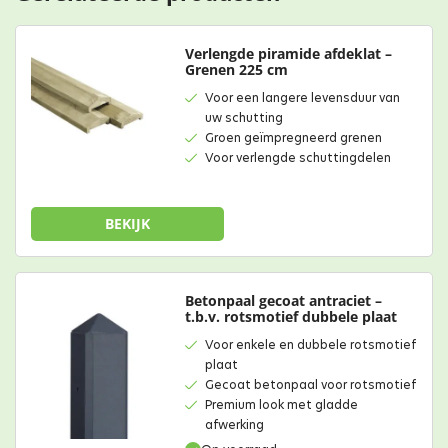
Verlengde piramide afdeklat –
Grenen 225 cm
Voor een langere levensduur van
uw schutting
Groen geïmpregneerd grenen
Voor verlengde schuttingdelen
BEKIJK
Betonpaal gecoat antraciet –
t.b.v. rotsmotief dubbele plaat
Voor enkele en dubbele rotsmotief
plaat
Gecoat betonpaal voor rotsmotief
Premium look met gladde
afwerking