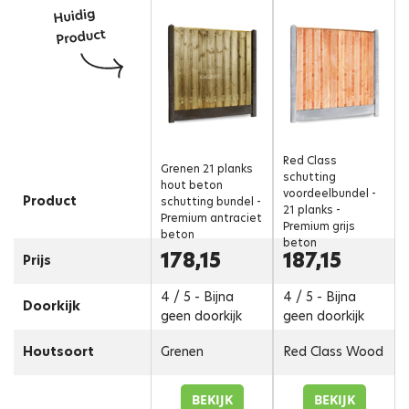
Red Class
Grenen 21 planks
schutting
hout beton
voordeelbundel -
Product
schutting bundel -
21 planks -
Premium antraciet
Premium grijs
beton
beton
178,15
187,15
Prijs
4 / 5 - Bijna
4 / 5 - Bijna
Doorkijk
geen doorkijk
geen doorkijk
Houtsoort
Grenen
Red Class Wood
BEKIJK
BEKIJK