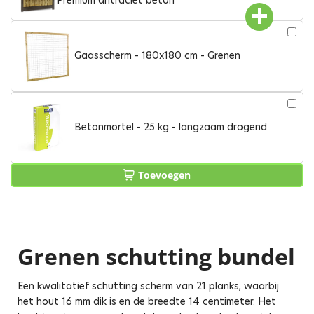
Premium antraciet beton
Gaasscherm - 180x180 cm - Grenen
Betonmortel - 25 kg - langzaam drogend
Toevoegen
Grenen schutting bundel
Een kwalitatief schutting scherm van 21 planks, waarbij
het hout 16 mm dik is en de breedte 14 centimeter. Het