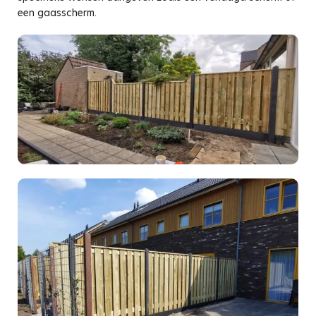
een gaasscherm.