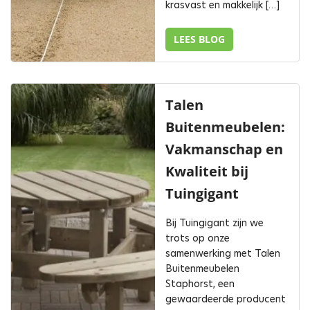
krasvast en makkelijk […]
LEES BLOG
Talen
Buitenmeubelen:
Vakmanschap en
Kwaliteit bij
Tuingigant
Bij Tuingigant zijn we
trots op onze
samenwerking met Talen
Buitenmeubelen
Staphorst, een
gewaardeerde producent