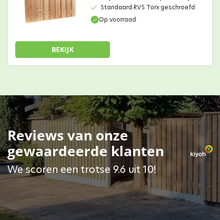
Standaard RVS Torx geschroefd
Op voorraad
BEKIJK
Reviews van onze
gewaardeerde klanten
We scoren een trotse 9.6 uit 10!