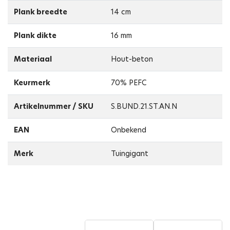
Plank breedte
14 cm
Plank dikte
16 mm
Materiaal
Hout-beton
Keurmerk
70% PEFC
Artikelnummer / SKU
S.BUND.21.ST.AN.N
EAN
Onbekend
Merk
Tuingigant