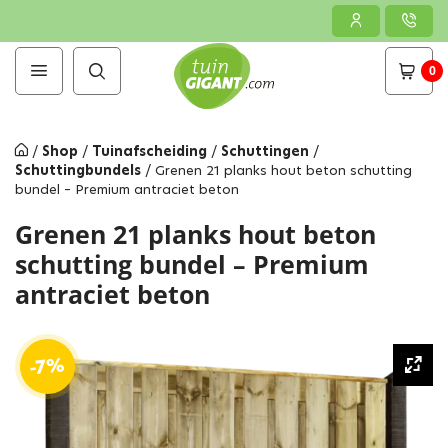
0
/
Shop
/
Tuinafscheiding
/
Schuttingen
/
Schuttingbundels
/
Grenen 21 planks hout beton schutting
bundel – Premium antraciet beton
Grenen 21 planks hout beton
schutting bundel – Premium
antraciet beton
-7%