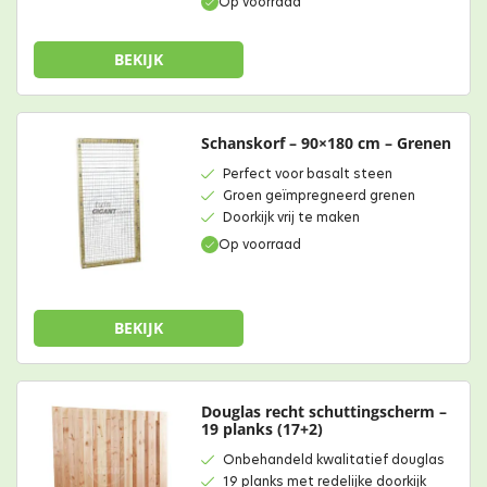
Op voorraad
BEKIJK
Schanskorf – 90×180 cm – Grenen
Perfect voor basalt steen
Groen geïmpregneerd grenen
Doorkijk vrij te maken
Op voorraad
BEKIJK
Douglas recht schuttingscherm –
19 planks (17+2)
Onbehandeld kwalitatief douglas
19 planks met redelijke doorkijk