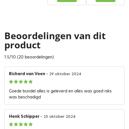
Beoordelingen van dit
product
1.5/10 (20 beoordelingen)
Richard van Veen
–
29 oktober 2024
Gewaardeerd
5
Goede bundel alles is geleverd en alles was goed niks
uit 5
was beschadigd
Henk Schipper
–
25 oktober 2024