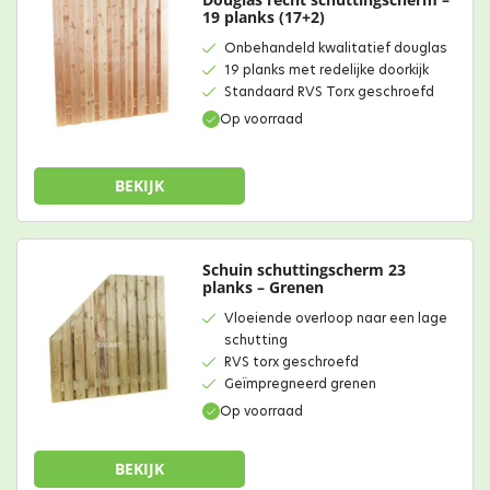
19 planks (17+2)
Onbehandeld kwalitatief douglas
19 planks met redelijke doorkijk
Standaard RVS Torx geschroefd
Op voorraad
BEKIJK
Schuin schuttingscherm 23
planks – Grenen
Vloeiende overloop naar een lage
schutting
RVS torx geschroefd
Geïmpregneerd grenen
Op voorraad
BEKIJK