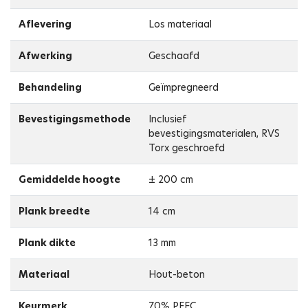
Aflevering
Los materiaal
Afwerking
Geschaafd
Behandeling
Geïmpregneerd
Bevestigingsmethode
Inclusief
bevestigingsmaterialen, RVS
Torx geschroefd
Gemiddelde hoogte
± 200 cm
Plank breedte
14 cm
Plank dikte
13 mm
Materiaal
Hout-beton
Keurmerk
70% PEFC