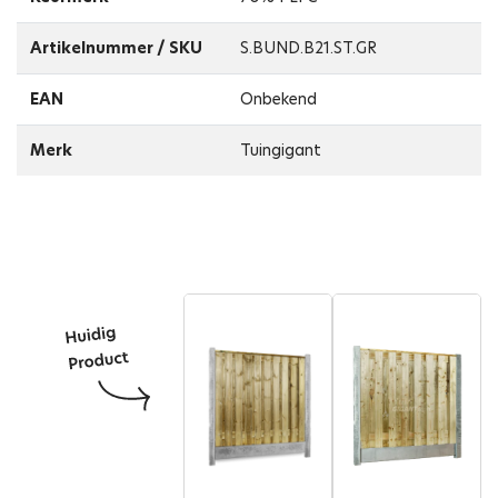
Artikelnummer / SKU
S.BUND.B21.ST.GR
EAN
Onbekend
Merk
Tuingigant