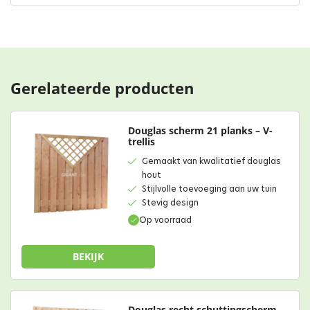
Gerelateerde producten
Douglas scherm 21 planks – V-
trellis
Gemaakt van kwalitatief douglas
hout
Stijlvolle toevoeging aan uw tuin
Stevig design
Op voorraad
BEKIJK
Douglas recht schuttingscherm –