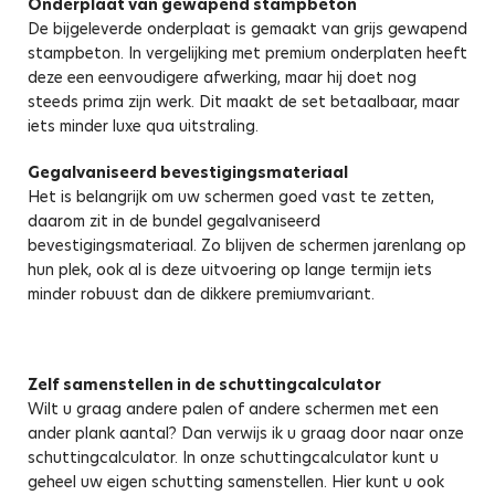
Onderplaat van gewapend stampbeton
De bijgeleverde onderplaat is gemaakt van grijs gewapend
stampbeton. In vergelijking met premium onderplaten heeft
deze een eenvoudigere afwerking, maar hij doet nog
steeds prima zijn werk. Dit maakt de set betaalbaar, maar
iets minder luxe qua uitstraling.
Gegalvaniseerd bevestigingsmateriaal
Het is belangrijk om uw schermen goed vast te zetten,
daarom zit in de bundel gegalvaniseerd
bevestigingsmateriaal. Zo blijven de schermen jarenlang op
hun plek, ook al is deze uitvoering op lange termijn iets
minder robuust dan de dikkere premiumvariant.
Zelf samenstellen in de schuttingcalculator
Wilt u graag andere palen of andere schermen met een
ander plank aantal? Dan verwijs ik u graag door naar onze
schuttingcalculator. In onze schuttingcalculator kunt u
geheel uw eigen schutting samenstellen. Hier kunt u ook