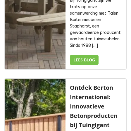
Bij Tuingigant zijn we
trots op onze
samenwerking met Talen
Buitenmeubelen
Staphorst, een
gewaardeerde producent
van houten tuinmeubelen.
Sinds 1988 […]
LEES BLOG
Ontdek Berton
International:
Innovatieve
Betonproducten
bij Tuingigant