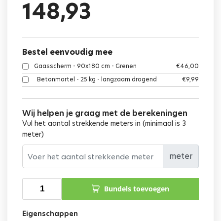
148,93
gebaseerd
op
klant
waardering
Bestel eenvoudig mee
Gaasscherm - 90x180 cm - Grenen
€
46,00
Betonmortel - 25 kg - langzaam drogend
€
9,99
Wij helpen je graag met de berekeningen
Vul het aantal strekkende meters in (minimaal is 3
meter)
meter
Bundels toevoegen
Eigenschappen