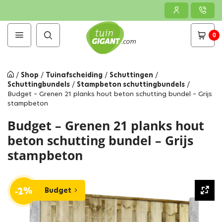
0
/
Shop
/
Tuinafscheiding
/
Schuttingen
/
Schuttingbundels
/
Stampbeton schuttingbundels
/
Budget – Grenen 21 planks hout beton schutting bundel – Grijs
stampbeton
Budget – Grenen 21 planks hout
beton schutting bundel – Grijs
stampbeton
-2%
Budget