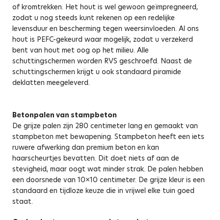
of kromtrekken. Het hout is wel gewoon geïmpregneerd,
zodat u nog steeds kunt rekenen op een redelijke
levensduur en bescherming tegen weersinvloeden. Al ons
hout is PEFC-gekeurd waar mogelijk, zodat u verzekerd
bent van hout met oog op het milieu. Alle
schuttingschermen worden RVS geschroefd. Naast de
schuttingschermen krijgt u ook standaard piramide
deklatten meegeleverd.
Betonpalen van stampbeton
De grijze palen zijn 280 centimeter lang en gemaakt van
stampbeton met bewapening. Stampbeton heeft een iets
ruwere afwerking dan premium beton en kan
haarscheurtjes bevatten. Dit doet niets af aan de
stevigheid, maar oogt wat minder strak. De palen hebben
een doorsnede van 10×10 centimeter. De grijze kleur is een
standaard en tijdloze keuze die in vrijwel elke tuin goed
staat.