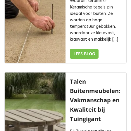
Waarom keramiek?
Keramische tegels zijn
ideaal voor buiten. Ze
worden op hoge
temperatuur gebakken,
waardoor ze kleurvast,
krasvast en makkelijk […]
LEES BLOG
Talen
Buitenmeubelen:
Vakmanschap en
Kwaliteit bij
Tuingigant