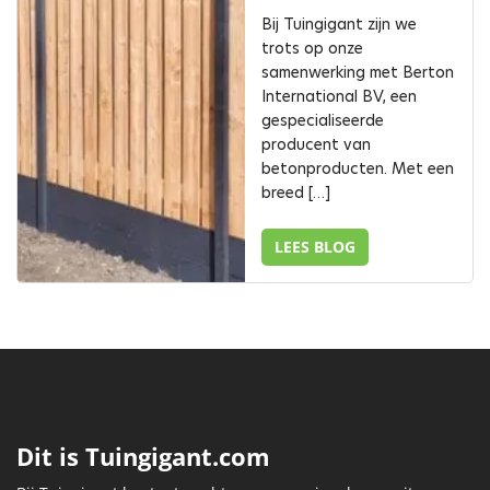
Bij Tuingigant zijn we
trots op onze
samenwerking met Berton
International BV, een
gespecialiseerde
producent van
betonproducten. Met een
breed […]
LEES BLOG
Dit is Tuingigant.com