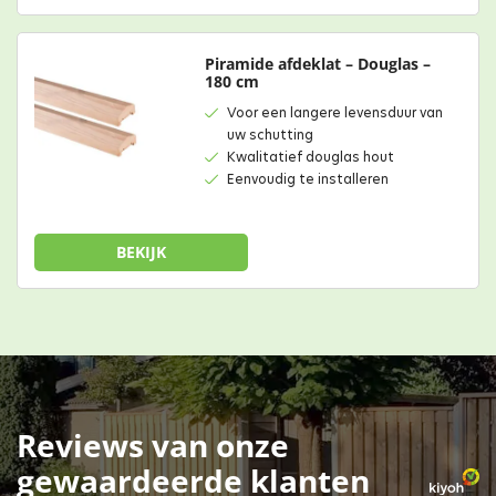
Piramide afdeklat – Douglas –
180 cm
Voor een langere levensduur van
uw schutting
Kwalitatief douglas hout
Eenvoudig te installeren
BEKIJK
Reviews van onze
gewaardeerde klanten