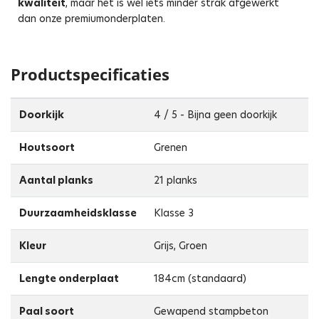
kwaliteit
, maar het is wel iets minder strak afgewerkt
dan onze premiumonderplaten.
Productspecificaties
Doorkijk
4 / 5 - Bijna geen doorkijk
Houtsoort
Grenen
Aantal planks
21 planks
Duurzaamheidsklasse
Klasse 3
Kleur
Grijs, Groen
Lengte onderplaat
184cm (standaard)
Paal soort
Gewapend stampbeton