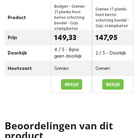
Budget - Grenen
Grenen 17 planks
21 planks hout
hout beton
Product
beton schutting
schutting bundel -
bundel - Grijs
Grijs stampbeton
stampbeton
149,33
147,95
Prijs
4 / 5 - Bijna
Doorkijk
2 / 5 - Doorkijk
geen doorkijk
Houtsoort
Grenen
Grenen
BEKIJK
BEKIJK
Beoordelingen van dit
product