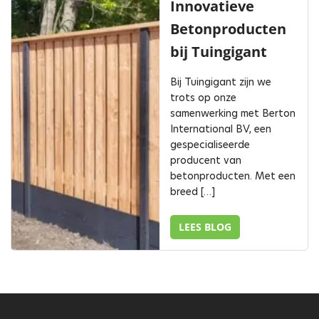
Innovatieve
Betonproducten
bij Tuingigant
Bij Tuingigant zijn we
trots op onze
samenwerking met Berton
International BV, een
gespecialiseerde
producent van
betonproducten. Met een
breed […]
LEES BLOG