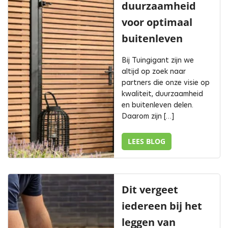
duurzaamheid
voor optimaal
buitenleven
Bij Tuingigant zijn we
altijd op zoek naar
partners die onze visie op
kwaliteit, duurzaamheid
en buitenleven delen.
Daarom zijn […]
LEES BLOG
Dit vergeet
iedereen bij het
leggen van