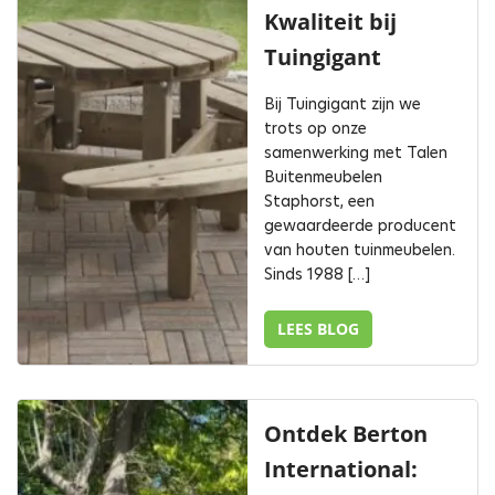
Kwaliteit bij
Tuingigant
Bij Tuingigant zijn we
trots op onze
samenwerking met Talen
Buitenmeubelen
Staphorst, een
gewaardeerde producent
van houten tuinmeubelen.
Sinds 1988 […]
LEES BLOG
Ontdek Berton
International: