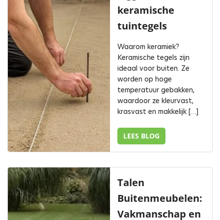
keramische
tuintegels
Waarom keramiek?
Keramische tegels zijn
ideaal voor buiten. Ze
worden op hoge
temperatuur gebakken,
waardoor ze kleurvast,
krasvast en makkelijk […]
LEES BLOG
Talen
Buitenmeubelen:
Vakmanschap en