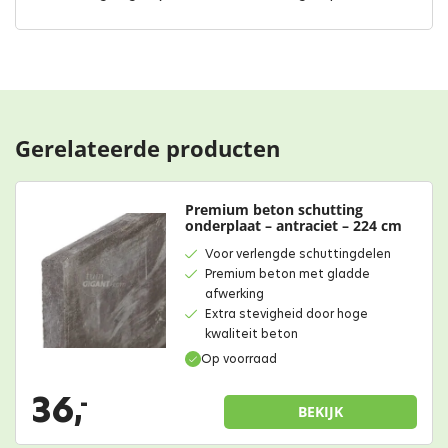
Gerelateerde producten
Premium beton schutting
onderplaat – antraciet – 224 cm
Voor verlengde schuttingdelen
Premium beton met gladde
afwerking
Extra stevigheid door hoge
kwaliteit beton
Op voorraad
36,
-
BEKIJK