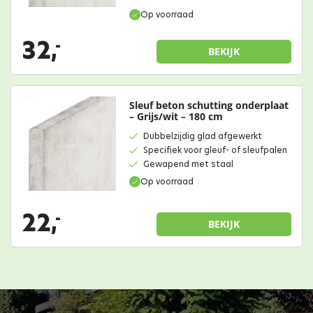
Op voorraad
32,
-
BEKIJK
Sleuf beton schutting onderplaat
– Grijs/wit – 180 cm
Dubbelzijdig glad afgewerkt
Specifiek voor gleuf- of sleufpalen
Gewapend met staal
Op voorraad
22,
-
BEKIJK