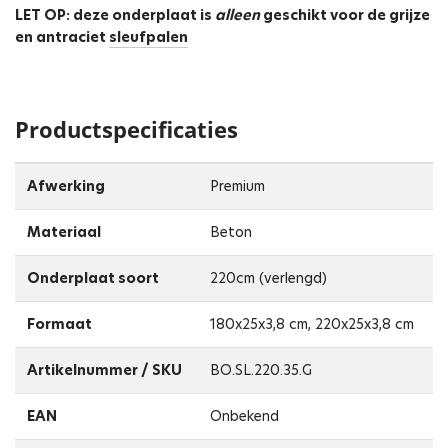
LET OP: deze onderplaat is
alleen
geschikt voor de grijze
en antraciet
sleufpalen
Productspecificaties
Afwerking
Premium
Materiaal
Beton
Onderplaat soort
220cm (verlengd)
Formaat
180x25x3,8 cm, 220x25x3,8 cm
Artikelnummer / SKU
BO.SL.220.35.G
EAN
Onbekend