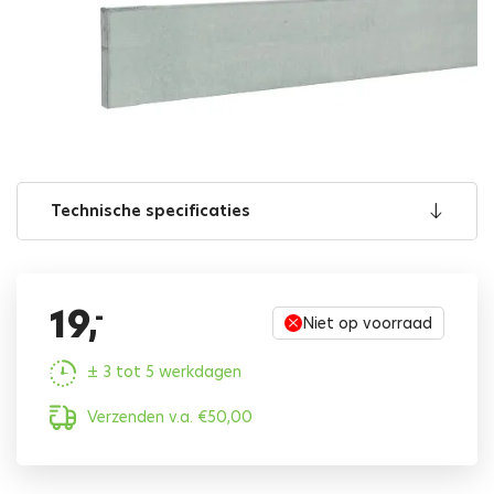
Technische specificaties
19,
-
Niet op voorraad
± 3 tot 5 werkdagen
Verzenden v.a.
€
50,00