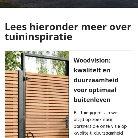
Lees hieronder meer over
tuininspiratie
Woodvision:
kwaliteit en
duurzaamheid
voor optimaal
buitenleven
Bij Tuingigant zijn we
altijd op zoek naar
partners die onze visie op
kwaliteit, duurzaamheid