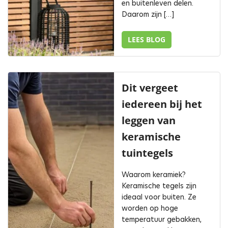
en buitenleven delen.
Daarom zijn […]
LEES BLOG
Dit vergeet
iedereen bij het
leggen van
keramische
tuintegels
Waarom keramiek?
Keramische tegels zijn
ideaal voor buiten. Ze
worden op hoge
temperatuur gebakken,