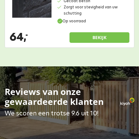
Gecoat beton
Zorgt voor stevigheid van uw
schutting
Op voorraad
64,
-
BEKIJK
Reviews van onze
gewaardeerde klanten
We scoren een trotse 9.6 uit 10!