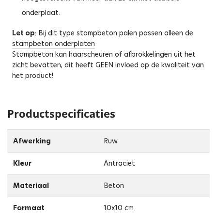
onderplaat.
Let op
: Bij dit type stampbeton palen passen alleen
de
stampbeton onderplaten
Stampbeton kan haarscheuren of afbrokkelingen uit het
zicht bevatten, dit heeft GEEN invloed op de kwaliteit van
het product!
Productspecificaties
Afwerking
Ruw
Kleur
Antraciet
Materiaal
Beton
Formaat
10x10 cm