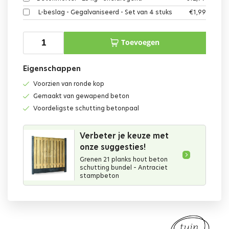
L-beslag - Gegalvaniseerd - Set van 4 stuks
€
1,99
Toevoegen
Eigenschappen
Voorzien van ronde kop
Gemaakt van gewapend beton
Voordeligste schutting betonpaal
Verbeter je keuze met
onze suggesties!
Grenen 21 planks hout beton
schutting bundel – Antraciet
stampbeton