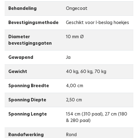
Behandeling
Ongecoat
Bevestigingsmethode
Geschikt voor l-beslag hoekjes
Diameter
10 mm Ø
bevestigingsgaten
Gewapend
Ja
Gewicht
40 kg, 60 kg, 70 kg
Sponning Breedte
4,00 cm
Sponning Diepte
2,50 cm
Sponning Lengte
154 cm (310 paal), 27 cm (180
& 280 paal)
Randafwerking
Rond