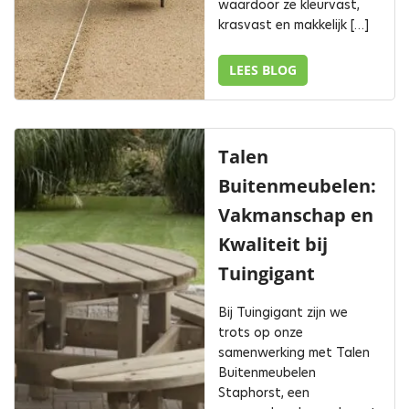
waardoor ze kleurvast,
krasvast en makkelijk […]
LEES BLOG
Talen
Buitenmeubelen:
Vakmanschap en
Kwaliteit bij
Tuingigant
Bij Tuingigant zijn we
trots op onze
samenwerking met Talen
Buitenmeubelen
Staphorst, een