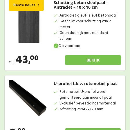
Schutting beton sleufpaal –
Beste keuze
Antraciet – 10 x 10 cm
Antraciet gleuf- sleuf betonpaal
Geschikt voor schutting van 2
meter
Geen doorkijk met een dicht
scherm
Op voorraad
43,
00
BEKIJK
v.a.
U-profiel t.b.v. rotsmotief plaat
Rotsmotief U-profiel word
gemonteerd aan muur of paal
Exclusief bevestigingsmateriaal
Afmeting 29x47x720 mm