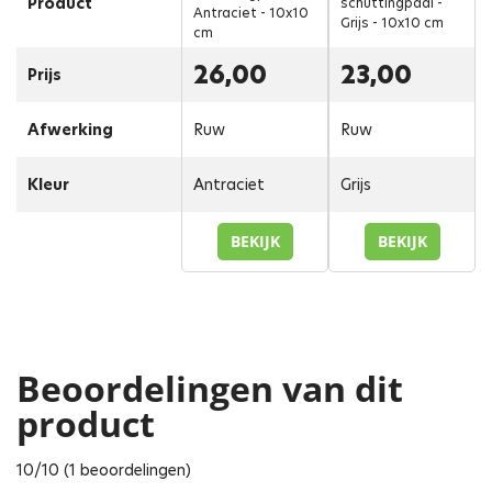
Product
schuttingpaal -
Antraciet - 10x10
Grijs - 10x10 cm
cm
26,00
23,00
Prijs
Afwerking
Ruw
Ruw
Kleur
Antraciet
Grijs
BEKIJK
BEKIJK
Beoordelingen van dit
product
10/10 (1 beoordelingen)