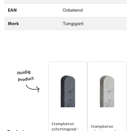
EAN
Onbekend
Merk
Tuingigant
Stampbeton
Stampbeton
schuttingpaal -