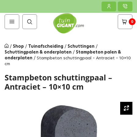
0
/
Shop
/
Tuinafscheiding
/
Schuttingen
/
Schuttingpalen & onderplaten
/
Stampbeton palen &
onderplaten
/
Stampbeton schuttingpaal – Antraciet – 10×10
cm
Stampbeton schuttingpaal –
Antraciet – 10×10 cm