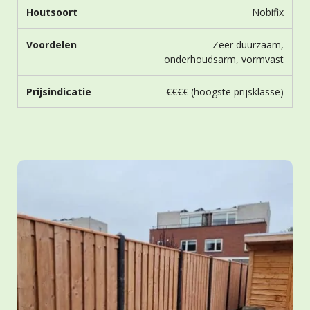
Nobifix
Zeer duurzaam,
onderhoudsarm, vormvast
€€€€ (hoogste prijsklasse)