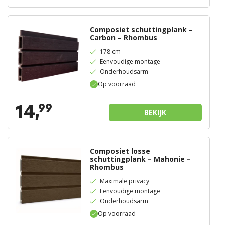
Composiet schuttingplank –
Carbon – Rhombus
178 cm
Eenvoudige montage
Onderhoudsarm
Op voorraad
14,
99
BEKIJK
Composiet losse
schuttingplank – Mahonie –
Rhombus
Maximale privacy
Eenvoudige montage
Onderhoudsarm
Op voorraad