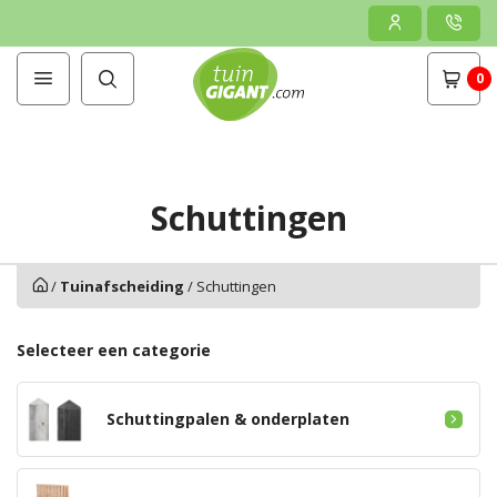
0
Schuttingen
/
Tuinafscheiding
/
Schuttingen
Selecteer een categorie
Schuttingpalen & onderplaten