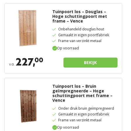
Tuinpoort los – Douglas –
Hoge schuttingpoort met
frame – Vence
Onbehandeld douglas hout
Gemaakt in eigen poortfabriek
Frame van verzinkt metaal
Op voorraad
227,
00
BEKIJK
v.a.
Tuinpoort los – Bruin
geïmpregneerde – Hoge
schuttingpoort met frame –
Vence
Onder druk bruin geïmpregneerd
Gemaakt in eigen poortfabriek
Frame van verzinkt metaal
Op voorraad