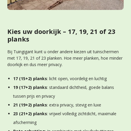
Kies uw doorkijk – 17, 19, 21 of 23
planks
Bij Tuingigant kunt u onder andere kiezen uit tuinschermen
met 17, 19, 21 of 23 planken. Hoe meer planken, hoe minder
doorkijk en dus meer privacy.
17 (15+2) planks
: licht open, voordelig en luchtig
19 (17+2) planks
: standaard dichtheid, goede balans
tussen prijs en privacy
21 (19+2) planks
: extra privacy, stevig en luxe
23 (21+2) planks
: vrijwel volledig zichtdicht, maximale
afscherming