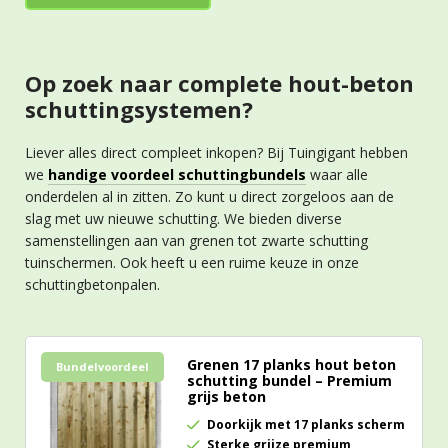
Op zoek naar complete hout-beton
schuttingsystemen?
Liever alles direct compleet inkopen? Bij Tuingigant hebben
we
handige voordeel schuttingbundels
waar alle
onderdelen al in zitten. Zo kunt u direct zorgeloos aan de
slag met uw nieuwe schutting. We bieden diverse
samenstellingen aan van grenen tot zwarte schutting
tuinschermen. Ook heeft u een ruime keuze in onze
schuttingbetonpalen.
Grenen 17 planks hout beton
Bundelvoordeel
schutting bundel – Premium
grijs beton
Doorkijk met 17 planks scherm
Sterke grijze premium