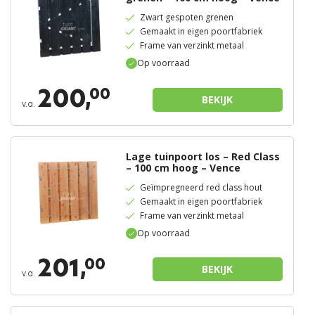
Zwart gespoten grenen
Gemaakt in eigen poortfabriek
Frame van verzinkt metaal
Op voorraad
200,
00
BEKIJK
v.a.
Lage tuinpoort los – Red Class
– 100 cm hoog – Vence
Geïmpregneerd red class hout
Gemaakt in eigen poortfabriek
Frame van verzinkt metaal
Op voorraad
201,
00
BEKIJK
v.a.