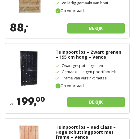
Volledig gemaakt van hout
Op voorraad
88,
-
BEKIJK
Tuinpoort los – Zwart grenen
– 195 cm hoog – Vence
Zwart gespoten grenen
Gemaakt in eigen poortfabriek
Frame van verzinkt metaal
Op voorraad
199,
00
BEKIJK
v.a.
Tuinpoort los – Red Class –
Hoge schuttingpoort met
frame – Vence