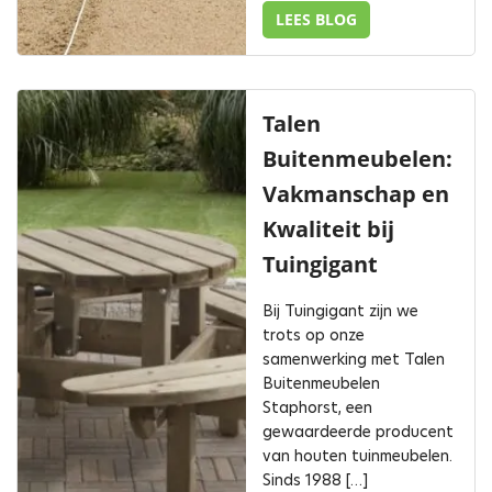
LEES BLOG
Talen
Buitenmeubelen:
Vakmanschap en
Kwaliteit bij
Tuingigant
Bij Tuingigant zijn we
trots op onze
samenwerking met Talen
Buitenmeubelen
Staphorst, een
gewaardeerde producent
van houten tuinmeubelen.
Sinds 1988 […]