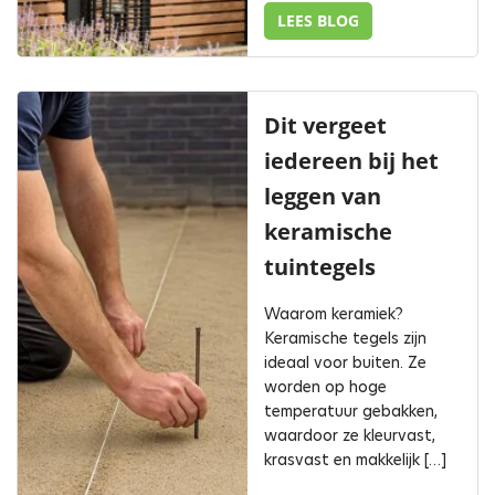
LEES BLOG
Dit vergeet
iedereen bij het
leggen van
keramische
tuintegels
Waarom keramiek?
Keramische tegels zijn
ideaal voor buiten. Ze
worden op hoge
temperatuur gebakken,
waardoor ze kleurvast,
krasvast en makkelijk […]