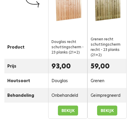
Grenen recht
Douglas recht
schuttingscherm
Product
schuttingscherm -
recht - 23 planks
23 planks (21+2)
(21+2)
93,00
59,00
Prijs
Houtsoort
Douglas
Grenen
Behandeling
Onbehandeld
Geïmpregneerd
BEKIJK
BEKIJK