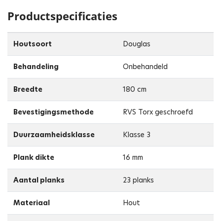
Productspecificaties
Houtsoort
Douglas
Behandeling
Onbehandeld
Breedte
180 cm
Bevestigingsmethode
RVS Torx geschroefd
Duurzaamheidsklasse
Klasse 3
Plank dikte
16 mm
Aantal planks
23 planks
Materiaal
Hout