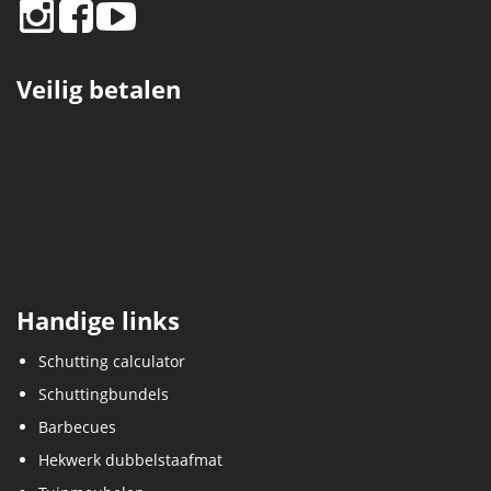
Veilig betalen
Handige links
Schutting calculator
Schuttingbundels
Barbecues
Hekwerk dubbelstaafmat
Tuinmeubelen
Buiten spelen