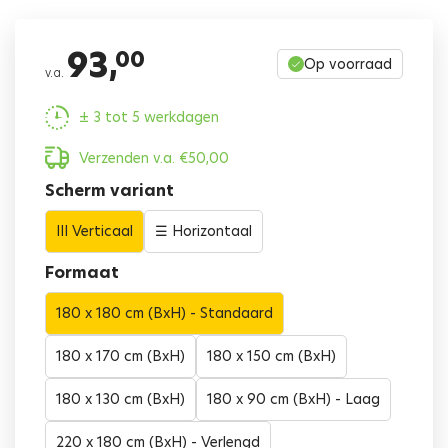
93,
00
Op voorraad
v.a.
± 3 tot 5 werkdagen
Verzenden v.a.
€
50,00
Scherm variant
III Verticaal
☰ Horizontaal
Formaat
180 x 180 cm (BxH) - Standaard
180 x 170 cm (BxH)
180 x 150 cm (BxH)
180 x 130 cm (BxH)
180 x 90 cm (BxH) - Laag
220 x 180 cm (BxH) - Verlengd