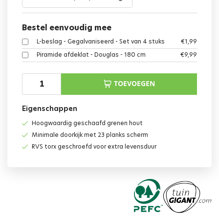
Bestel eenvoudig mee
L-beslag - Gegalvaniseerd - Set van 4 stuks
€
1,99
Piramide afdeklat - Douglas - 180 cm
€
9,99
TOEVOEGEN
Eigenschappen
Hoogwaardig geschaafd grenen hout
Minimale doorkijk met 23 planks scherm
RVS torx geschroefd voor extra levensduur