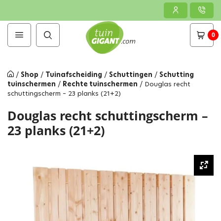
0
/
Shop
/
Tuinafscheiding
/
Schuttingen
/
Schutting
tuinschermen
/
Rechte tuinschermen
/
Douglas recht
schuttingscherm – 23 planks (21+2)
Douglas recht schuttingscherm –
23 planks (21+2)