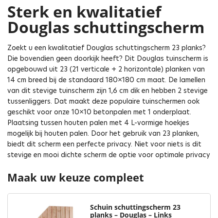
Sterk en kwalitatief
Douglas schuttingscherm
Zoekt u een kwalitatief Douglas schuttingscherm 23 planks?
Die bovendien geen doorkijk heeft? Dit Douglas tuinscherm is
opgebouwd uit 23 (21 verticale + 2 horizontale) planken van
14 cm breed bij de standaard 180×180 cm maat. De lamellen
van dit stevige tuinscherm zijn 1,6 cm dik en hebben 2 stevige
tussenliggers. Dat maakt deze populaire tuinschermen ook
geschikt voor onze 10×10 betonpalen met 1 onderplaat.
Plaatsing tussen houten palen met 4 L-vormige hoekjes
mogelijk bij houten palen. Door het gebruik van 23 planken,
biedt dit scherm een perfecte privacy. Niet voor niets is dit
stevige en mooi dichte scherm de optie voor optimale privacy
Maak uw keuze compleet
Schuin schuttingscherm 23
planks – Douglas – Links