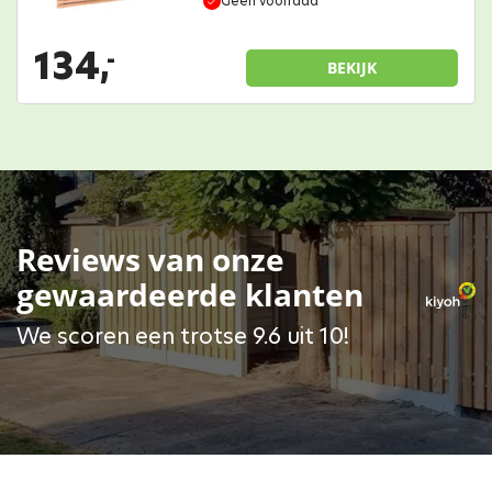
Geen voorraad
134,
-
BEKIJK
Reviews van onze
gewaardeerde klanten
We scoren een trotse 9.6 uit 10!