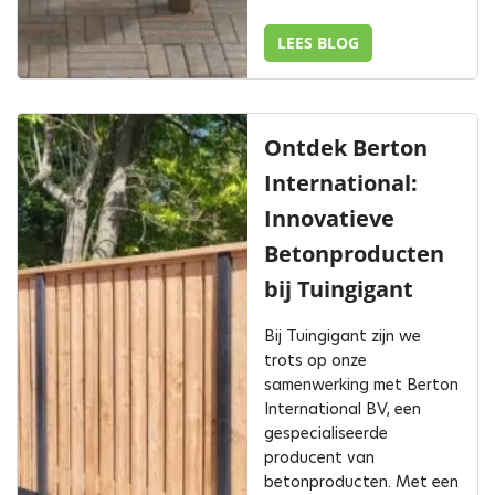
LEES BLOG
Ontdek Berton
International:
Innovatieve
Betonproducten
bij Tuingigant
Bij Tuingigant zijn we
trots op onze
samenwerking met Berton
International BV, een
gespecialiseerde
producent van
betonproducten. Met een