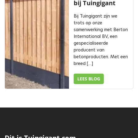
bij Tuingigant
Bij Tuingigant zijn we
trots op onze
samenwerking met Berton
International BV, een
gespecialiseerde
producent van
betonproducten. Met een
breed […]
LEES BLOG
Dit is Tuingigant.com