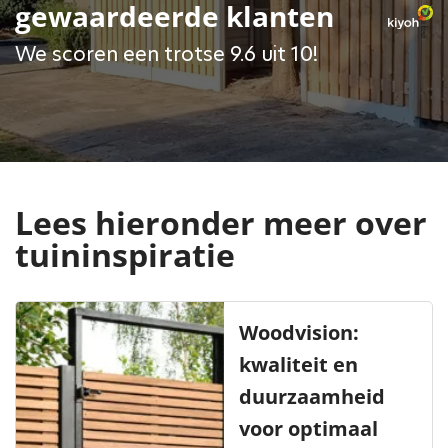
gewaardeerde klanten
We scoren een trotse 9.6 uit 10!
Lees hieronder meer over
tuininspiratie
Woodvision:
kwaliteit en
duurzaamheid
voor optimaal