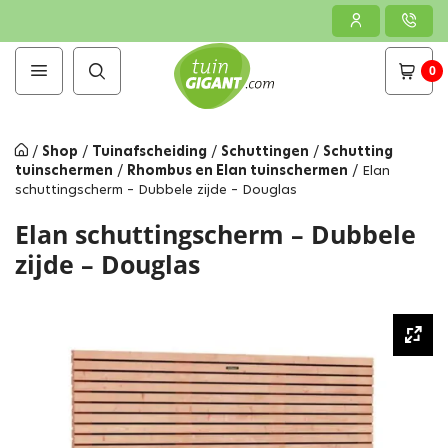
0
/
Shop
/
Tuinafscheiding
/
Schuttingen
/
Schutting
tuinschermen
/
Rhombus en Elan tuinschermen
/
Elan
schuttingscherm – Dubbele zijde – Douglas
Elan schuttingscherm – Dubbele
zijde – Douglas