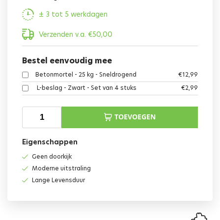
± 3 tot 5 werkdagen
Verzenden v.a.
€
50,00
Bestel eenvoudig mee
Betonmortel - 25 kg - Sneldrogend
€
12,99
L-beslag - Zwart - Set van 4 stuks
€
2,99
TOEVOEGEN
Eigenschappen
Geen doorkijk
Moderne uitstraling
Lange Levensduur