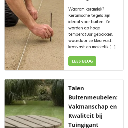
Waarom keramiek?
Keramische tegels zijn
ideaal voor buiten. Ze
worden op hoge
temperatuur gebakken,
waardoor ze kleurvast,
krasvast en makkelijk […]
LEES BLOG
Talen
Buitenmeubelen:
Vakmanschap en
Kwaliteit bij
Tuingigant