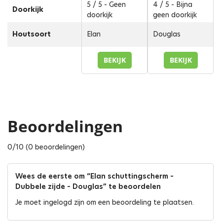
5 / 5 - Geen
4 / 5 - Bijna
Doorkijk
doorkijk
geen doorkijk
Houtsoort
Elan
Douglas
BEKIJK
BEKIJK
Beoordelingen
0/10 (0 beoordelingen)
Wees de eerste om “Elan schuttingscherm –
Dubbele zijde – Douglas” te beoordelen
Je moet
ingelogd zijn
om een beoordeling te plaatsen.