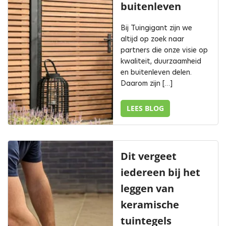
buitenleven
Bij Tuingigant zijn we
altijd op zoek naar
partners die onze visie op
kwaliteit, duurzaamheid
en buitenleven delen.
Daarom zijn […]
LEES BLOG
Dit vergeet
iedereen bij het
leggen van
keramische
tuintegels