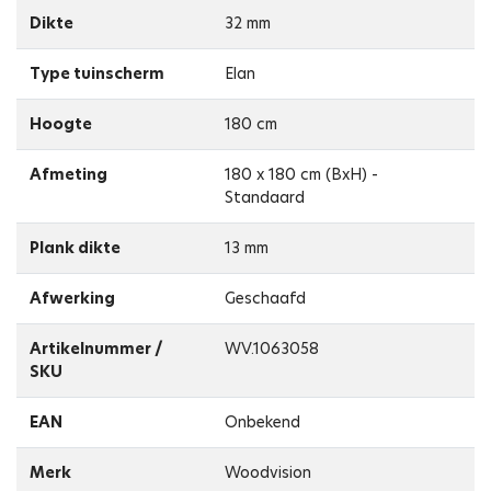
Dikte
32 mm
Type tuinscherm
Elan
Hoogte
180 cm
Afmeting
180 x 180 cm (BxH) -
Standaard
Plank dikte
13 mm
Afwerking
Geschaafd
Artikelnummer /
WV.1063058
SKU
EAN
Onbekend
Merk
Woodvision