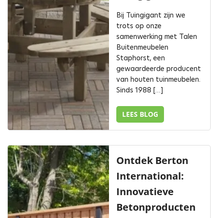
Bij Tuingigant zijn we
trots op onze
samenwerking met Talen
Buitenmeubelen
Staphorst, een
gewaardeerde producent
van houten tuinmeubelen.
Sinds 1988 […]
LEES BLOG
Ontdek Berton
International:
Innovatieve
Betonproducten