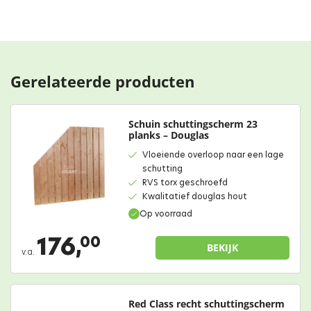
Gerelateerde producten
Schuin schuttingscherm 23
planks – Douglas
Vloeiende overloop naar een lage
schutting
RVS torx geschroefd
Kwalitatief douglas hout
Op voorraad
176,
00
BEKIJK
v.a.
Red Class recht schuttingscherm