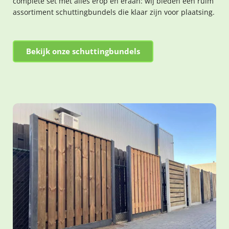
complete set met alles erop en eraan: wij bieden een ruim
assortiment schuttingbundels die klaar zijn voor plaatsing.
Bekijk onze schuttingbundels