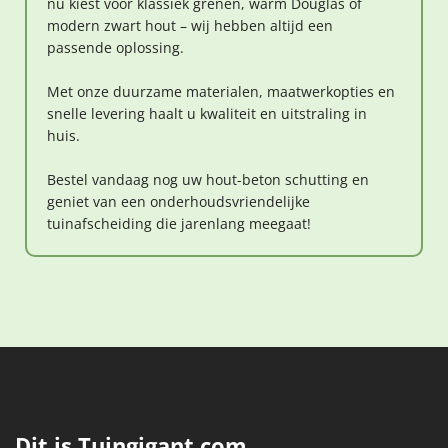
nu kiest voor klassiek grenen, warm Douglas of
modern zwart hout – wij hebben altijd een
passende oplossing.
Met onze duurzame materialen, maatwerkopties en
snelle levering haalt u kwaliteit en uitstraling in
huis.
Bestel vandaag nog uw hout-beton schutting en
geniet van een onderhoudsvriendelijke
tuinafscheiding die jarenlang meegaat!
Dit is Tuingigant.com