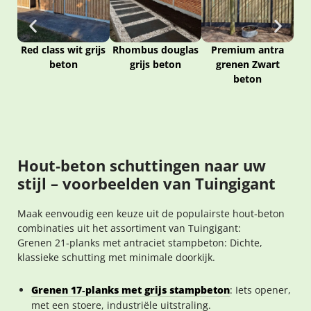
Red class wit grijs
Rhombus douglas
Premium antra
Rh
beton
grijs beton
grenen Zwart
beton
Hout‑beton schuttingen naar uw
stijl – voorbeelden van Tuingigant
Maak eenvoudig een keuze uit de populairste hout‑beton
combinaties uit het assortiment van Tuingigant:
Grenen 21‑planks met antraciet stampbeton: Dichte,
klassieke schutting met minimale doorkijk.
Grenen 17‑planks met grijs stampbeton
: Iets opener,
met een stoere, industriële uitstraling.