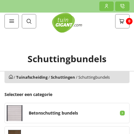
0
Schuttingbundels
/
Tuinafscheiding
/
Schuttingen
/
Schuttingbundels
Selecteer een categorie
Betonschutting bundels