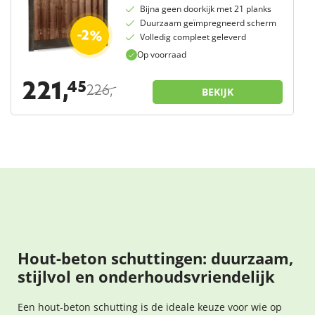
Bijna geen doorkijk met 21 planks
Duurzaam geïmpregneerd scherm
-2%
Volledig compleet geleverd
Op voorraad
221,
45
226,
-
BEKIJK
Hout-beton schuttingen: duurzaam,
stijlvol en onderhoudsvriendelijk
Een hout-beton schutting is de ideale keuze voor wie op