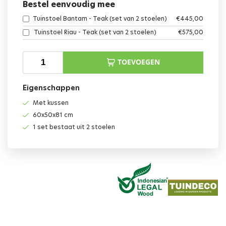
Bestel eenvoudig mee
Tuinstoel Bantam - Teak (set van 2 stoelen)
€
445,00
Tuinstoel Riau - Teak (set van 2 stoelen)
€
575,00
TOEVOEGEN
Eigenschappen
Met kussen
60x50x81 cm
1 set bestaat uit 2 stoelen