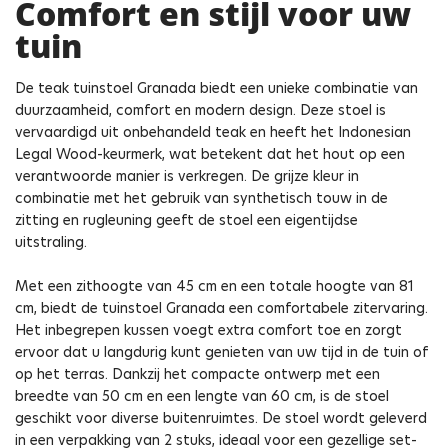
Comfort en stijl voor uw
tuin
De teak tuinstoel Granada biedt een unieke combinatie van
duurzaamheid, comfort en modern design. Deze stoel is
vervaardigd uit onbehandeld teak en heeft het Indonesian
Legal Wood-keurmerk, wat betekent dat het hout op een
verantwoorde manier is verkregen. De grijze kleur in
combinatie met het gebruik van synthetisch touw in de
zitting en rugleuning geeft de stoel een eigentijdse
uitstraling.
Met een zithoogte van 45 cm en een totale hoogte van 81
cm, biedt de tuinstoel Granada een comfortabele zitervaring.
Het inbegrepen kussen voegt extra comfort toe en zorgt
ervoor dat u langdurig kunt genieten van uw tijd in de tuin of
op het terras. Dankzij het compacte ontwerp met een
breedte van 50 cm en een lengte van 60 cm, is de stoel
geschikt voor diverse buitenruimtes. De stoel wordt geleverd
in een verpakking van 2 stuks, ideaal voor een gezellige set-