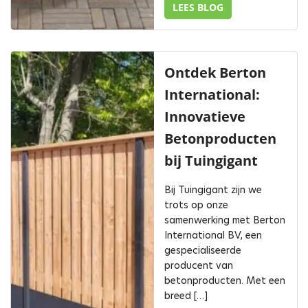
LEES BLOG
Ontdek Berton
International:
Innovatieve
Betonproducten
bij Tuingigant
Bij Tuingigant zijn we
trots op onze
samenwerking met Berton
International BV, een
gespecialiseerde
producent van
betonproducten. Met een
breed […]