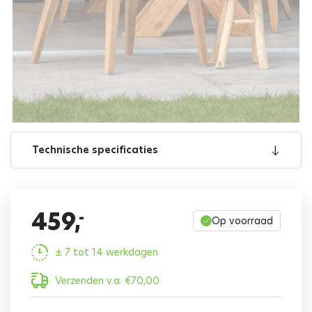
Technische specificaties
459,
-
Op voorraad
± 7 tot 14 werkdagen
Verzenden v.a.
€
70,00