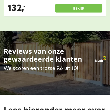
132,
-
BEKIJK
Reviews van onze
gewaardeerde klanten
We scoren een trotse 9.6 uit 10!
Lees hieronder meer over