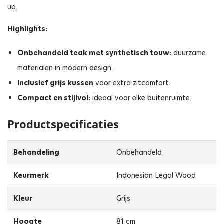
up.
Highlights:
Onbehandeld teak met synthetisch touw:
duurzame
materialen in modern design.
Inclusief grijs kussen
voor extra zitcomfort.
Compact en stijlvol:
ideaal voor elke buitenruimte.
Productspecificaties
Behandeling
Onbehandeld
Keurmerk
Indonesian Legal Wood
Kleur
Grijs
Hoogte
81 cm