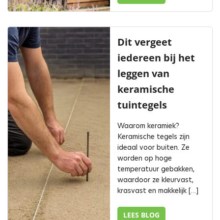
Dit vergeet
iedereen bij het
leggen van
keramische
tuintegels
Waarom keramiek?
Keramische tegels zijn
ideaal voor buiten. Ze
worden op hoge
temperatuur gebakken,
waardoor ze kleurvast,
krasvast en makkelijk […]
LEES BLOG