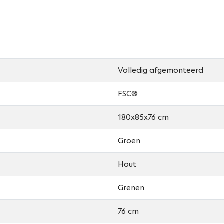
Volledig afgemonteerd
FSC®
180x85x76 cm
Groen
Hout
Grenen
76 cm