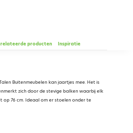
relateerde producten
Inspiratie
alen Buitenmeubelen kan jaartjes mee. Het is
nmerkt zich door de stevige balken waarbij elk
it op 76 cm. Ideaal om er stoelen onder te