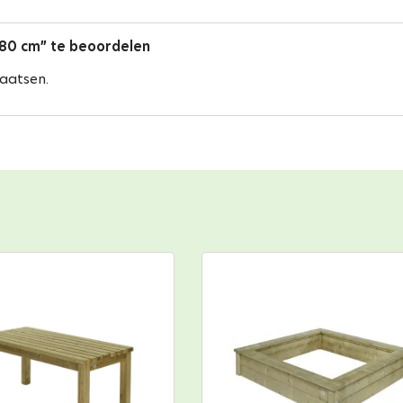
180 cm” te beoordelen
aatsen.