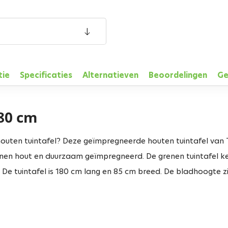
tie
Specificaties
Alternatieven
Beoordelingen
Ge
180 cm
outen tuintafel? Deze geïmpregneerde houten tuintafel van T
nen hout en duurzaam geïmpregneerd. De grenen tuintafel ke
 De tuintafel is 180 cm lang en 85 cm breed. De bladhoogte z