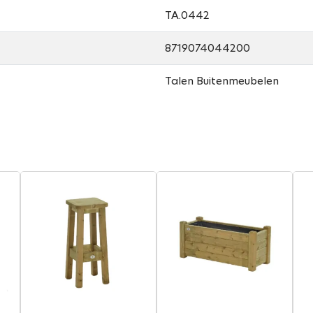
TA.0442
8719074044200
Talen Buitenmeubelen