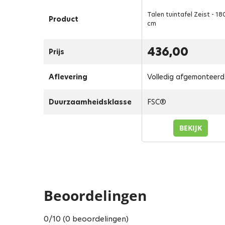
Talen tuintafel Zeist - 18
Product
cm
436,00
Prijs
Aflevering
Volledig afgemonteerd
Duurzaamheidsklasse
FSC®
BEKIJK
Beoordelingen
0/10 (0 beoordelingen)