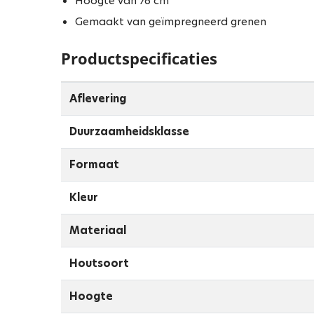
Hoogte van 76 cm
Gemaakt van geïmpregneerd grenen
Productspecificaties
Aflevering
Duurzaamheidsklasse
Formaat
Kleur
Materiaal
Houtsoort
Hoogte