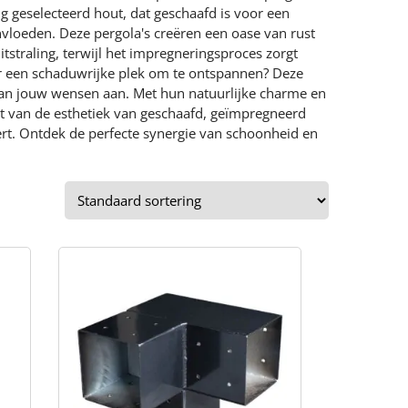
g geselecteerd hout, dat geschaafd is voor een
vloeden. Deze pergola's creëren een oase van rust
itstraling, terwijl het impregneringsproces zorgt
 een schaduwrijke plek om te ontspannen? Deze
 aan jouw wensen aan. Met hun natuurlijke charme en
iet van de esthetiek van geschaafd, geïmpregneerd
ert. Ontdek de perfecte synergie van schoonheid en