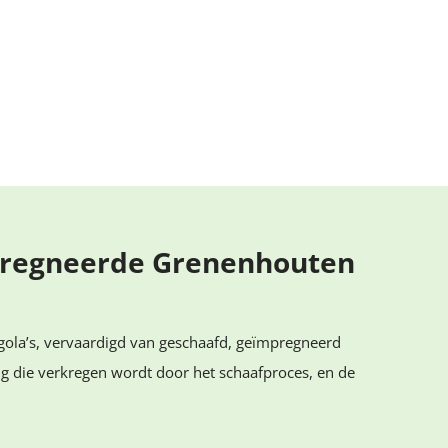
mpregneerde Grenenhouten
ola’s, vervaardigd van geschaafd, geïmpregneerd
ing die verkregen wordt door het schaafproces, en de