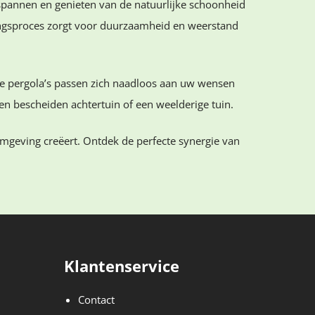
tspannen en genieten van de natuurlijke schoonheid
ringsproces zorgt voor duurzaamheid en weerstand
ze pergola’s passen zich naadloos aan uw wensen
en bescheiden achtertuin of een weelderige tuin.
omgeving creëert. Ontdek de perfecte synergie van
Klantenservice
Contact