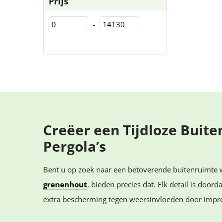
Prijs
-
Creëer een Tijdloze Bui
Pergola’s
Bent u op zoek naar een betoverende buitenruimte 
grenenhout
, bieden precies dat. Elk detail is doo
extra bescherming tegen weersinvloeden door impre