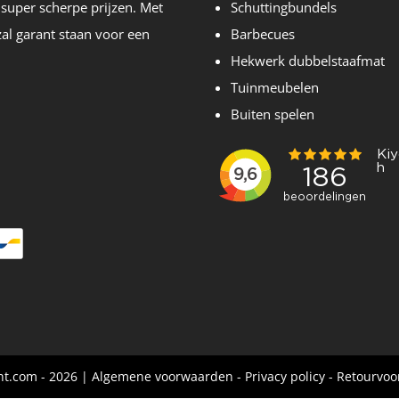
 super scherpe prijzen. Met
Schuttingbundels
zal garant staan voor een
Barbecues
Hekwerk dubbelstaafmat
Tuinmeubelen
Buiten spelen
nt.com - 2026 |
Algemene voorwaarden
-
Privacy policy
-
Retourvoo