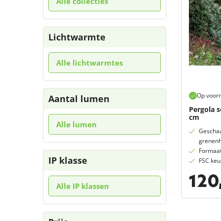
Alle collecties
Lichtwarmte
Alle lichtwarmtes
Op voor
Aantal lumen
Pergola s
cm
Alle lumen
Geschaa
grenen
Formaa
IP klasse
FSC ke
120
Alle IP klassen