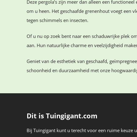
Deze pergola’s zijn meer dan alleen een functioneel
om u heen. Het geschaafde grenenhout voegt een vle
tegen schimmels en insecten.
Of u nu op zoek bent naar een schaduwrijke plek om
aan. Hun natuurlijke charme en veelzijdigheid maken
Geniet van de esthetiek van geschaafd, geïmpregneer
schoonheid en duurzaamheid met onze hoogwaardig
Dit is Tuingigant.com
Bij Tuingigant kunt u terecht voor een ruime keuze ui