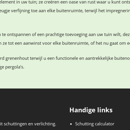
 element in uw tuin; ze creëren een oase van rust waar u kunt on
ugje verfijning toe aan elke buitenruimte, terwijl het impregne
 te ontspannen of een prachtige toevoeging aan uw tuin wilt, de
 ze tot een aanwinst voor elke buitenruimte, of het nu gaat om e
d grenenhout terwijl u een functionele en aantrekkelijke buiten
e pergola’s.
Handige links
t schuttingen en verlichting.
Schutting calculator