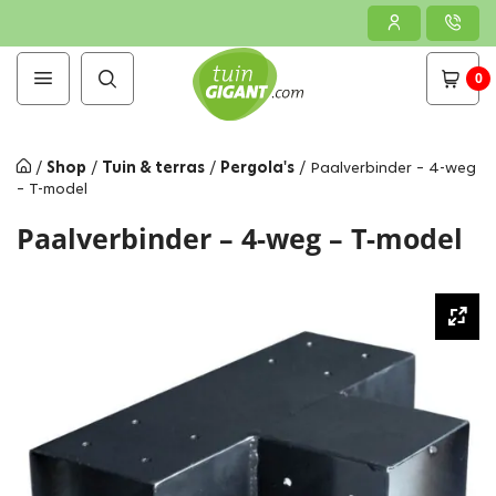
0
/
Shop
/
Tuin & terras
/
Pergola's
/
Paalverbinder – 4-weg
– T-model
Paalverbinder – 4-weg – T-model