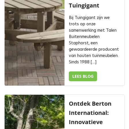
Tuingigant
Bij Tuingigant zijn we
trots op onze
samenwerking met Talen
Buitenmeubelen
Staphorst, een
gewaardeerde producent
van houten tuinmeubelen.
Sinds 1988 […]
LEES BLOG
Ontdek Berton
International:
Innovatieve