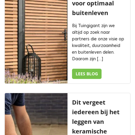
voor optimaal
buitenleven
Bij Tuingigant zijn we
altijd op zoek naar
partners die onze visie op
kwaliteit, duurzaamheid
en buitenleven delen.
Daarom zijn […]
LEES BLOG
Dit vergeet
iedereen bij het
leggen van
keramische