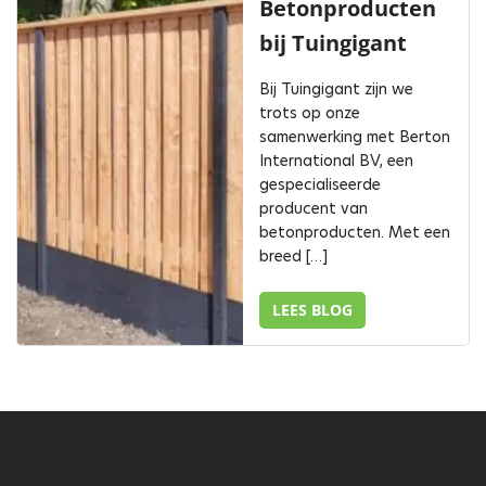
Betonproducten
bij Tuingigant
Bij Tuingigant zijn we
trots op onze
samenwerking met Berton
International BV, een
gespecialiseerde
producent van
betonproducten. Met een
breed […]
LEES BLOG