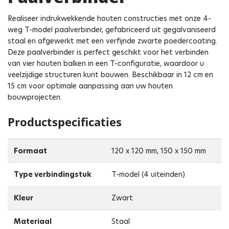
Realiseer indrukwekkende houten constructies met onze 4-
weg T-model paalverbinder, gefabriceerd uit gegalvaniseerd
staal en afgewerkt met een verfijnde zwarte poedercoating.
Deze paalverbinder is perfect geschikt voor het verbinden
van vier houten balken in een T-configuratie, waardoor u
veelzijdige structuren kunt bouwen. Beschikbaar in 12 cm en
15 cm voor optimale aanpassing aan uw houten
bouwprojecten.
Productspecificaties
Formaat
120 x 120 mm, 150 x 150 mm
Type verbindingstuk
T-model (4 uiteinden)
Kleur
Zwart
Materiaal
Staal