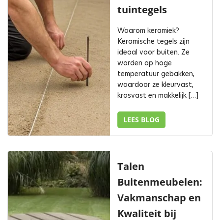
tuintegels
Waarom keramiek?
Keramische tegels zijn
ideaal voor buiten. Ze
worden op hoge
temperatuur gebakken,
waardoor ze kleurvast,
krasvast en makkelijk […]
LEES BLOG
Talen
Buitenmeubelen:
Vakmanschap en
Kwaliteit bij