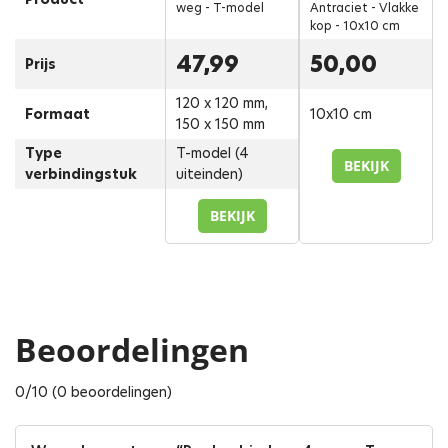
weg - T-model
Antraciet - Vlakke
kop - 10x10 cm
47,99
50,00
Prijs
120 x 120 mm,
Formaat
10x10 cm
150 x 150 mm
Type
T-model (4
BEKIJK
verbindingstuk
uiteinden)
BEKIJK
Beoordelingen
0/10 (0 beoordelingen)