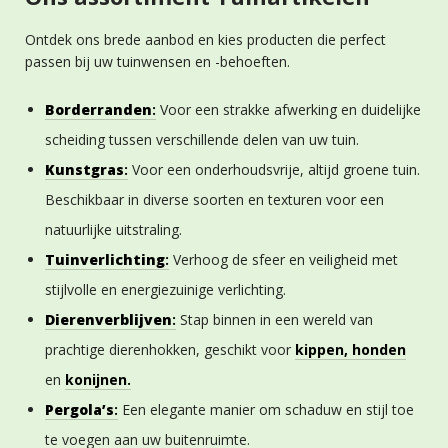
Ontdek ons brede aanbod en kies producten die perfect
passen bij uw tuinwensen en -behoeften.
Borderranden
:
Voor een strakke afwerking en duidelijke
scheiding tussen verschillende delen van uw tuin.
Kunstgras
:
Voor een onderhoudsvrije, altijd groene tuin.
Beschikbaar in diverse soorten en texturen voor een
natuurlijke uitstraling.
Tuinverlichting
:
Verhoog de sfeer en veiligheid met
stijlvolle en energiezuinige verlichting.
Dierenverblijven
:
Stap binnen in een wereld van
prachtige dierenhokken, geschikt voor
kippen,
honden
en
konijnen.
Pergola’s
:
Een elegante manier om schaduw en stijl toe
te voegen aan uw buitenruimte.