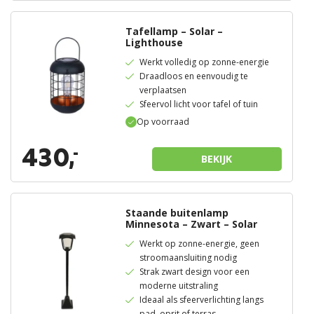
Tafellamp – Solar –
Lighthouse
Werkt volledig op zonne-energie
Draadloos en eenvoudig te
verplaatsen
Sfeervol licht voor tafel of tuin
Op voorraad
430,
-
BEKIJK
Staande buitenlamp
Minnesota – Zwart – Solar
Werkt op zonne-energie, geen
stroomaansluiting nodig
Strak zwart design voor een
moderne uitstraling
Ideaal als sfeerverlichting langs
pad, oprit of terras