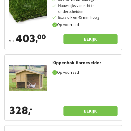
Nauwelijks van echt te
onderscheiden
Extra dik en 45 mm hoog
Op voorraad
403,
00
BEKIJK
v.a.
Kippenhok Barnevelder
Op voorraad
328,
-
BEKIJK