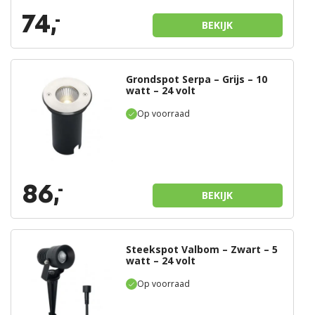
74,
-
BEKIJK
Grondspot Serpa – Grijs – 10
watt – 24 volt
Op voorraad
86,
-
BEKIJK
Steekspot Valbom – Zwart – 5
watt – 24 volt
Op voorraad