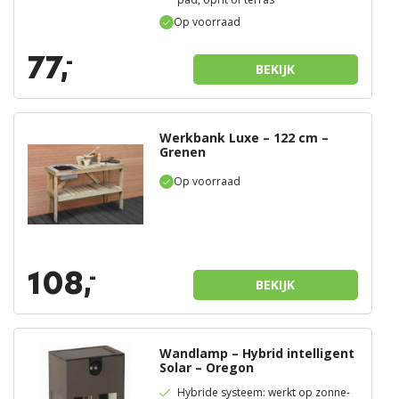
Op voorraad
77,
-
BEKIJK
Werkbank Luxe – 122 cm –
Grenen
Op voorraad
108,
-
BEKIJK
Wandlamp – Hybrid intelligent
Solar – Oregon
Hybride systeem: werkt op zonne-