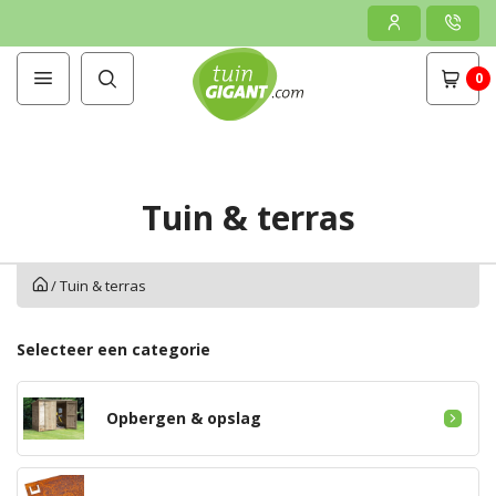
0
Tuin & terras
/
Tuin & terras
Selecteer een categorie
Opbergen & opslag