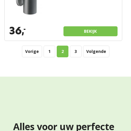
36,
-
BEKIJK
Vorige
1
2
3
Volgende
Alles voor uw perfecte