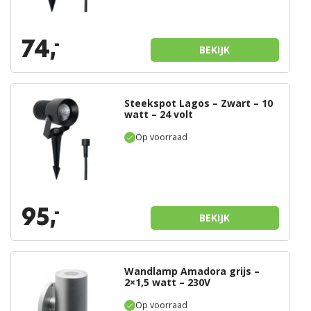
74,
-
BEKIJK
Steekspot Lagos – Zwart – 10
watt – 24 volt
Op voorraad
95,
-
BEKIJK
Wandlamp Amadora grijs –
2×1,5 watt – 230V
Op voorraad