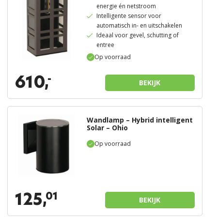
energie én netstroom
Intelligente sensor voor
automatisch in- en uitschakelen
Ideaal voor gevel, schutting of
entree
Op voorraad
610,
-
BEKIJK
Wandlamp – Hybrid intelligent
Solar – Ohio
Op voorraad
125,
01
BEKIJK