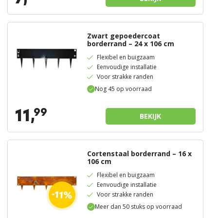
Zwart gepoedercoat
borderrand – 24 x 106 cm
Flexibel en buigzaam
Eenvoudige installatie
Voor strakke randen
Nog 45 op voorraad
11,
99
BEKIJK
Cortenstaal borderrand – 16 x
106 cm
Flexibel en buigzaam
Eenvoudige installatie
-11%
Voor strakke randen
Meer dan 50 stuks op voorraad