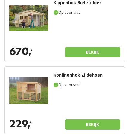
Kippenhok Bielefelder
Op voorraad
670,
-
BEKIJK
Konijnenhok Zijdehoen
Op voorraad
229,
-
BEKIJK