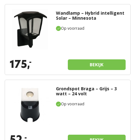
Wandlamp – Hybrid intelligent
Solar – Minnesota
Op voorraad
175,
-
BEKIJK
Grondspot Braga – Grijs – 3
watt – 24 volt
Op voorraad
52,
-
BEKIJK