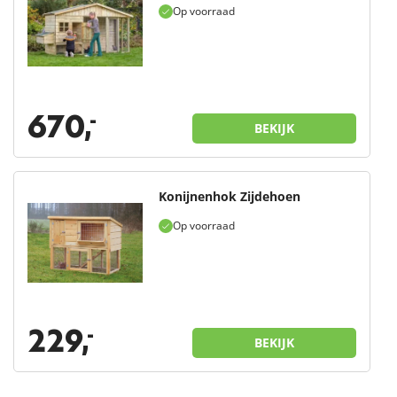
Op voorraad
670,
-
BEKIJK
Konijnenhok Zijdehoen
Op voorraad
229,
-
BEKIJK