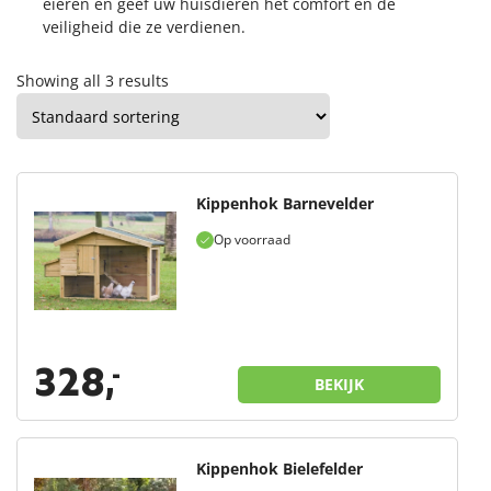
eieren en geef uw huisdieren het comfort en de
veiligheid die ze verdienen.
Showing all 3 results
Kippenhok Barnevelder
Op voorraad
328,
-
BEKIJK
Kippenhok Bielefelder