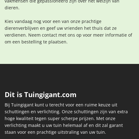
vakmensen die gepassioneerd zijn over het welzijn van
dieren.
Kies vandaag nog voor een van onze prachtige
dierenverblijven en geef uw vrienden het thuis dat ze
verdienen. Neem contact met ons op voor meer informatie of
om een bestelling te plaatsen.
Dit is Tuingigant.com
Bij Tuingigant kunt u terecht voor een ruime keuze uit
schuttingen en verlichting. Onze schuttingen zijn van extra
hoge kwaliteit tegen super scherpe prijzen. Met onze
verlichting maakt u uw tuin helemaal af en dit zal garant
staan voor een prachtige uitstraling van uw tuin.