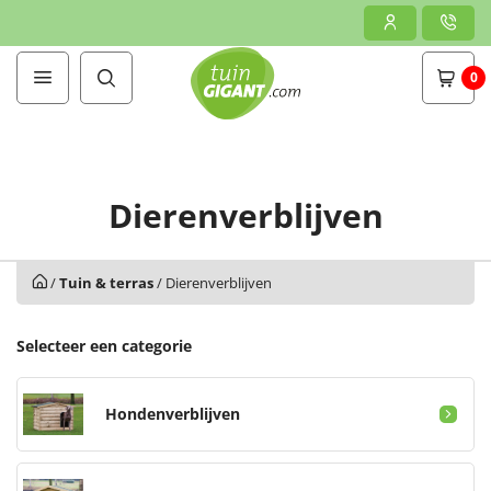
0
Dierenverblijven
/
Tuin & terras
/
Dierenverblijven
Selecteer een categorie
Hondenverblijven