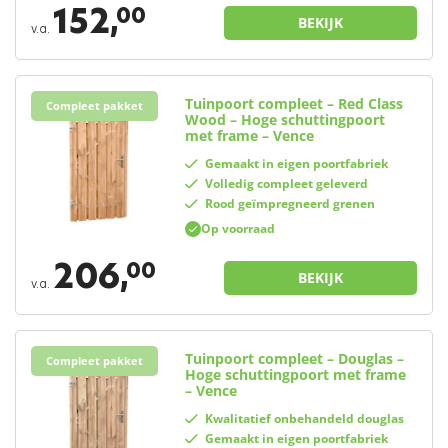
152,
00
BEKIJK
v.a.
Tuinpoort compleet – Red Class
Compleet pakket
Wood – Hoge schuttingpoort
met frame – Vence
Gemaakt in eigen poortfabriek
Volledig compleet geleverd
Rood geïmpregneerd grenen
Op voorraad
206,
00
BEKIJK
v.a.
Tuinpoort compleet – Douglas –
Compleet pakket
Hoge schuttingpoort met frame
– Vence
Kwalitatief onbehandeld douglas
Gemaakt in eigen poortfabriek