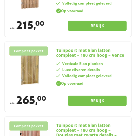
Volledig compleet geleverd
Op voorraad
215,
00
BEKIJK
v.a.
Tuinpoort met Elan latten
Elan
Compleet pakket
compleet – 180 cm hoog – Vence
Verticale Elan planken
Luxe zilveren details
Volledig compleet geleverd
Op voorraad
265,
00
BEKIJK
v.a.
Tuinpoort met Elan latten
Elan
Compleet pakket
compleet – 180 cm hoog –
Douglas met zwarte details –