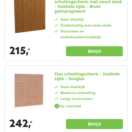
schuttingscherm met zwart doek
– Dubbele zijde – Bruin
geïmpregneerd
Geen doorlijk
Dubbelzijdig met zwart doek
Duurzaam en
onderhoudsvriendelijk
215,
-
BEKIJK
Elan schuttingscherm – Dubbele
zijde – Douglas
Geen doorkijk
Moderne uitstraling
Lange Levensduur
Op voorraad
242,
-
BEKIJK