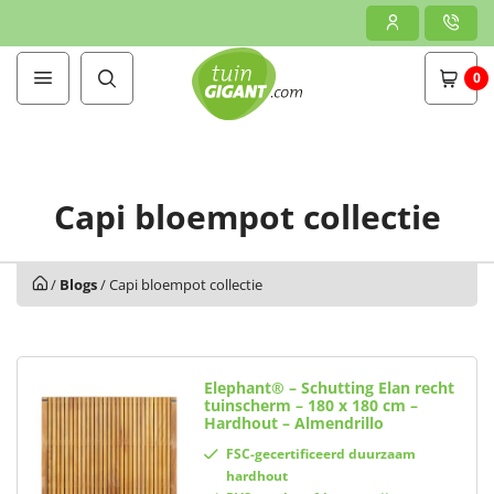
0
Capi bloempot collectie
/
Blogs
/
Capi bloempot collectie
Elephant® – Schutting Elan recht
tuinscherm – 180 x 180 cm –
Hardhout – Almendrillo
FSC-gecertificeerd duurzaam
hardhout