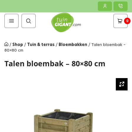
0
/
Shop
/
Tuin & terras
/
Bloembakken
/
Talen bloembak –
80×80 cm
Talen bloembak – 80×80 cm