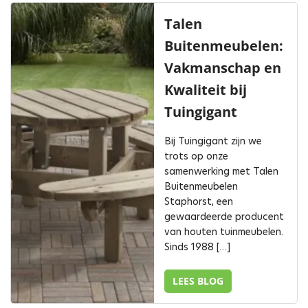
Talen
Buitenmeubelen:
Vakmanschap en
Kwaliteit bij
Tuingigant
Bij Tuingigant zijn we
trots op onze
samenwerking met Talen
Buitenmeubelen
Staphorst, een
gewaardeerde producent
van houten tuinmeubelen.
Sinds 1988 […]
LEES BLOG