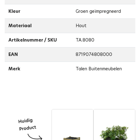
Kleur
Groen geïmpregneerd
Materiaal
Hout
Artikelnummer / SKU
TA.8080
EAN
8719074808000
Merk
Talen Buitenmeubelen