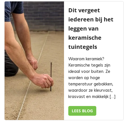
Dit vergeet
iedereen bij het
leggen van
keramische
tuintegels
Waarom keramiek?
Keramische tegels zijn
ideaal voor buiten. Ze
worden op hoge
temperatuur gebakken,
waardoor ze kleurvast,
krasvast en makkelijk […]
LEES BLOG