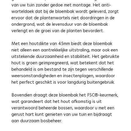
van uw tuin zonder gedoe met montage. Het anti-
worteldoek dat bij de bloembak wordt geleverd, zorgt
ervoor dat de plantenwortels niet doordringen in de
ondergrond, wat de levensduur van de bloembak
verlengt en de groei van de planten bevordert.
Met een houtdikte van 45mm biedt deze bloembak
niet alleen een aantrekkelijke uitstraling, maar ook een
uitstekende duurzaamheid en stabiliteit. Het gebruikte
hout is groen geïmpregneerd, wat betekent dat het
behandeld is om bestand te zijn tegen verschillende
weersomstandigheden en insectenplagen, waardoor
het perfect geschikt is voor langdurig buitengebruik.
Bovendien draagt deze bloembak het FSC®-keurmerk,
wat garandeert dat het hout afkomstig is uit
verantwoord beheerde bossen, waardoor u met een
gerust hart kunt genieten van uw tuin en bijdraagt
aan duurzaam bosbeheer.