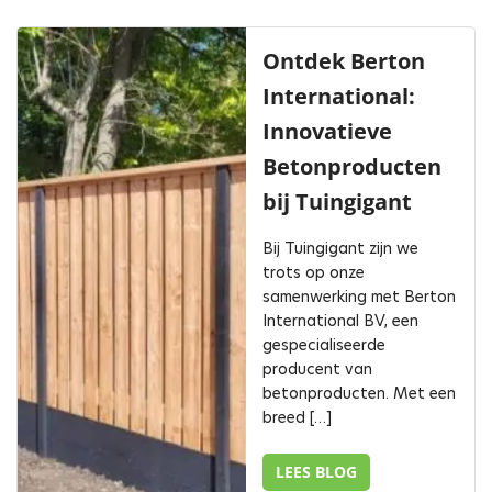
Ontdek Berton
International:
Innovatieve
Betonproducten
bij Tuingigant
Bij Tuingigant zijn we
trots op onze
samenwerking met Berton
International BV, een
gespecialiseerde
producent van
betonproducten. Met een
breed […]
LEES BLOG