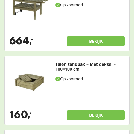
Op voorraad
664,
-
BEKIJK
Talen zandbak – Met deksel –
100×100 cm
Op voorraad
160,
-
BEKIJK