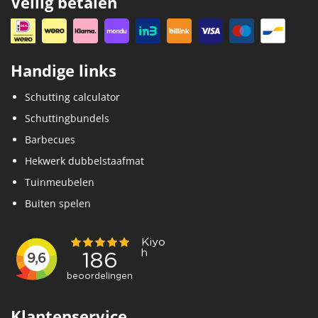
Veilig betalen
Handige links
Schutting calculator
Schuttingbundels
Barbecues
Hekwerk dubbelstaafmat
Tuinmeubelen
Buiten spelen
Klantenservice