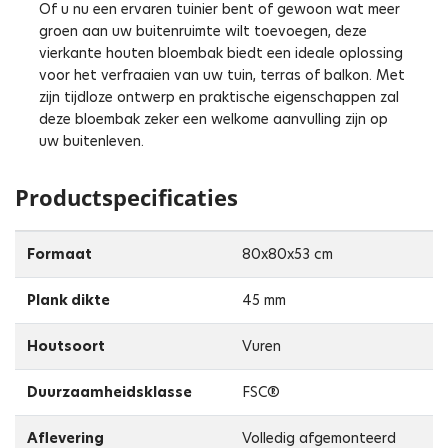
Of u nu een ervaren tuinier bent of gewoon wat meer
groen aan uw buitenruimte wilt toevoegen, deze
vierkante houten bloembak biedt een ideale oplossing
voor het verfraaien van uw tuin, terras of balkon. Met
zijn tijdloze ontwerp en praktische eigenschappen zal
deze bloembak zeker een welkome aanvulling zijn op
uw buitenleven.
Productspecificaties
Formaat
80x80x53 cm
Plank dikte
45 mm
Houtsoort
Vuren
Duurzaamheidsklasse
FSC®
Aflevering
Volledig afgemonteerd