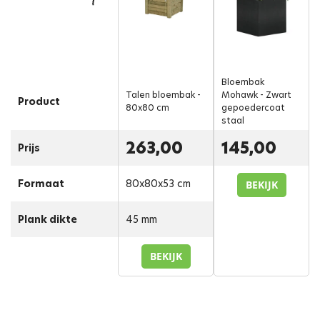
Bloembak
Talen bloembak -
Mohawk - Zwart
Product
80x80 cm
gepoedercoat
staal
263,00
145,00
Prijs
Formaat
80x80x53 cm
BEKIJK
Plank dikte
45 mm
BEKIJK