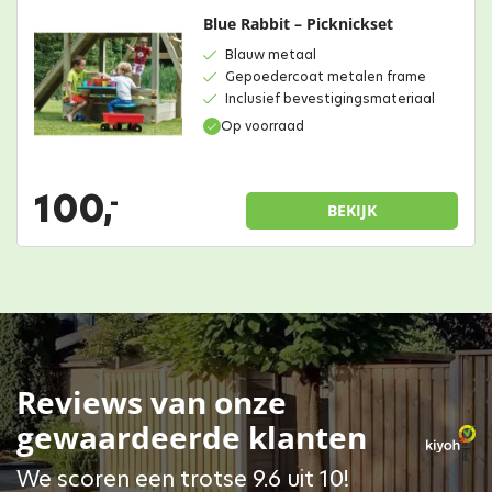
Blue Rabbit – Picknickset
Blauw metaal
Gepoedercoat metalen frame
Inclusief bevestigingsmateriaal
Op voorraad
100,
-
BEKIJK
Reviews van onze
gewaardeerde klanten
We scoren een trotse 9.6 uit 10!