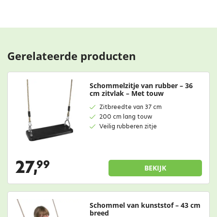
Gerelateerde producten
Schommelzitje van rubber – 36
cm zitvlak – Met touw
Zitbreedte van 37 cm
200 cm lang touw
Veilig rubberen zitje
27,
99
BEKIJK
Schommel van kunststof – 43 cm
breed