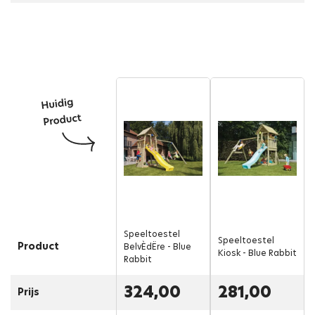
Speeltoestel
Speeltoestel
Product
BelvÈdËre - Blue
Kiosk - Blue Rabbit
Rabbit
324,00
281,00
Prijs