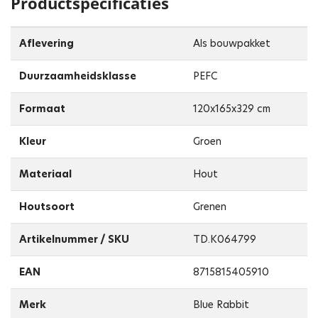
Productspecificaties
Aflevering
Als bouwpakket
Duurzaamheidsklasse
PEFC
Formaat
120x165x329 cm
Kleur
Groen
Materiaal
Hout
Houtsoort
Grenen
Artikelnummer / SKU
TD.K064799
EAN
8715815405910
Merk
Blue Rabbit