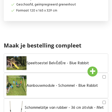
Geschaafd, geïmpregneerd grenenhout
Formaat 120 x 165 x 329 cm
Maak je bestelling compleet
Speeltoestel BelvÈdËre - Blue Rabbit
Aanbouwmodule - Schommel - Blue Rabbit
Schommelzitje van rubber - 36 cm zitvlak - Met