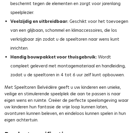
beschermt tegen de elementen en zorgt voor jarenlang
speelplezier.
Veelzijdig en uitbreidbaar:
Geschikt voor het toevoegen
van een glijbaan, schommel en klimaccessoires, die los
verkrijgbaar zijn zodat u de speeltoren naar wens kunt
inrichten.
Handig bouwpakket voor thuisgebruik:
Wordt
compleet geleverd met montagemateriaal en handleiding,
zodat u de speeltoren in 4 tot 6 uur zelf kunt opbouwen.
Met Speeltoren Belvédère geeft u uw kinderen een unieke,
veilige en stimulerende speelplek die aan te passen is naar
eigen wens en ruimte. Creëer de perfecte speelomgeving waar
uw kinderen hun fantasie de vrije loop kunnen laten,
avonturen kunnen beleven, en eindeloos kunnen spelen in hun
eigen achtertuin.