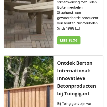
samenwerking met Talen
Buitenmeubelen
Staphorst, een
gewaardeerde producent
van houten tuinmeubelen.
Sinds 1988 […]
LEES BLOG
Ontdek Berton
International:
Innovatieve
Betonproducten
bij Tuingigant
Bij Tuingigant zijn we