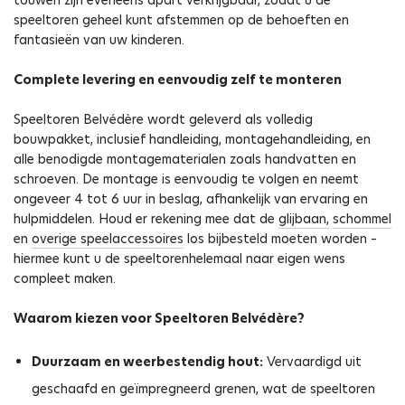
speeltoren geheel kunt afstemmen op de behoeften en
fantasieën van uw kinderen.
Complete levering en eenvoudig zelf te monteren
Speeltoren Belvédère wordt geleverd als volledig
bouwpakket, inclusief handleiding, montagehandleiding, en
alle benodigde montagematerialen zoals handvatten en
schroeven. De montage is eenvoudig te volgen en neemt
ongeveer 4 tot 6 uur in beslag, afhankelijk van ervaring en
hulpmiddelen. Houd er rekening mee dat de
glijbaan,
schommel
en
overige speelaccessoires
los bijbesteld moeten worden –
hiermee kunt u de speeltorenhelemaal naar eigen wens
compleet maken.
Waarom kiezen voor Speeltoren Belvédère?
Duurzaam en weerbestendig hout:
Vervaardigd uit
geschaafd en geïmpregneerd grenen, wat de speeltoren