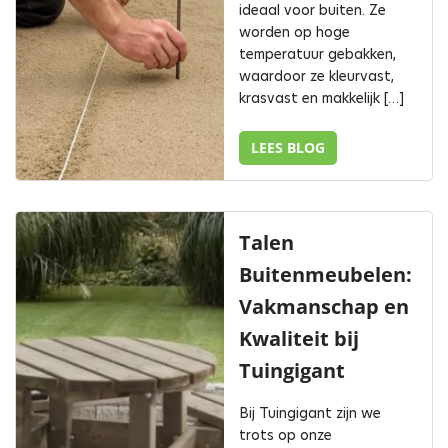
ideaal voor buiten. Ze
worden op hoge
temperatuur gebakken,
waardoor ze kleurvast,
krasvast en makkelijk […]
LEES BLOG
Talen
Buitenmeubelen:
Vakmanschap en
Kwaliteit bij
Tuingigant
Bij Tuingigant zijn we
trots op onze