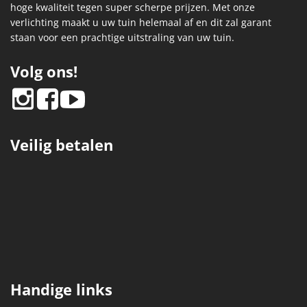
hoge kwaliteit tegen super scherpe prijzen. Met onze
verlichting maakt u uw tuin helemaal af en dit zal garant
staan voor een prachtige uitstraling van uw tuin.
Volg ons!
Veilig betalen
Handige links
Schutting calculator
Schuttingbundels
Barbecues
Hekwerk dubbelstaafmat