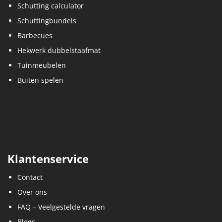
Tuinmeubelen
Buiten spelen
Klantenservice
Contact
Over ons
FAQ – Veelgestelde vragen
Blogs
Mijn account
Montage instructies
Zakelijke schutting groothandel partner