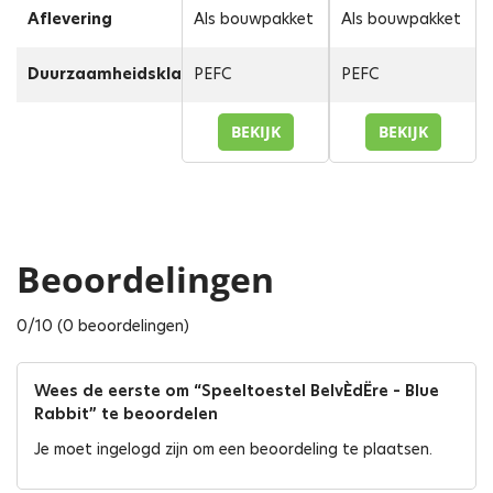
Aflevering
Als bouwpakket
Als bouwpakket
Duurzaamheidsklasse
PEFC
PEFC
BEKIJK
BEKIJK
Beoordelingen
0/10 (0 beoordelingen)
Wees de eerste om “Speeltoestel BelvÈdËre – Blue
Rabbit” te beoordelen
Je moet
ingelogd zijn
om een beoordeling te plaatsen.