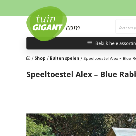
Bekijk hele assorti
/
Shop
/
Buiten spelen
/
Speeltoestel Alex – Blue R
Speeltoestel Alex – Blue Rab