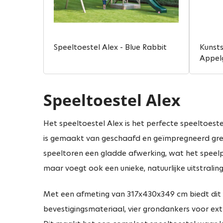
Speeltoestel Alex - Blue Rabbit
Kunsts
Appel
Speeltoestel Alex
Het speeltoestel Alex is het perfecte speeltoestel
is gemaakt van geschaafd en geïmpregneerd gre
speeltoren een gladde afwerking, wat het speelpl
maar voegt ook een unieke, natuurlijke uitstralin
Met een afmeting van 317x430x349 cm biedt dit s
bevestigingsmateriaal, vier grondankers voor ex