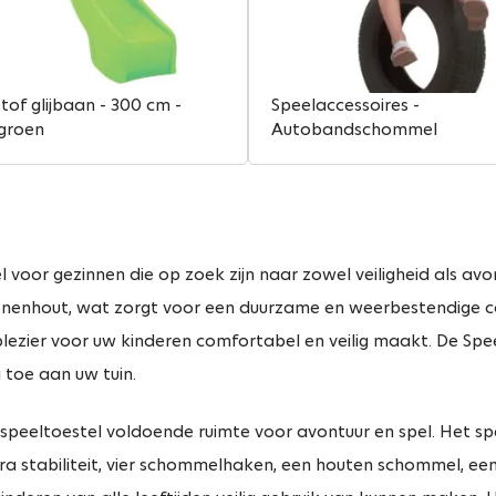
tof glijbaan - 300 cm -
Speelaccessoires -
groen
Autobandschommel
 voor gezinnen die op zoek zijn naar zowel veiligheid als avon
nenhout, wat zorgt voor een duurzame en weerbestendige co
ezier voor uw kinderen comfortabel en veilig maakt. De Speelt
g toe aan uw tuin.
peeltoestel voldoende ruimte voor avontuur en spel. Het spe
tra stabiliteit, vier schommelhaken, een houten schommel, ee