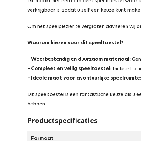
Dit maakt het een compleet speeltoestel waar ki
verkrijgbaar is, zodat u zelf een keuze kunt maken
Om het speelplezier te vergroten adviseren wij 
Waarom kiezen voor dit speeltoestel?
– Weerbestendig en duurzaam materiaal:
Gema
– Compleet en veilig speeltoestel:
Inclusief sc
– Ideale maat voor avontuurlijke speelruimte
Dit speeltoestel is een fantastische keuze als u 
hebben.
Productspecificaties
Formaat