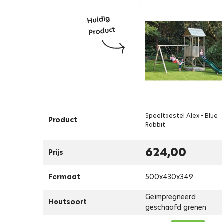
Speeltoestel Alex - Blue
Product
Rabbit
624,00
Prijs
Formaat
500x430x349
Geïmpregneerd
Houtsoort
geschaafd grenen