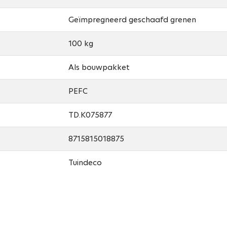
Geïmpregneerd geschaafd grenen
100 kg
Als bouwpakket
PEFC
TD.K075877
8715815018875
Tuindeco