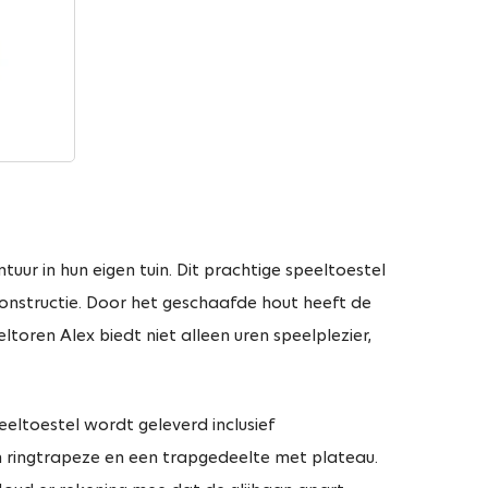
tuur in hun eigen tuin. Dit prachtige speeltoestel
nstructie. Door het geschaafde hout heeft de
oren Alex biedt niet alleen uren speelplezier,
eltoestel wordt geleverd inclusief
n ringtrapeze en een trapgedeelte met plateau.