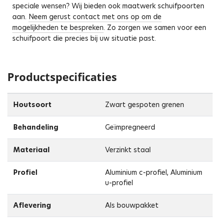
speciale wensen? Wij bieden ook maatwerk schuifpoorten
aan.
Neem gerust contact met ons op om de
mogelijkheden te bespreken
. Zo zorgen we samen voor een
schuifpoort die precies bij uw situatie past.
Productspecificaties
Houtsoort
Zwart gespoten grenen
Behandeling
Geïmpregneerd
Materiaal
Verzinkt staal
Profiel
Aluminium c-profiel, Aluminium
u-profiel
Aflevering
Als bouwpakket