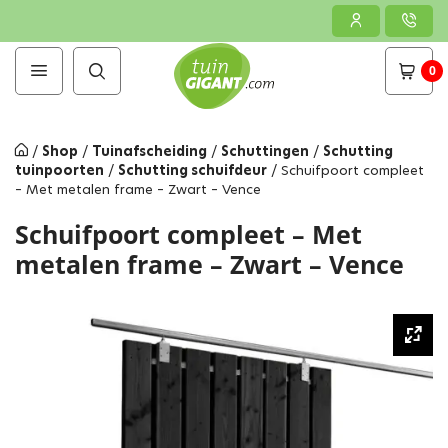
0
/
Shop
/
Tuinafscheiding
/
Schuttingen
/
Schutting
tuinpoorten
/
Schutting schuifdeur
/
Schuifpoort compleet
– Met metalen frame – Zwart – Vence
Schuifpoort compleet – Met
metalen frame – Zwart – Vence