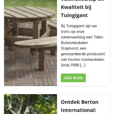
Kwaliteit bij
Tuingigant
Bij Tuingigant zijn we
trots op onze
samenwerking met Talen
Buitenmeubelen
Staphorst, een
gewaardeerde producent
van houten tuinmeubelen.
Sinds 1988 […]
LEES BLOG
Ontdek Berton
International: