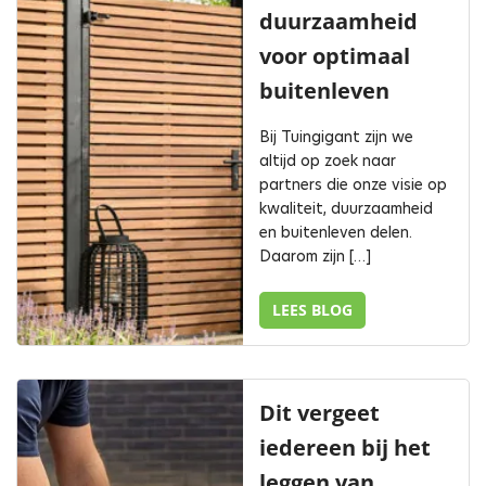
duurzaamheid
voor optimaal
buitenleven
Bij Tuingigant zijn we
altijd op zoek naar
partners die onze visie op
kwaliteit, duurzaamheid
en buitenleven delen.
Daarom zijn […]
LEES BLOG
Dit vergeet
iedereen bij het
leggen van