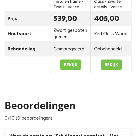
metalen frame -
Class - Zwarte
Zwart - Vence
details - Vence
539,00
405,00
Prijs
Zwart gespoten
Houtsoort
Red Class Wood
grenen
Behandeling
Geïmpregneerd
Onbehandeld
BEKIJK
BEKIJK
Beoordelingen
0/10 (0 beoordelingen)