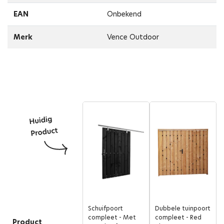
EAN
Onbekend
Merk
Vence Outdoor
Schuifpoort
Dubbele tuinpoort
compleet - Met
compleet - Red
Product