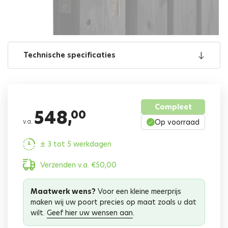
Technische specificaties
Compleet
548,
00
v.a.
Op voorraad
± 3 tot 5 werkdagen
Verzenden v.a.
€
50,00
Maatwerk wens?
Voor een kleine meerprijs
maken wij uw poort precies op maat zoals u dat
wilt.
Geef hier uw wensen aan
.