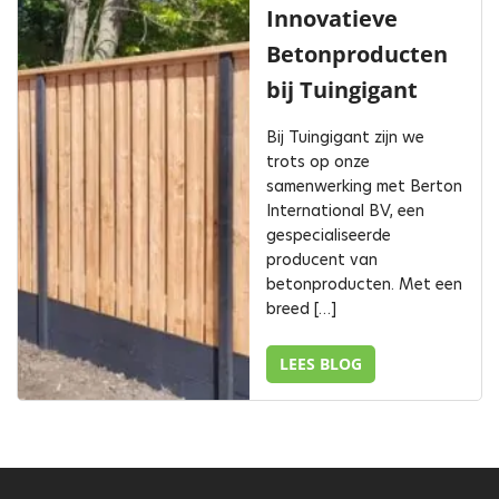
Innovatieve
Betonproducten
bij Tuingigant
Bij Tuingigant zijn we
trots op onze
samenwerking met Berton
International BV, een
gespecialiseerde
producent van
betonproducten. Met een
breed […]
LEES BLOG