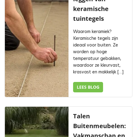
keramische
tuintegels
Waarom keramiek?
Keramische tegels zijn
ideaal voor buiten. Ze
worden op hoge
temperatuur gebakken,
waardoor ze kleurvast,
krasvast en makkelijk […]
LEES BLOG
Talen
Buitenmeubelen:
Vakmanschap en