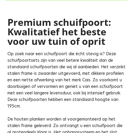
Premium schuifpoort:
Kwalitatief het beste
voor uw tuin of oprit
Op zoek naar een schuifpoort die écht stevig is? Deze
schuifpoortsets zijn van veel betere kwaliteit dan de
standaard schuifpoorten die wij al aanbieden. Het verzinkt
stalen frame is zwaarder uitgevoerd, met dikkere profielen
en een nette afwerking van het merk Cais. Zo voorkomt u
doorbuigen of vervormen en geniet u van een schuifpoort
met een veel langere levensduur, ook bij intensief gebruik.
Deze schuifpoorten hebben een standaard hoogte van
195cm.
De houten planken worden al voorgemonteerd op het
stalen frame geleverd. Zo ontvangt u een schuifpoort die
al grotendeels klaar is. Het ophangsysteem en het slot