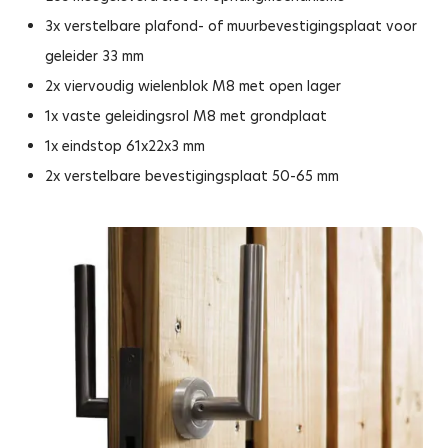
3x verstelbare plafond- of muurbevestigingsplaat voor
geleider 33 mm
2x viervoudig wielenblok M8 met open lager
1x vaste geleidingsrol M8 met grondplaat
1x eindstop 61x22x3 mm
2x verstelbare bevestigingsplaat 50-65 mm