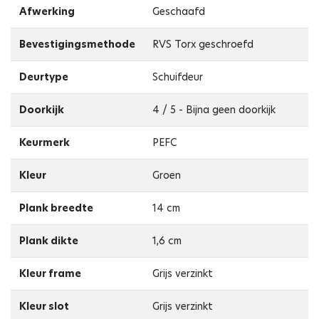
Afwerking
Geschaafd
Bevestigingsmethode
RVS Torx geschroefd
Deurtype
Schuifdeur
Doorkijk
4 / 5 - Bijna geen doorkijk
Keurmerk
PEFC
Kleur
Groen
Plank breedte
14 cm
Plank dikte
1,6 cm
Kleur frame
Grijs verzinkt
Kleur slot
Grijs verzinkt