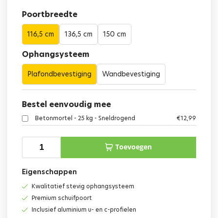
Poortbreedte
116,5 cm
136,5 cm
150 cm
Ophangsysteem
Plafondbevestiging
Wandbevestiging
Bestel eenvoudig mee
Betonmortel - 25 kg - Sneldrogend
€
12,99
Toevoegen
Eigenschappen
Kwalitatief stevig ophangsysteem
Premium schuifpoort
Inclusief aluminium u- en c-profielen