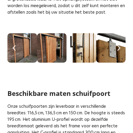
worden los meegeleverd, zodat u dit zelf kunt monteren en
afstellen zoals het bij uw situatie het beste past.
Beschikbare maten schuifpoort
Onze schuifpoorten zijn leverbaar in verschillende
breedtes: 116,5 cm, 136,5 cm en 150 cm. De hoogte is steeds
195 cm. Het aluminium U-profiel wordt op dezelfde
breedtemaat geleverd als het frame voor een perfecte
aansluiting. Het C-profiel is standaard 300 cm lang en