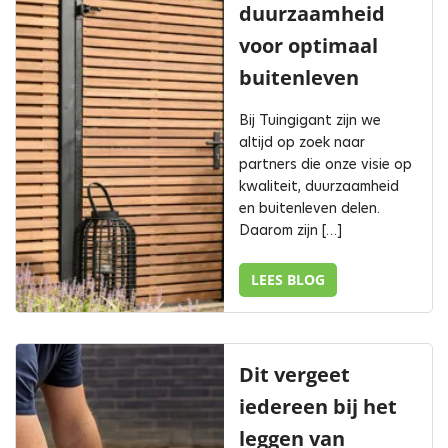
duurzaamheid
voor optimaal
buitenleven
Bij Tuingigant zijn we
altijd op zoek naar
partners die onze visie op
kwaliteit, duurzaamheid
en buitenleven delen.
Daarom zijn […]
LEES BLOG
Dit vergeet
iedereen bij het
leggen van