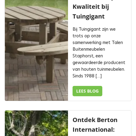
Kwaliteit bij
Tuingigant
Bij Tuingigant zijn we
trots op onze
samenwerking met Talen
Buitenmeubelen
Staphorst, een
gewaardeerde producent
van houten tuinmeubelen.
Sinds 1988 […]
LEES BLOG
Ontdek Berton
International: