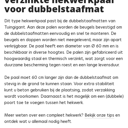
voor dubbelstaafmat
Dit type hekwerkpaal past bij de dubbelstaafmatten van
Tuingigant. Aan deze palen worden de beugels bevestigd om
de dubbelstaafmatten eenvoudig en snel te monteren. De
beugels en doppen worden niet meegeleverd, maar zijn apart
verkrijgbaar. De paal heeft een diameter van Ø 60 mm en is
beschikbaar in diverse hoogtes. De palen zijn gefabriceerd uit
hoogwaardig staal en thermisch verzinkt, wat zorgt voor een
duurzame bescherming tegen roest en een lange levensduur.
De paal moet 60 cm langer zijn dan de dubbelstaafmat om
stevig in de grond te kunnen staan. Voor extra stabiliteit
kunt u beton gebruiken bij de plaatsing, zodat verzakking
wordt voorkomen. Daarnaast is het mogelijk om een (dubbele)
poort toe te voegen tussen het hekwerk.
Meer weten over een compleet hekwerk?
Bekijk onze tips
en
ontdek wat u allemaal nodig heeft.