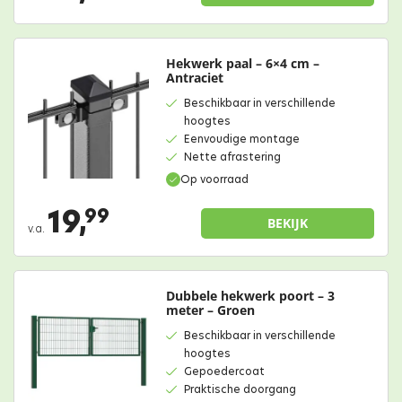
Hekwerk paal – 6×4 cm –
Antraciet
Beschikbaar in verschillende
hoogtes
Eenvoudige montage
Nette afrastering
Op voorraad
19,
99
BEKIJK
v.a.
Dubbele hekwerk poort – 3
meter – Groen
Beschikbaar in verschillende
hoogtes
Gepoedercoat
Praktische doorgang