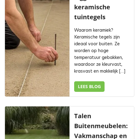
keramische
tuintegels
Waarom keramiek?
Keramische tegels zijn
ideaal voor buiten. Ze
worden op hoge
temperatuur gebakken,
waardoor ze kleurvast,
krasvast en makkelijk […]
LEES BLOG
Talen
Buitenmeubelen:
Vakmanschap en