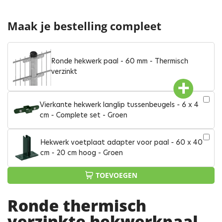
Maak je bestelling compleet
Ronde hekwerk paal - 60 mm - Thermisch
verzinkt
Vierkante hekwerk langlip tussenbeugels - 6 x 4
cm - Complete set - Groen
Hekwerk voetplaat adapter voor paal - 60 x 40
cm - 20 cm hoog - Groen
TOEVOEGEN
Ronde thermisch
verzinkte hekwerkpaal