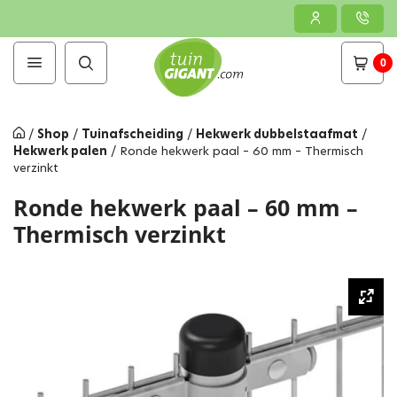
0
/
Shop
/
Tuinafscheiding
/
Hekwerk dubbelstaafmat
/
Hekwerk palen
/
Ronde hekwerk paal – 60 mm – Thermisch
verzinkt
Ronde hekwerk paal – 60 mm –
Thermisch verzinkt