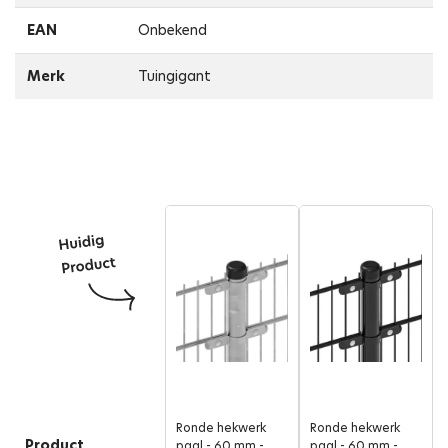
EAN
Onbekend
Merk
Tuingigant
Ronde hekwerk
Ronde hekwerk
Product
paal - 60 mm -
paal - 60 mm -