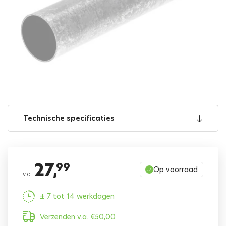
Technische specificaties
27,
99
Op voorraad
v.a.
± 7 tot 14 werkdagen
Verzenden v.a.
€
50,00