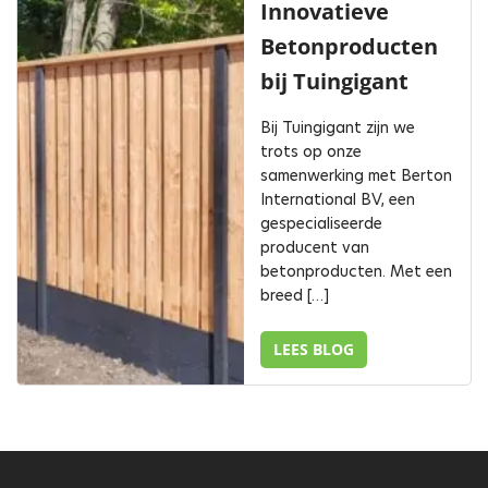
Innovatieve
Betonproducten
bij Tuingigant
Bij Tuingigant zijn we
trots op onze
samenwerking met Berton
International BV, een
gespecialiseerde
producent van
betonproducten. Met een
breed […]
LEES BLOG