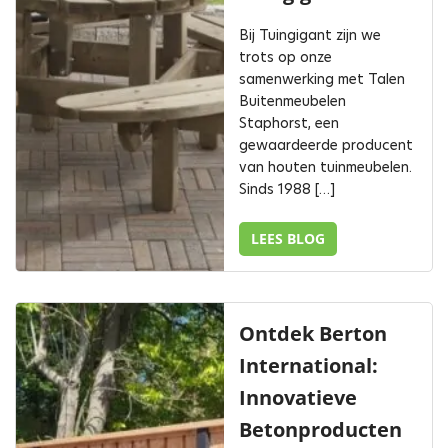
Bij Tuingigant zijn we
trots op onze
samenwerking met Talen
Buitenmeubelen
Staphorst, een
gewaardeerde producent
van houten tuinmeubelen.
Sinds 1988 […]
LEES BLOG
Ontdek Berton
International:
Innovatieve
Betonproducten