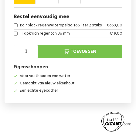
Bestel eenvoudig mee
Rainblock regenwateropslag 165 liter 2 stuks
€
653,00
Tapkraan regenton 36 mm
€
19,00
TOEVOEGEN
Eigenschappen
Voor vasthouden van water
Gemaakt van nieuw eikenhout
Een echte eyecather