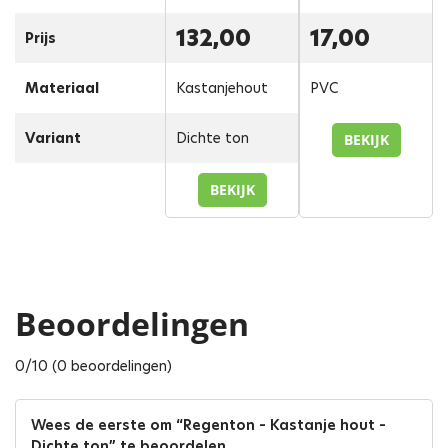
132,00
17,00
Prijs
Materiaal
Kastanjehout
PVC
Variant
Dichte ton
BEKIJK
BEKIJK
Beoordelingen
0/10 (0 beoordelingen)
Wees de eerste om “Regenton – Kastanje hout –
Dichte ton” te beoordelen