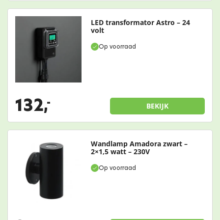
LED transformator Astro – 24
volt
Op voorraad
132,
-
BEKIJK
Wandlamp Amadora zwart –
2×1,5 watt – 230V
Op voorraad