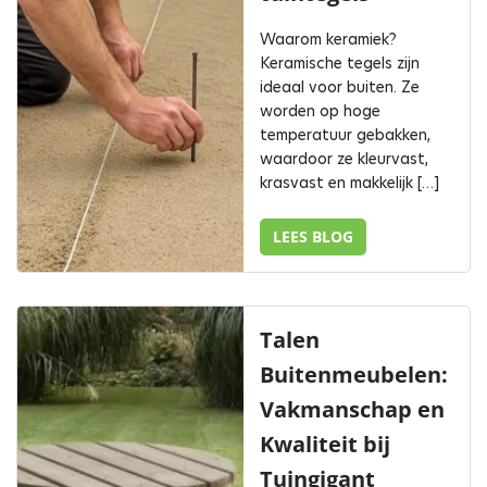
Waarom keramiek?
Keramische tegels zijn
ideaal voor buiten. Ze
worden op hoge
temperatuur gebakken,
waardoor ze kleurvast,
krasvast en makkelijk […]
LEES BLOG
Talen
Buitenmeubelen:
Vakmanschap en
Kwaliteit bij
Tuingigant