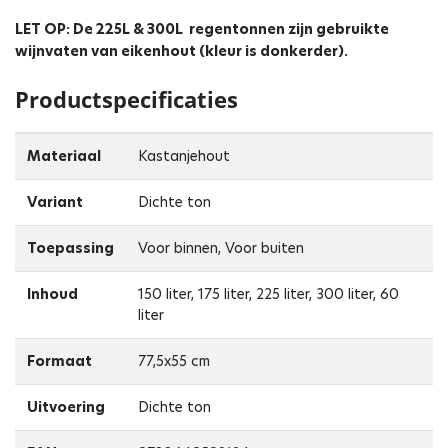
LET OP: De 225L & 300L regentonnen zijn gebruikte
wijnvaten van eikenhout (kleur is donkerder).
Productspecificaties
Materiaal
Kastanjehout
Variant
Dichte ton
Toepassing
Voor binnen, Voor buiten
Inhoud
150 liter, 175 liter, 225 liter, 300 liter, 60
liter
Formaat
77,5x55 cm
Uitvoering
Dichte ton