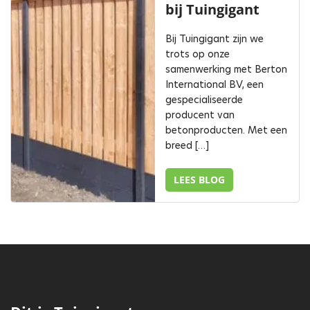
bij Tuingigant
Bij Tuingigant zijn we
trots op onze
samenwerking met Berton
International BV, een
gespecialiseerde
producent van
betonproducten. Met een
breed […]
LEES BLOG