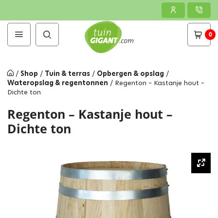
0
/
Shop
/
Tuin & terras
/
Opbergen & opslag
/
Wateropslag & regentonnen
/
Regenton – Kastanje hout –
Dichte ton
Regenton – Kastanje hout –
Dichte ton