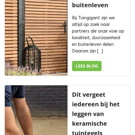
buitenleven
Bij Tuingigant zijn we
altijd op zoek naar
partners die onze visie op
kwaliteit, duurzaamheid
en buitenleven delen.
Daarom zijn […]
LEES BLOG
Dit vergeet
iedereen bij het
leggen van
keramische
tuintegels