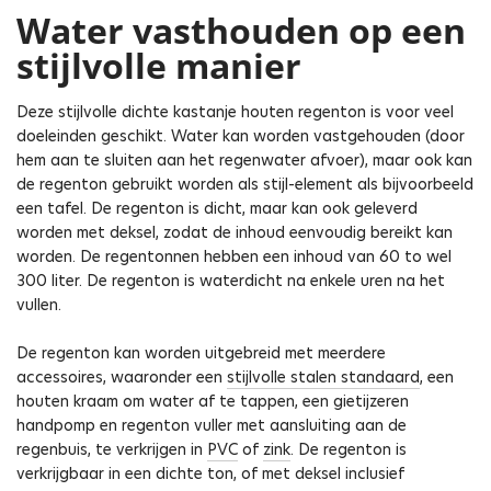
Water vasthouden op een
stijlvolle manier
Deze stijlvolle dichte kastanje houten regenton is voor veel
doeleinden geschikt. Water kan worden vastgehouden (door
hem aan te sluiten aan het regenwater afvoer), maar ook kan
de regenton gebruikt worden als stijl-element als bijvoorbeeld
een tafel. De regenton is dicht, maar kan ook geleverd
worden met deksel, zodat de inhoud eenvoudig bereikt kan
worden. De regentonnen hebben een inhoud van 60 to wel
300 liter. De regenton is waterdicht na enkele uren na het
vullen.
De regenton kan worden uitgebreid met meerdere
accessoires, waaronder een
stijlvolle stalen standaard
, een
houten kraam om water af te tappen, een gietijzeren
handpomp en regenton vuller met aansluiting aan de
regenbuis, te verkrijgen in
PVC
of
zink
. De regenton is
verkrijgbaar in een dichte ton, of met deksel inclusief