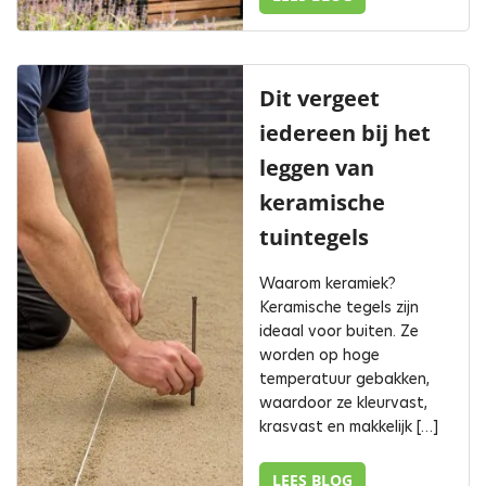
Dit vergeet
iedereen bij het
leggen van
keramische
tuintegels
Waarom keramiek?
Keramische tegels zijn
ideaal voor buiten. Ze
worden op hoge
temperatuur gebakken,
waardoor ze kleurvast,
krasvast en makkelijk […]
LEES BLOG