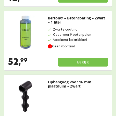
Berton© – Betoncoating – Zwart
– 1 liter
Zwarte coating
Goed voor 9 betonpalen
Voorkomt kalkuitbloei
Geen voorraad
52,
99
BEKIJK
Ophangoog voor 16 mm
plaatduim – Zwart