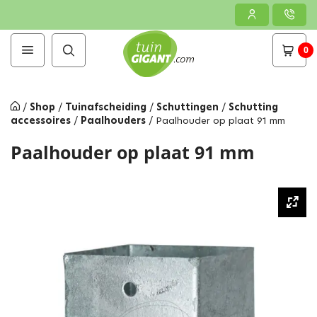
0
/
Shop
/
Tuinafscheiding
/
Schuttingen
/
Schutting
accessoires
/
Paalhouders
/
Paalhouder op plaat 91 mm
Paalhouder op plaat 91 mm