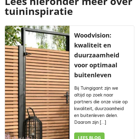
Lees hieronder meer over
tuininspiratie
Woodvision:
kwaliteit en
duurzaamheid
voor optimaal
buitenleven
Bij Tuingigant zijn we
altijd op zoek naar
partners die onze visie op
kwaliteit, duurzaamheid
en buitenleven delen.
Daarom zijn […]
LEES BLOG