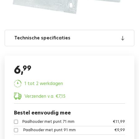
Technische specificaties
6,
99
1 tot 2 werkdagen
Verzenden v.a.
€
7,15
Bestel eenvoudig mee
Paalhouder met punt 71 mm
€
11,99
Paalhouder met punt 91 mm
€
9,99