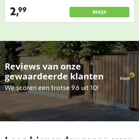
2,
99
BEKIJK
Reviews van onze
gewaardeerde klanten
We scoren een trotse 9.6 uit 10!