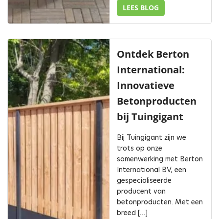
LEES BLOG
Ontdek Berton
International:
Innovatieve
Betonproducten
bij Tuingigant
Bij Tuingigant zijn we
trots op onze
samenwerking met Berton
International BV, een
gespecialiseerde
producent van
betonproducten. Met een
breed […]