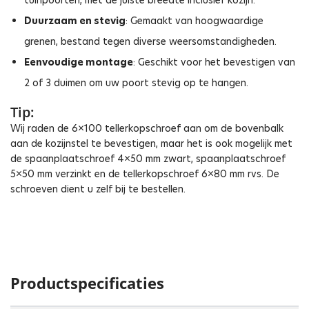
tuinpoorten, met de juiste breedte inclusief kozijn.
Duurzaam en stevig
: Gemaakt van hoogwaardige
grenen, bestand tegen diverse weersomstandigheden.
Eenvoudige montage
: Geschikt voor het bevestigen van
2 of 3 duimen om uw poort stevig op te hangen.
Tip:
Wij raden de 6×100 tellerkopschroef aan om de bovenbalk
aan de kozijnstel te bevestigen, maar het is ook mogelijk met
de spaanplaatschroef 4×50 mm zwart, spaanplaatschroef
5×50 mm verzinkt en de tellerkopschroef 6×80 mm rvs. De
schroeven dient u zelf bij te bestellen.
Productspecificaties