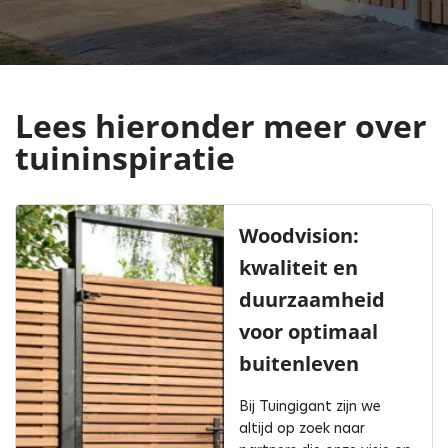
Lees hieronder meer over
tuininspiratie
Woodvision:
kwaliteit en
duurzaamheid
voor optimaal
buitenleven
Bij Tuingigant zijn we
altijd op zoek naar