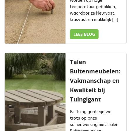
worden op hoge
temperatuur gebakken,
waardoor ze kleurvast,
krasvast en makkelijk […]
LEES BLOG
Talen
Buitenmeubelen:
Vakmanschap en
Kwaliteit bij
Tuingigant
Bij Tuingigant zijn we
trots op onze
samenwerking met Talen