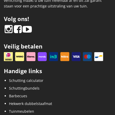
verlichting maakt u uw tuin helemaal af en dit zal garant
staan voor een prachtige uitstraling van uw tuin.
Volg ons!
Veilig betalen
Handige links
Schutting calculator
Schuttingbundels
Barbecues
Hekwerk dubbelstaafmat
Tuinmeubelen