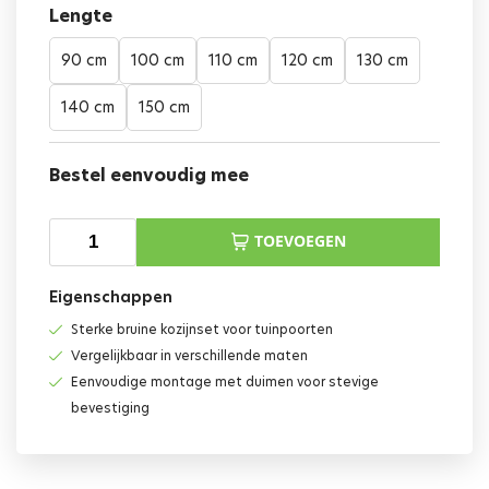
Lengte
90 cm
100 cm
110 cm
120 cm
130 cm
140 cm
150 cm
Bestel eenvoudig mee
TOEVOEGEN
Eigenschappen
Sterke bruine kozijnset voor tuinpoorten
Vergelijkbaar in verschillende maten
Eenvoudige montage met duimen voor stevige
bevestiging