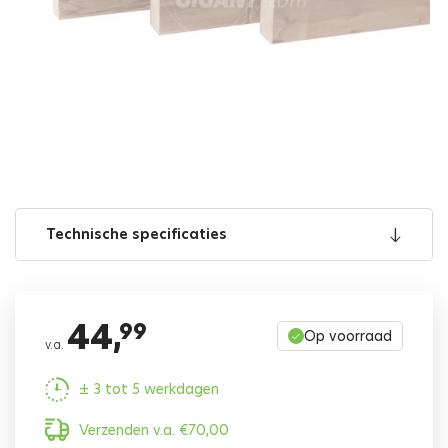
Technische specificaties
44,
99
Op voorraad
v.a.
± 3 tot 5 werkdagen
Verzenden v.a.
€
70,00