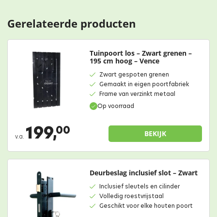
Gerelateerde producten
Tuinpoort los – Zwart grenen –
195 cm hoog – Vence
Zwart gespoten grenen
Gemaakt in eigen poortfabriek
Frame van verzinkt metaal
Op voorraad
199,
00
BEKIJK
v.a.
Deurbeslag inclusief slot – Zwart
Inclusief sleutels en cilinder
Volledig roestvrijstaal
Geschikt voor elke houten poort