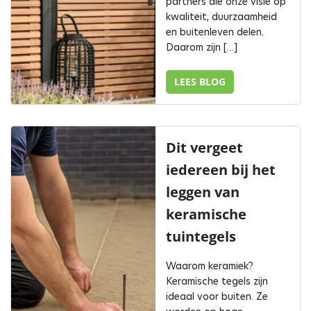
partners die onze visie op
kwaliteit, duurzaamheid
en buitenleven delen.
Daarom zijn […]
LEES BLOG
Dit vergeet
iedereen bij het
leggen van
keramische
tuintegels
Waarom keramiek?
Keramische tegels zijn
ideaal voor buiten. Ze