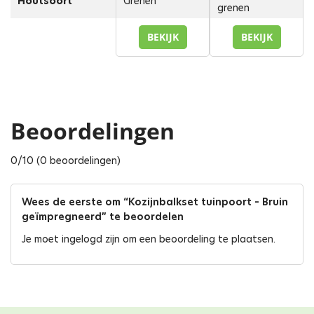
Houtsoort
Grenen
grenen
BEKIJK
BEKIJK
Beoordelingen
0/10 (0 beoordelingen)
Wees de eerste om “Kozijnbalkset tuinpoort – Bruin
geïmpregneerd” te beoordelen
Je moet
ingelogd zijn
om een beoordeling te plaatsen.