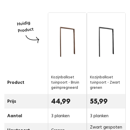
Kozijnbalkset
Kozijnbalkset
Product
tuinpoort - Bruin
tuinpoort - Zwart
geïmpregneerd
grenen
44,99
55,99
Prijs
Aantal
3 planken
3 planken
Zwart gespoten