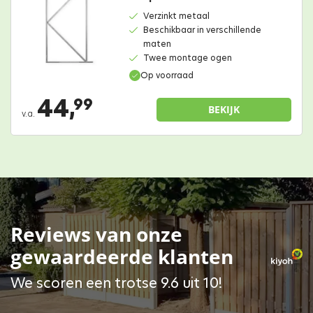
Verzinkt metaal
Beschikbaar in verschillende
maten
Twee montage ogen
Op voorraad
44,
99
BEKIJK
v.a.
Reviews van onze
gewaardeerde klanten
We scoren een trotse 9.6 uit 10!