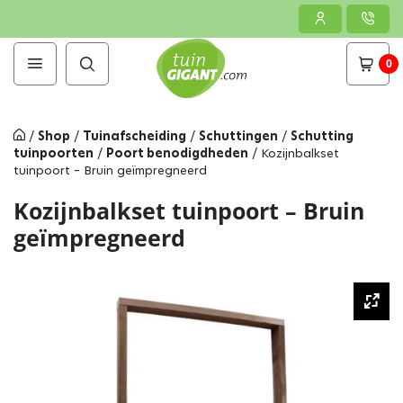
0
/
Shop
/
Tuinafscheiding
/
Schuttingen
/
Schutting
tuinpoorten
/
Poort benodigdheden
/
Kozijnbalkset
tuinpoort – Bruin geïmpregneerd
Kozijnbalkset tuinpoort – Bruin
geïmpregneerd