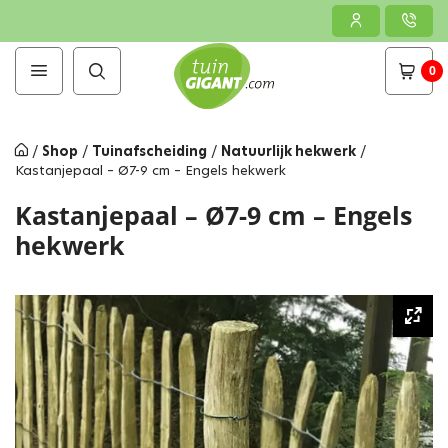
0
/
Shop
/
Tuinafscheiding
/
Natuurlijk hekwerk
/
Kastanjepaal – Ø7-9 cm – Engels hekwerk
Kastanjepaal – Ø7-9 cm – Engels
hekwerk