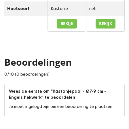
Houtsoort
Kastanje
riet
BEKIJK
BEKIJK
Beoordelingen
0/10 (0 beoordelingen)
Wees de eerste om “Kastanjepaal – Ø7-9 cm –
Engels hekwerk” te beoordelen
Je moet
ingelogd zijn
om een beoordeling te plaatsen.