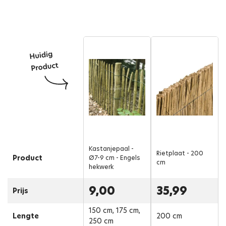
Kastanjepaal -
Rietplaat - 200
Product
Ø7-9 cm - Engels
cm
hekwerk
9,00
35,99
Prijs
150 cm, 175 cm,
Lengte
200 cm
250 cm