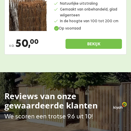
Natuurlijke uitstraling
Gemaakt van onbehandeld, glad
wilgenteen
In de hoogte van 100 tot 200 cm
Op voorraad
50,
00
BEKIJK
v.a.
Reviews van onze
gewaardeerde klanten
We scoren een trotse 9.6 uit 10!