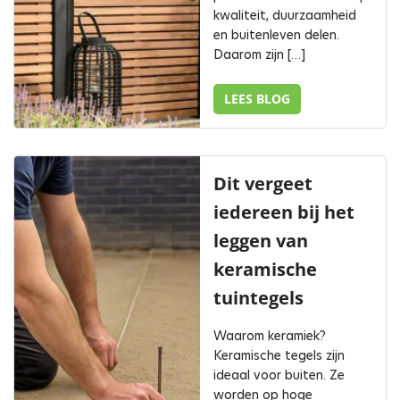
kwaliteit, duurzaamheid
en buitenleven delen.
Daarom zijn […]
LEES BLOG
Dit vergeet
iedereen bij het
leggen van
keramische
tuintegels
Waarom keramiek?
Keramische tegels zijn
ideaal voor buiten. Ze
worden op hoge