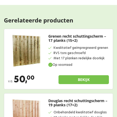
Gerelateerde producten
Grenen recht schuttingscherm –
17 planks (15+2)
Kwalitatief geïmpregneerd grenen
RVS torx geschroefd
Met 17 planken redelijke doorkijk
Op voorraad
50,
00
BEKIJK
v.a.
Douglas recht schuttingscherm –
19 planks (17+2)
Onbehandeld kwalitatief douglas