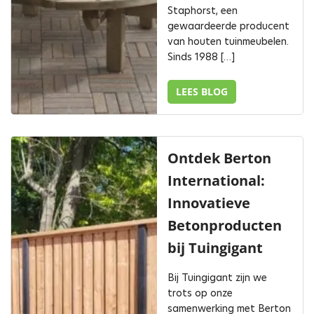
Staphorst, een
gewaardeerde producent
van houten tuinmeubelen.
Sinds 1988 […]
LEES BLOG
Ontdek Berton
International:
Innovatieve
Betonproducten
bij Tuingigant
Bij Tuingigant zijn we
trots op onze
samenwerking met Berton