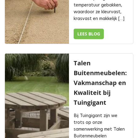
temperatuur gebakken,
waardoor ze kleurvast,
krasvast en makkelijk […]
LEES BLOG
Talen
Buitenmeubelen:
Vakmanschap en
Kwaliteit bij
Tuingigant
Bij Tuingigant zijn we
trots op onze
samenwerking met Talen
Buitenmeubelen