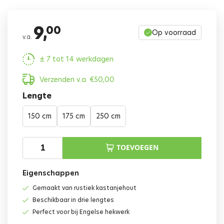
9,
00
Op voorraad
v.a.
± 7 tot 14 werkdagen
Verzenden v.a.
€
50,00
Lengte
150 cm
175 cm
250 cm
TOEVOEGEN
Eigenschappen
Gemaakt van rustiek kastanjehout
Beschikbaar in drie lengtes
Perfect voor bij Engelse hekwerk