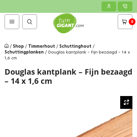
0
/
Shop
/
Timmerhout
/
Schuttinghout
/
Schuttingplanken
/
Douglas kantplank – Fijn bezaagd – 14 x
1,6 cm
Douglas kantplank – Fijn bezaagd
– 14 x 1,6 cm