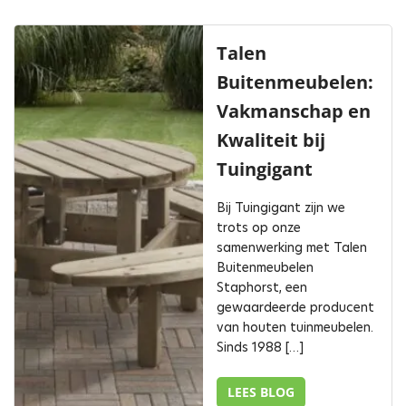
Talen
Buitenmeubelen:
Vakmanschap en
Kwaliteit bij
Tuingigant
Bij Tuingigant zijn we
trots op onze
samenwerking met Talen
Buitenmeubelen
Staphorst, een
gewaardeerde producent
van houten tuinmeubelen.
Sinds 1988 […]
LEES BLOG