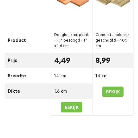
Douglas kantplank
Grenen tuinplank -
Product
- Fijn bezaagd - 14
geschaafd - 400
x 1,6 cm
cm
4,49
8,99
Prijs
Breedte
14 cm
14 cm
Dikte
1,6 cm
BEKIJK
BEKIJK