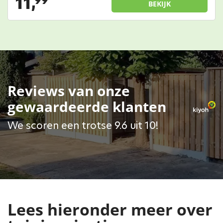
11,
99
BEKIJK
Reviews van onze
gewaardeerde klanten
We scoren een trotse 9.6 uit 10!
Lees hieronder meer over