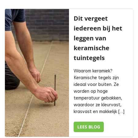
Dit vergeet
iedereen bij het
leggen van
keramische
tuintegels
Waarom keramiek?
Keramische tegels zijn
ideaal voor buiten. Ze
worden op hoge
temperatuur gebakken,
waardoor ze kleurvast,
krasvast en makkelijk […]
LEES BLOG