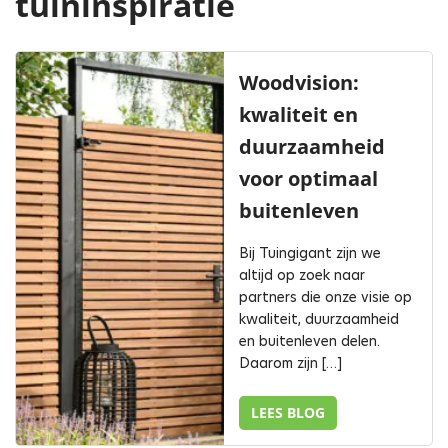
tuininspiratie
Woodvision:
kwaliteit en
duurzaamheid
voor optimaal
buitenleven
Bij Tuingigant zijn we
altijd op zoek naar
partners die onze visie op
kwaliteit, duurzaamheid
en buitenleven delen.
Daarom zijn […]
LEES BLOG