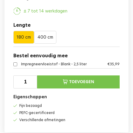
± 7 tot 14 werkdagen
Lengte
180 cm
400 cm
Bestel eenvoudig mee
Impregneervloeistof - Blank - 2,5 liter
€
35,99
TOEVOEGEN
Eigenschappen
Fijn bezaagd
PEFC-gecertificeerd
Verschillende afmetingen