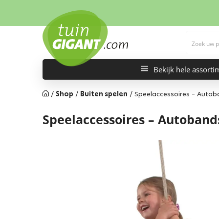
Bekijk hele assorti
/
Shop
/
Buiten spelen
/
Speelaccessoires – Auto
Speelaccessoires – Autoba