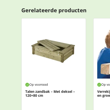
Gerelateerde producten
Op voorraad
Op vo
Talen zandbak – Met deksel –
Verreki
120×80 cm
en gro