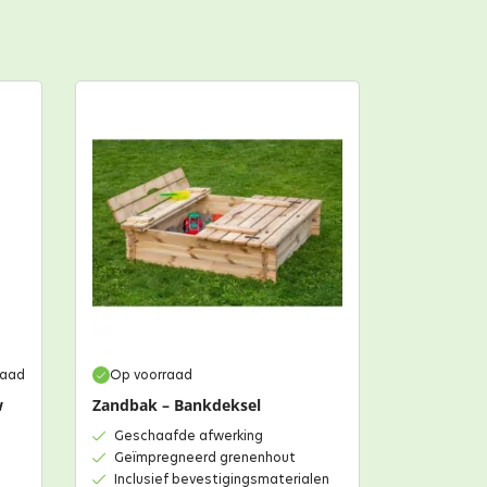
raad
Op voorraad
w
Zandbak – Bankdeksel
Geschaafde afwerking
Geïmpregneerd grenenhout
Inclusief bevestigingsmaterialen