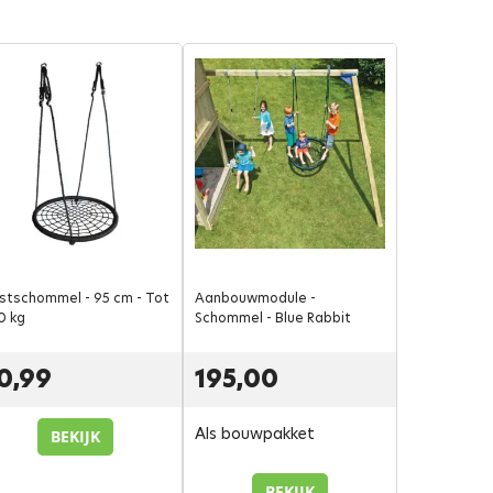
stschommel - 95 cm - Tot
Aanbouwmodule -
0 kg
Schommel - Blue Rabbit
0,99
195,00
Als bouwpakket
BEKIJK
BEKIJK