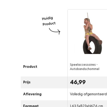
Speelaccessoires -
Product
Autobandschommel
46,99
Prijs
Aflevering
Volledig afgemonteerd
Formaat
L63,5xB23xH67,6 cm