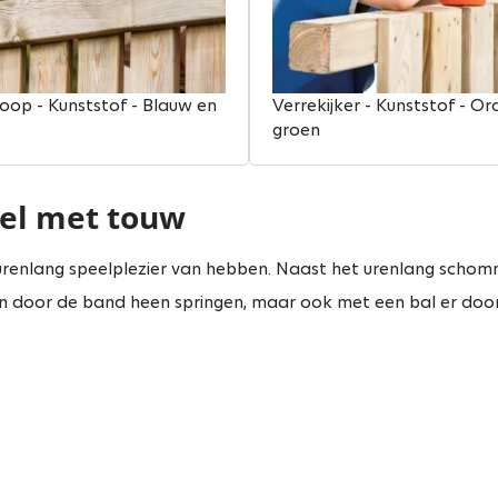
oop - Kunststof - Blauw en
Verrekijker - Kunststof - Or
groen
el met touw
renlang speelplezier van hebben. Naast het urenlang schom
aan door de band heen springen, maar ook met een bal er d