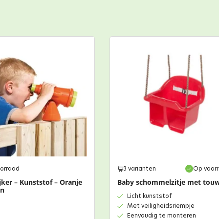
orraad
3 varianten
Op voor
jker – Kunststof – Oranje
Baby schommelzitje met tou
en
Licht kunststof
Met veiligheidsriempje
Eenvoudig te monteren