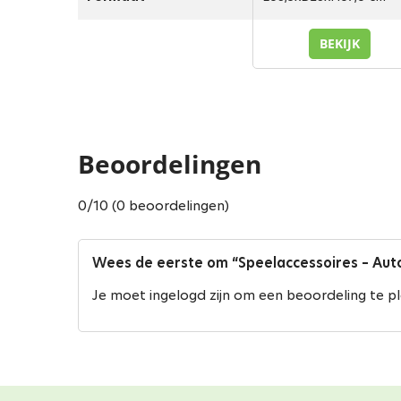
BEKIJK
Beoordelingen
0/10 (0 beoordelingen)
Wees de eerste om “Speelaccessoires – Au
Je moet
ingelogd zijn
om een beoordeling te pl