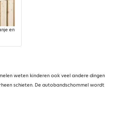
anje en
melen weten kinderen ook veel andere dingen
oorheen schieten. De autobandschommel wordt