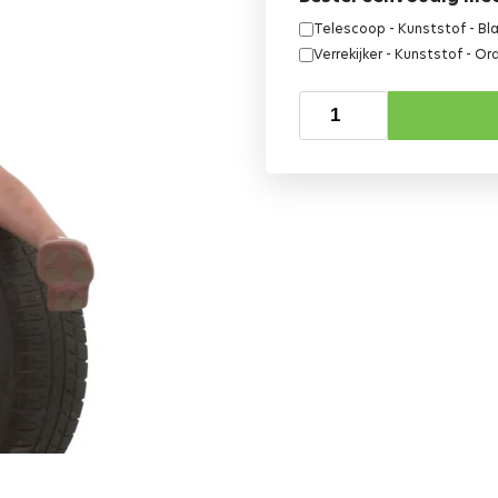
Telescoop - Kunststof - Bl
Verrekijker - Kunststof - Or