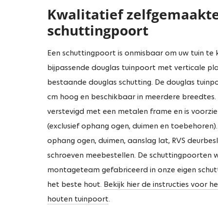
Kwalitatief zelfgemaakt
schuttingpoort
Een schuttingpoort is onmisbaar om uw tuin te 
bijpassende douglas tuinpoort met verticale pl
bestaande douglas schutting. De douglas tuinpo
cm hoog en beschikbaar in meerdere breedtes. 
verstevigd met een metalen frame en is voorz
(exclusief ophang ogen, duimen en toebehoren).
ophang ogen, duimen, aanslag lat, RVS deurbesl
schroeven meebestellen. De schuttingpoorten 
montageteam gefabriceerd in onze eigen schutti
het beste hout.
Bekijk hier de instructies voor 
houten tuinpoort
.