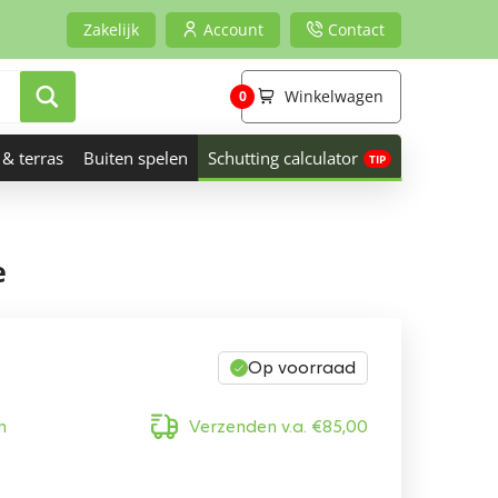
Zakelijk
Account
Contact
Winkelwagen
0
 & terras
Buiten spelen
Schutting calculator
e
Op voorraad
n
Verzenden v.a.
€
85,00