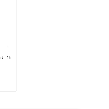
t - 16