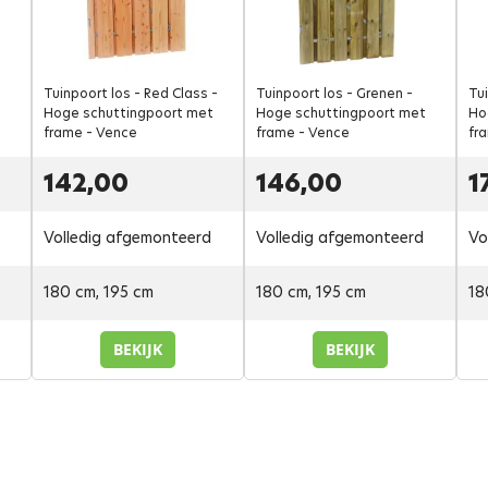
Tuinpoort los – Red Class –
Tuinpoort los – Grenen –
Tui
t
Hoge schuttingpoort met
Hoge schuttingpoort met
Ho
frame – Vence
frame – Vence
fr
142,00
146,00
1
Volledig afgemonteerd
Volledig afgemonteerd
Vo
180 cm, 195 cm
180 cm, 195 cm
18
BEKIJK
BEKIJK