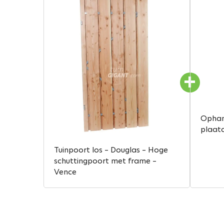
Ophan
plaatd
Tuinpoort los – Douglas – Hoge
schuttingpoort met frame –
Vence