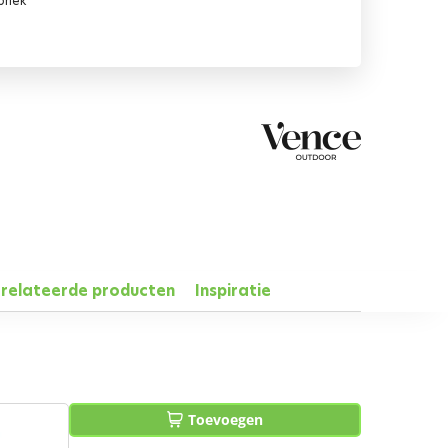
briek
relateerde producten
Inspiratie
Toevoegen