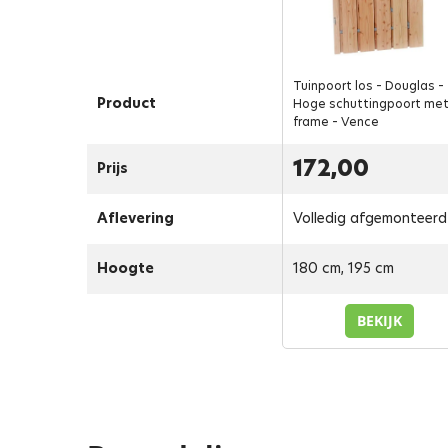
Tuinpoort los – Douglas –
Product
Hoge schuttingpoort me
frame – Vence
172,00
Prijs
Aflevering
Volledig afgemonteerd
Hoogte
180 cm, 195 cm
BEKIJK