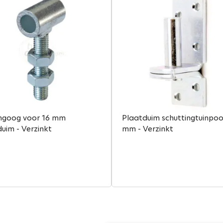
goog voor 16 mm
Plaatduim schuttingtuinpoor
uim - Verzinkt
mm - Verzinkt