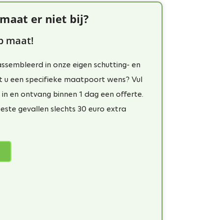
maat er niet bij?
p maat!
sembleerd in onze eigen schutting- en
t u een specifieke maatpoort wens? Vul
in en ontvang binnen 1 dag een offerte.
ste gevallen slechts 30 euro extra