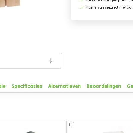
Gemaakt in eigen poortfa
Frame van verzinkt metaal
tie
Specificaties
Alternatieven
Beoordelingen
Ge