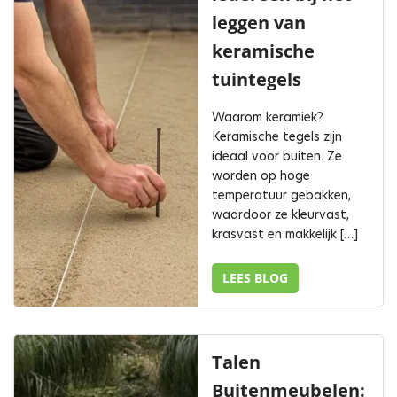
leggen van
keramische
tuintegels
Waarom keramiek?
Keramische tegels zijn
ideaal voor buiten. Ze
worden op hoge
temperatuur gebakken,
waardoor ze kleurvast,
krasvast en makkelijk […]
LEES BLOG
Talen
Buitenmeubelen: