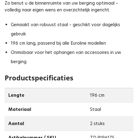
Zo benut u de binnenruimte van uw berging optimaal –
volledig naar eigen wens en overzichtelijk ingericht.
Gemaakt van robuust staal – geschikt voor dagelijks
gebruik
196 cm lang, passend bij alle Euroline modellen
Onmisbaar voor het ophangen van accessoires in uw
berging
Productspecificaties
Lengte
196 cm
Materiaal
Staal
Aantal
2 stuks
Artikelnummer / SKU
TD.P196175