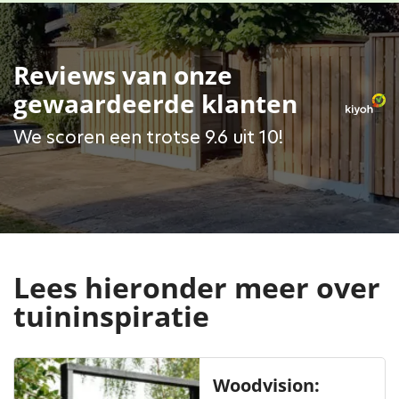
Reviews van onze
gewaardeerde klanten
We scoren een trotse 9.6 uit 10!
Lees hieronder meer over
tuininspiratie
Woodvision: