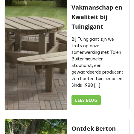
Vakmanschap en
Kwaliteit bij
Tuingigant
Bij Tuingigant zijn we
trots op onze
samenwerking met Talen
Buitenmeubelen
Staphorst, een
gewaardeerde producent
van houten tuinmeubelen.
Sinds 1988 […]
LEES BLOG
Ontdek Berton