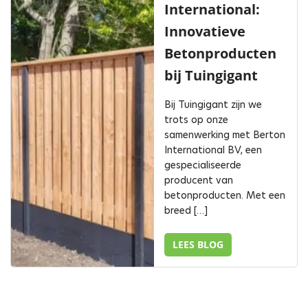
International:
Innovatieve
Betonproducten
bij Tuingigant
Bij Tuingigant zijn we
trots op onze
samenwerking met Berton
International BV, een
gespecialiseerde
producent van
betonproducten. Met een
breed […]
LEES BLOG