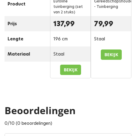
Euroline
Gereedschapshouder
Product
tuinberging (set
- Tuinberging
van 2 stuks)
137,99
79,99
Prijs
Lengte
196 cm
Staal
Materiaal
Staal
BEKIJK
BEKIJK
Beoordelingen
0/10 (0 beoordelingen)