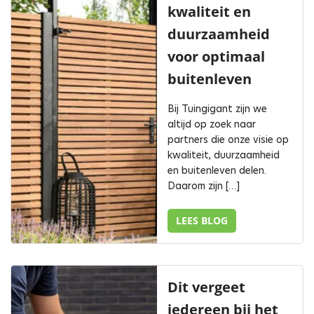
kwaliteit en
duurzaamheid
voor optimaal
buitenleven
Bij Tuingigant zijn we
altijd op zoek naar
partners die onze visie op
kwaliteit, duurzaamheid
en buitenleven delen.
Daarom zijn […]
LEES BLOG
Dit vergeet
iedereen bij het