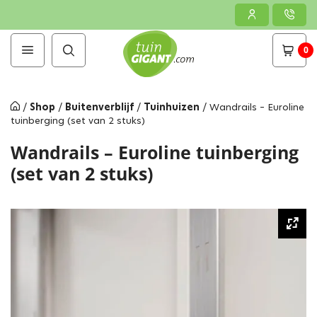
0
/
Shop
/
Buitenverblijf
/
Tuinhuizen
/
Wandrails – Euroline
tuinberging (set van 2 stuks)
Wandrails – Euroline tuinberging
(set van 2 stuks)