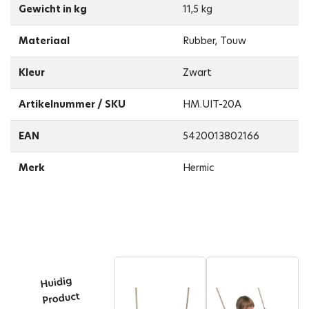
Gewicht in kg
11,5 kg
Materiaal
Rubber, Touw
Kleur
Zwart
Artikelnummer / SKU
HM.UIT-20A
EAN
5420013802166
Merk
Hermic