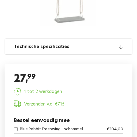
Technische specificaties
27,
99
1 tot 2 werkdagen
Verzenden v.a.
€
7,15
Bestel eenvoudig mee
Blue Rabbit Freeswing - schommel
€
204,00