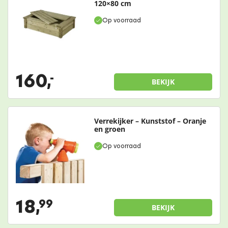
120×80 cm
Op voorraad
160,
-
BEKIJK
Verrekijker – Kunststof – Oranje
en groen
Op voorraad
18,
99
BEKIJK