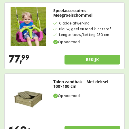
Speelaccessoires –
Meegroeischommel
Gladde afwerking
Blauw, geel en rood kunststof
Lengte touw/ketting 250 cm
Op voorraad
77,
99
BEKIJK
Talen zandbak – Met deksel –
100×100 cm
Op voorraad
-