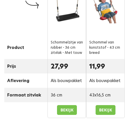
Schommelzitje van
Schommel van
Product
rubber - 36 cm
kunststof - 43 cm
zitvlak - Met touw
breed
27,99
11,99
Prijs
Aflevering
Als bouwpakket
Als bouwpakket
Formaat zitvlak
36 cm
43x16,5 cm
BEKIJK
BEKIJK