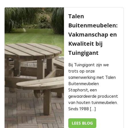
Talen
Buitenmeubelen:
Vakmanschap en
Kwaliteit bij
Tuingigant
Bij Tuingigant zijn we
trots op onze
samenwerking met Talen
Buitenmeubelen
Staphorst, een
gewaardeerde producent
van houten tuinmeubelen.
Sinds 1988 […]
LEES BLOG