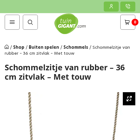
0
/
Shop
/
Buiten spelen
/
Schommels
/
Schommelzitje van
rubber – 36 cm zitvlak – Met touw
Schommelzitje van rubber – 36
cm zitvlak – Met touw