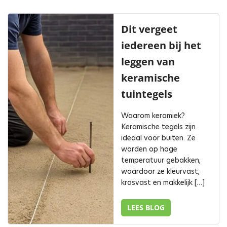
Dit vergeet
iedereen bij het
leggen van
keramische
tuintegels
Waarom keramiek?
Keramische tegels zijn
ideaal voor buiten. Ze
worden op hoge
temperatuur gebakken,
waardoor ze kleurvast,
krasvast en makkelijk […]
LEES BLOG