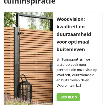
tuininspiratie
Woodvision:
kwaliteit en
duurzaamheid
voor optimaal
buitenleven
Bij Tuingigant zijn we
altijd op zoek naar
partners die onze visie op
kwaliteit, duurzaamheid
en buitenleven delen.
Daarom zijn […]
LEES BLOG