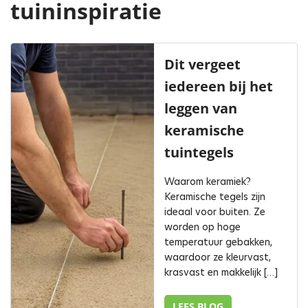
tuininspiratie
Dit vergeet
iedereen bij het
leggen van
keramische
tuintegels
Waarom keramiek?
Keramische tegels zijn
ideaal voor buiten. Ze
worden op hoge
temperatuur gebakken,
waardoor ze kleurvast,
krasvast en makkelijk […]
LEES BLOG