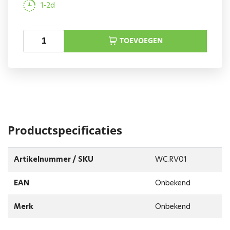
1-2d
TOEVOEGEN
Productspecificaties
Artikelnummer / SKU
WC.RV01
EAN
Onbekend
Merk
Onbekend