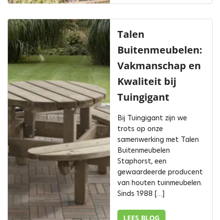
Talen
Buitenmeubelen:
Vakmanschap en
Kwaliteit bij
Tuingigant
Bij Tuingigant zijn we
trots op onze
samenwerking met Talen
Buitenmeubelen
Staphorst, een
gewaardeerde producent
van houten tuinmeubelen.
Sinds 1988 […]
LEES BLOG