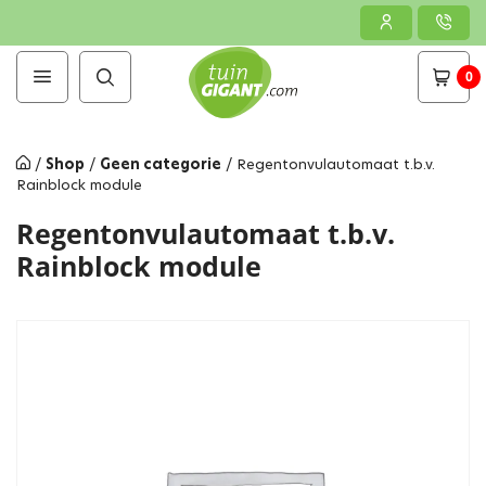
0
/
Shop
/
Geen categorie
/
Regentonvulautomaat t.b.v.
Rainblock module
Regentonvulautomaat t.b.v.
Rainblock module