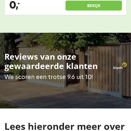
0,
-
BEKIJK
Reviews van onze
gewaardeerde klanten
We scoren een trotse 9.6 uit 10!
Lees hieronder meer over