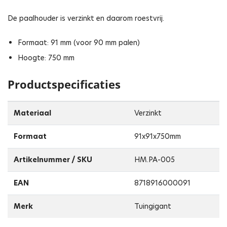
De paalhouder is verzinkt en daarom roestvrij.
Formaat: 91 mm (voor 90 mm palen)
Hoogte: 750 mm
Productspecificaties
Materiaal
Verzinkt
Formaat
91x91x750mm
Artikelnummer / SKU
HM.PA-005
EAN
8718916000091
Merk
Tuingigant