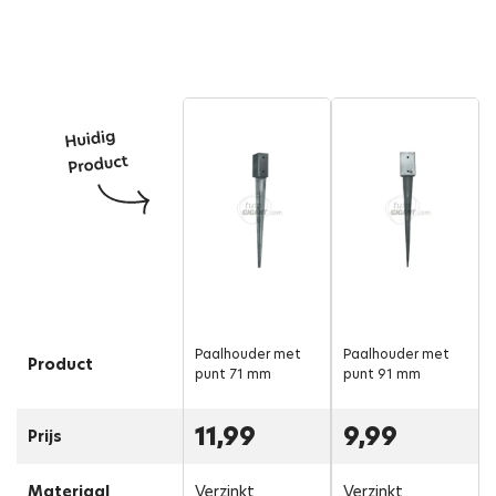
Paalhouder met
Paalhouder met
Product
punt 71 mm
punt 91 mm
11,99
9,99
Prijs
Materiaal
Verzinkt
Verzinkt