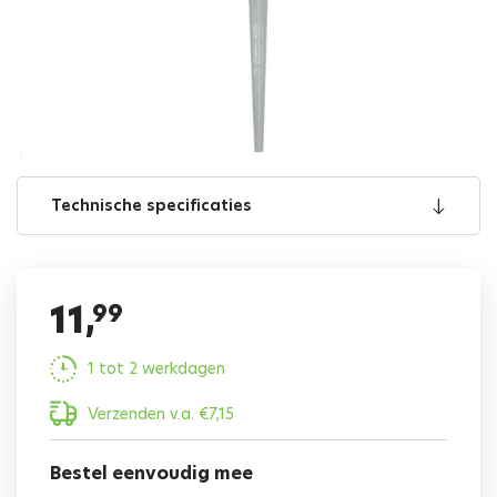
Technische specificaties
11,
99
1 tot 2 werkdagen
Verzenden v.a.
€
7,15
Bestel eenvoudig mee