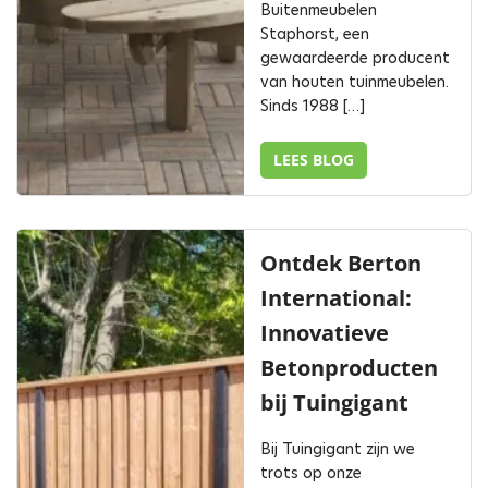
Buitenmeubelen
Staphorst, een
gewaardeerde producent
van houten tuinmeubelen.
Sinds 1988 […]
LEES BLOG
Ontdek Berton
International:
Innovatieve
Betonproducten
bij Tuingigant
Bij Tuingigant zijn we
trots op onze