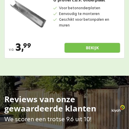
Voor betononderplaten
Eenvoudig te monteren
Geschikt voor betonpalen en
muren
3,
99
BEKIJK
v.a.
Reviews van onze
gewaardeerde klanten
We scoren een trotse 9.6 uit 10!