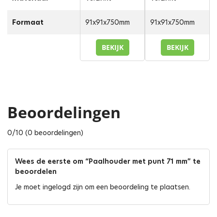
Formaat
91x91x750mm
91x91x750mm
BEKIJK
BEKIJK
Beoordelingen
0/10 (0 beoordelingen)
Wees de eerste om “Paalhouder met punt 71 mm” te
beoordelen
Je moet
ingelogd zijn
om een beoordeling te plaatsen.