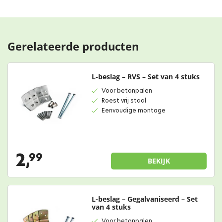
Gerelateerde producten
L-beslag – RVS – Set van 4 stuks
Voor betonpalen
Roest vrij staal
Eenvoudige montage
2,
99
BEKIJK
L-beslag – Gegalvaniseerd – Set
van 4 stuks
Voor betonpalen