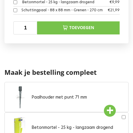
Betonmortel - 25 kg - langzaam drogend
€
9,99
Schuttingpaal - 88 x 88 mm - Grenen - 270 cm
€
21,99
TOEVOEGEN
Maak je bestelling compleet
Paalhouder met punt 71 mm
Betonmortel - 25 kg - langzaam drogend