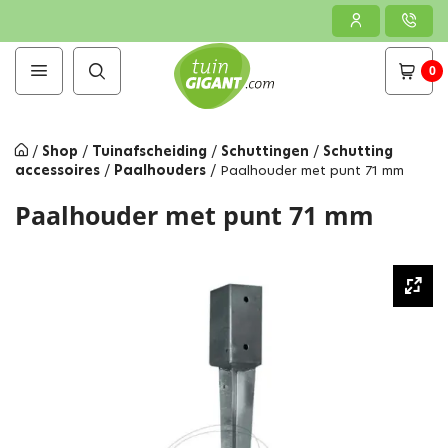
0
/
Shop
/
Tuinafscheiding
/
Schuttingen
/
Schutting
accessoires
/
Paalhouders
/
Paalhouder met punt 71 mm
Paalhouder met punt 71 mm