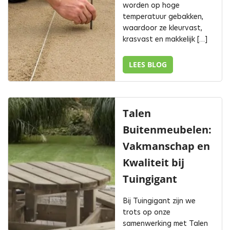
worden op hoge
temperatuur gebakken,
waardoor ze kleurvast,
krasvast en makkelijk […]
LEES BLOG
Talen
Buitenmeubelen:
Vakmanschap en
Kwaliteit bij
Tuingigant
Bij Tuingigant zijn we
trots op onze
samenwerking met Talen