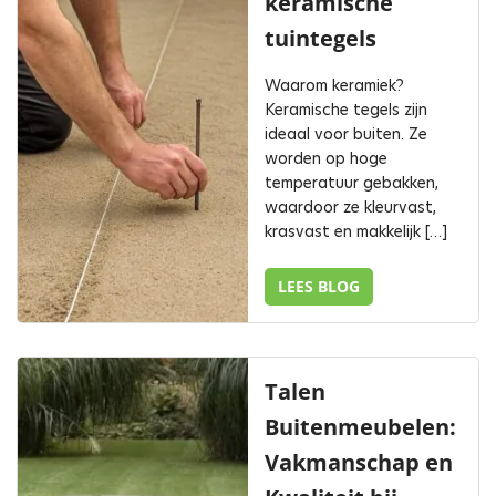
keramische
tuintegels
Waarom keramiek?
Keramische tegels zijn
ideaal voor buiten. Ze
worden op hoge
temperatuur gebakken,
waardoor ze kleurvast,
krasvast en makkelijk […]
LEES BLOG
Talen
Buitenmeubelen:
Vakmanschap en