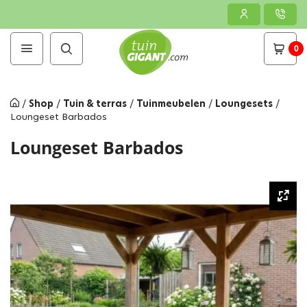
0
/
Shop
/
Tuin & terras
/
Tuinmeubelen
/
Loungesets
/
Loungeset Barbados
Loungeset Barbados