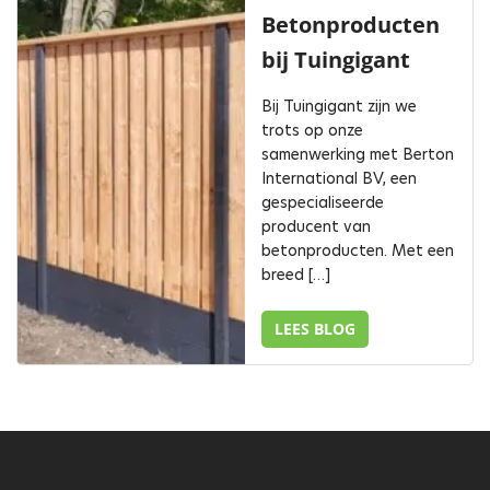
Betonproducten
bij Tuingigant
Bij Tuingigant zijn we
trots op onze
samenwerking met Berton
International BV, een
gespecialiseerde
producent van
betonproducten. Met een
breed […]
LEES BLOG