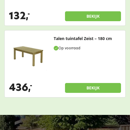
132,
-
BEKIJK
Talen tuintafel Zeist – 180 cm
Op voorraad
436,
-
BEKIJK