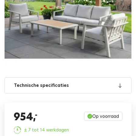
Technische specificaties
954,
-
Op voorraad
± 7 tot 14 werkdagen