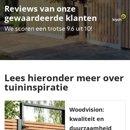
Reviews van onze
gewaardeerde klanten
We scoren een trotse 9.6 uit 10!
Lees hieronder meer over
tuininspiratie
Woodvision:
kwaliteit en
duurzaamheid