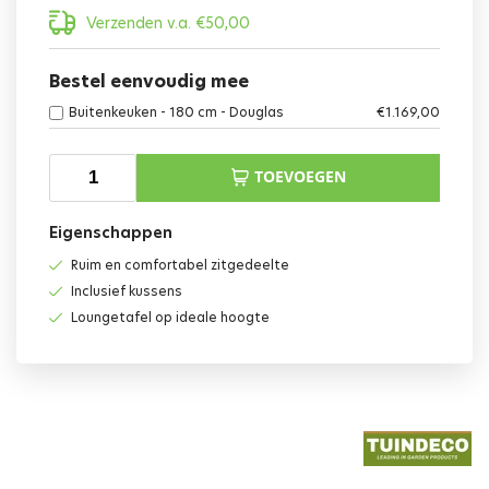
Verzenden v.a.
€
50,00
Bestel eenvoudig mee
Buitenkeuken - 180 cm - Douglas
€
1.169,00
TOEVOEGEN
Eigenschappen
Ruim en comfortabel zitgedeelte
Inclusief kussens
Loungetafel op ideale hoogte