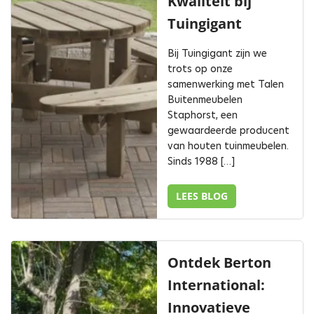
Kwaliteit bij
Tuingigant
Bij Tuingigant zijn we
trots op onze
samenwerking met Talen
Buitenmeubelen
Staphorst, een
gewaardeerde producent
van houten tuinmeubelen.
Sinds 1988 […]
LEES BLOG
Ontdek Berton
International:
Innovatieve