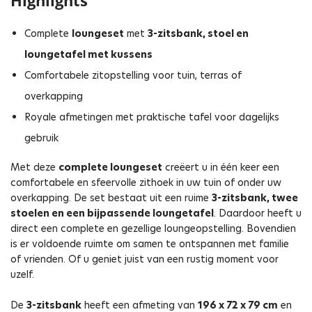
Highlights
Complete
loungeset
met
3-zitsbank, stoel en
loungetafel met kussens
Comfortabele zitopstelling voor tuin, terras of
overkapping
Royale afmetingen met praktische tafel voor dagelijks
gebruik
Met deze
complete loungeset
creëert u in één keer een
comfortabele en sfeervolle zithoek in uw tuin of onder uw
overkapping. De set bestaat uit een ruime
3-zitsbank, twee
stoelen en een bijpassende loungetafel
. Daardoor heeft u
direct een complete en gezellige loungeopstelling. Bovendien
is er voldoende ruimte om samen te ontspannen met familie
of vrienden. Of u geniet juist van een rustig moment voor
uzelf.
De
3-zitsbank
heeft een afmeting van
196 x 72 x 79 cm
en