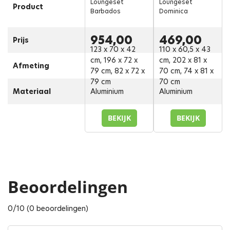
Loungeset
Loungeset
Product
Barbados
Dominica
954,00
469,00
Prijs
123 x 70 x 42
110 x 60,5 x 43
cm, 196 x 72 x
cm, 202 x 81 x
Afmeting
79 cm, 82 x 72 x
70 cm, 74 x 81 x
79 cm
70 cm
Materiaal
Aluminium
Aluminium
BEKIJK
BEKIJK
Beoordelingen
0/10 (0 beoordelingen)