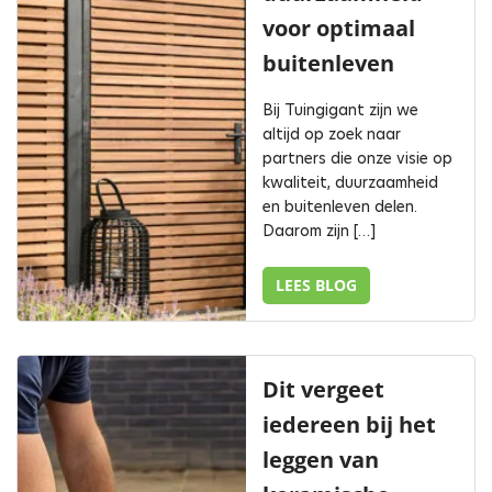
voor optimaal
buitenleven
Bij Tuingigant zijn we
altijd op zoek naar
partners die onze visie op
kwaliteit, duurzaamheid
en buitenleven delen.
Daarom zijn […]
LEES BLOG
Dit vergeet
iedereen bij het
leggen van