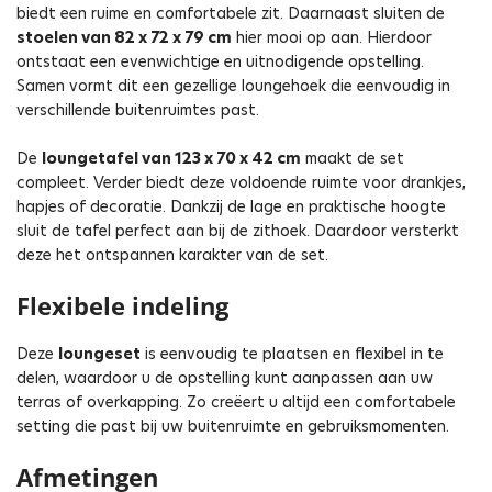
biedt een ruime en comfortabele zit. Daarnaast sluiten de
stoelen
van 82 x 72 x 79 cm
hier mooi op aan. Hierdoor
ontstaat een evenwichtige en uitnodigende opstelling.
Samen vormt dit een gezellige loungehoek die eenvoudig in
verschillende buitenruimtes past.
De
loungetafel van 123 x 70 x 42 cm
maakt de set
compleet. Verder biedt deze voldoende ruimte voor drankjes,
hapjes of decoratie. Dankzij de lage en praktische hoogte
sluit de tafel perfect aan bij de zithoek. Daardoor versterkt
deze het ontspannen karakter van de set.
Flexibele indeling
Deze
loungeset
is eenvoudig te plaatsen en flexibel in te
delen, waardoor u de opstelling kunt aanpassen aan uw
terras of overkapping. Zo creëert u altijd een comfortabele
setting die past bij uw buitenruimte en gebruiksmomenten.
Afmetingen