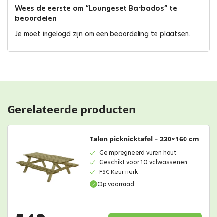
Wees de eerste om “Loungeset Barbados” te
beoordelen
Je moet
ingelogd zijn
om een beoordeling te plaatsen.
Gerelateerde producten
Talen picknicktafel – 230×160 cm
Geïmpregneerd vuren hout
Geschikt voor 10 volwassenen
FSC Keurmerk
Op voorraad