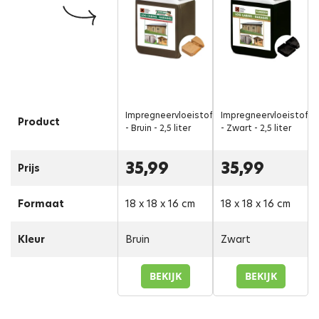
Impregneervloeistof
Impregneervloeistof
Product
- Bruin - 2,5 liter
- Zwart - 2,5 liter
35,99
35,99
Prijs
Formaat
18 x 18 x 16 cm
18 x 18 x 16 cm
Kleur
Bruin
Zwart
BEKIJK
BEKIJK