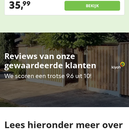
35,
99
BEKIJK
Reviews van onze
gewaardeerde klanten
We scoren een trotse 9.6 uit 10!
Lees hieronder meer over