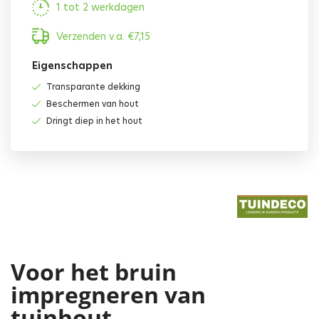
1 tot 2 werkdagen
Verzenden v.a.
€
7,15
Eigenschappen
Transparante dekking
Beschermen van hout
Dringt diep in het hout
Voor het bruin
impregneren van
tuinhout