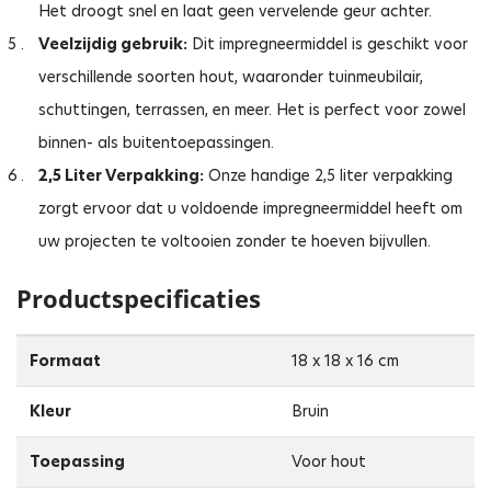
Het droogt snel en laat geen vervelende geur achter.
Veelzijdig gebruik:
Dit impregneermiddel is geschikt voor
verschillende soorten hout, waaronder tuinmeubilair,
schuttingen, terrassen, en meer. Het is perfect voor zowel
binnen- als buitentoepassingen.
2,5 Liter Verpakking:
Onze handige 2,5 liter verpakking
zorgt ervoor dat u voldoende impregneermiddel heeft om
uw projecten te voltooien zonder te hoeven bijvullen.
Productspecificaties
Formaat
18 x 18 x 16 cm
Kleur
Bruin
Toepassing
Voor hout