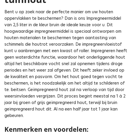
Bent u op zoek naar de perfecte manier om uw houten
oppervlakken te beschermen? Dan is ons Impregneermiddel
van 2,5 liter in de kleur bruin de ideale keuze voor u. Dit
hoogwaardige impregneermiddel is speciaal ontworpen om
houten materialen te beschermen tegen aantasting van
schimmels die houtrot veroorzaken. De impregneervloeistof
kunt u aanbrengen met een kwast of roller. Impregneren heeft
geen waterdichte functie, waardoor het onderliggende hout
altijd het beschikbare vocht snel zal opnemen tijdens droge
periodes en het weer zal afgeven. Dit heeft zeker invloed op
de kwaliteit en pasvorm. Om het hout goed tegen vocht te
beschermen, is het noodzakelijk om het altijd te schilderen of
te. beitsen. Geïmpregneerd hout zal na verloop van tijd door
weersinvloeden vergrijzen. Dit proces begint meestal na 1 à 2
jaar bij groen of grijs geïmpregneerd hout, terwijl bij bruin
geïmpregneerd hout dit. Al na een half jaar tot 1 jaar kan
gebeuren.
Kenmerken en voordelen: