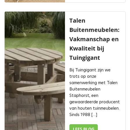
Talen
Buitenmeubelen:
Vakmanschap en
Kwaliteit bij
Tuingigant
Bij Tuingigant zijn we
trots op onze
samenwerking met Talen
Buitenmeubelen
Staphorst, een
gewaardeerde producent
van houten tuinmeubelen.
Sinds 1988 […]
LEES BLOG