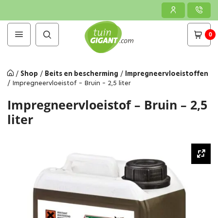
0
/
Shop
/
Beits en bescherming
/
Impregneervloeistoffen
/
Impregneervloeistof – Bruin – 2,5 liter
Impregneervloeistof – Bruin – 2,5
liter