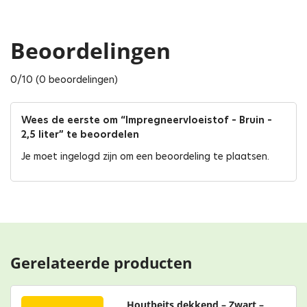
Beoordelingen
0/10 (0 beoordelingen)
Wees de eerste om “Impregneervloeistof – Bruin –
2,5 liter” te beoordelen
Je moet
ingelogd zijn
om een beoordeling te plaatsen.
Gerelateerde producten
Houtbeits dekkend – Zwart –