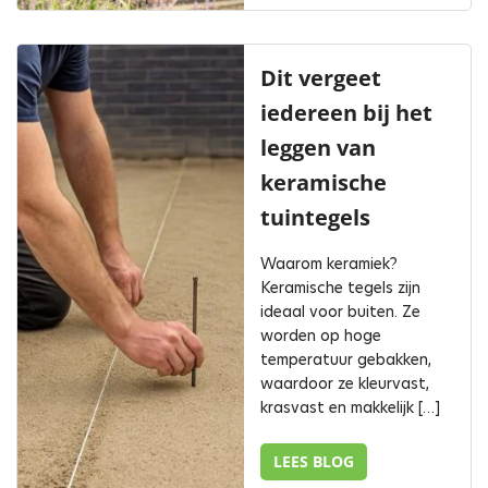
Dit vergeet
iedereen bij het
leggen van
keramische
tuintegels
Waarom keramiek?
Keramische tegels zijn
ideaal voor buiten. Ze
worden op hoge
temperatuur gebakken,
waardoor ze kleurvast,
krasvast en makkelijk […]
LEES BLOG